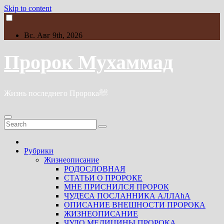
Skip to content
Вс. Авг 9th, 2026
Пророк Мухаммад
Жизнь последнего Пророкаﷺ
Рубрики
Жизнеописание
РОДОСЛОВНАЯ
СТАТЬИ О ПРОРОКЕ
МНЕ ПРИСНИЛСЯ ПРОРОК
ЧУДЕСА ПОСЛАННИКА АЛЛАhА
ОПИСАНИЕ ВНЕШНОСТИ ПРОРОКА
ЖИЗНЕОПИСАНИЕ
ЧУДО МЕДИЦИНЫ ПРОРОКА