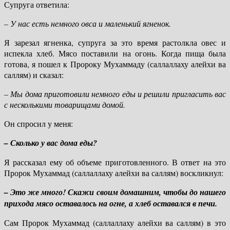
Супруга ответила:
– У нас есть немного овса и маленький ягненок.
Я зарезал ягненка, супруга за это время растолкла овес и
испекла хлеб. Мясо поставили на огонь. Когда пища была
готова, я пошел к Пророку Мухаммаду (саллаллаху алейхи ва
саллям) и сказал:
– Мы дома приготовили немного еды и решили пригласить вас
с несколькими товарищами домой.
Он спросил у меня:
– Сколько у вас дома еды?
Я рассказал ему об объеме приготовленного. В ответ на это
Пророк Мухаммад (саллаллаху алейхи ва саллям) воскликнул:
– Это же много! Скажи своим домашним, чтобы до нашего
прихода мясо оставалось на огне, а хлеб оставался в печи.
Сам Пророк Мухаммад (саллаллаху алейхи ва саллям) в это