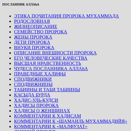
ПОСЛАННИК АЛЛАhА
ЭТИКА ПОЧИТАНИЯ ПРОРОКА МУХАММАДА
РОДОСЛОВНАЯ
ЖИЗНЕОПИСАНИЕ
СЕМЕЙСТВО ПРОРОКА
ЖЕНЫ ПРОРОКА
ДЕТИ ПРОРОКА
ВНУКИ ПРОРОКА
ОПИСАНИЕ ВНЕШНОСТИ ПРОРОКА
ЕГО ЧЕЛОВЕЧЕСКИЕ КАЧЕСТВА
ВЫСШАЯ НРАВСТВЕННОСТЬ
ЧУДЕСА ПОСЛАННИКА АЛЛАhА
ПРАВЕДНЫЕ ХАЛИФЫ
СПОДВИЖНИКИ
СПОДВИЖНИЦЫ
ТАБИИНЫ И ТАБИ ТАБИИНЫ
КАСЫДА БУРДА
ХАДИС-УЛЬ-КУДСИ
ХАДИСЫ ПРОРОКА
ХАДИСЫ О ЖЕНЩИНАХ
КОММЕНТАРИИ К ХАДИСАМ
КОММЕНТАРИИ К «ШАМАИЛЬ МУХАММАДИЙЯ»
КОММЕНТАРИИ К «МАЛФУЗАТ»