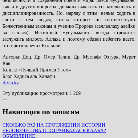
как и в других вопросах, должны выказать сознательность и
дисциплинированность. Но, наряду с этим, нельзя ходить в
гости к тем людям, столы которых не соответствуют
Божественным законам и учению Пророка (саллаллаху алейхи
ва саллям). Истинный мусульманин всегда стремится
заслужить милость Аллаха и поэтому обязан избегать всего,
что противоречит Его воле.
Авторы: Доц. Др. Омер Челик, Др. Мустафа Озтурк, Мурат
Кая
Книга: «Лучший Пример 3 том»
Блог Хадиса аль-Ханафи
Azan.kz
Эту публикацию просмотрели:
1 269
Навигация по записям
СКОЛЬКО РАЗ НА ПРОТЯЖЕНИИ ИСТОРИИ
ЧЕЛОВЕЧЕСТВА ОТСТРАИВАЛАСЬ КААБА?
ОБЪЯВЛЕНИЕ!