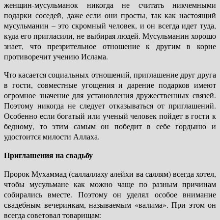
женщин-мусульманок никогда не считать никчемными
подарки соседей, даже если они просты, так как настоящий
мусульманин – это скромный человек, и он всегда идет туда,
куда его пригласили, не выбирая людей. Мусульманин хорошо
знает, что презрительное отношение к другим в корне
противоречит учению Ислама.
Что касается социальных отношений, приглашение друг друга
в гости, совместные угощения и дарение подарков имеют
огромное значение для установления дружественных связей.
Поэтому никогда не следует отказываться от приглашений.
Особенно если богатый или ученый человек пойдет в гости к
бедному, то этим самым он победит в себе гордыню и
удостоится милости Аллаха.
Приглашения на свадьбу
Пророк Мухаммад (саллаллаху алейхи ва саллям) всегда хотел,
чтобы мусульмане как можно чаще по разным причинам
собирались вместе. Поэтому он уделял особое внимание
свадебным вечеринкам, называемым «валима». При этом он
всегда советовал товарищам: