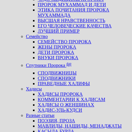
ПРОРОК МУХАММАД И ДЕТИ
ЭТИКА ПОЧИТАНИЯ ПРОРОКА
МУХАММАДА
ВЫСШАЯ НРАВСТВЕННОСТЬ
ЕГО ЧЕЛОВЕЧЕСКИЕ КАЧЕСТВА
ЛУЧШИЙ ПРИМЕР
Семейство
СЕМЕЙСТВО ПРОРОКА
ЖЕНЫ ПРОРОКА
ДЕТИ ПРОРОКА
ВНУКИ ПРОРОКА
Спутники Пророка ﷺ
СПОДВИЖНИЦЫ
СПОДВИЖНИКИ
ПРАВЕДНЫЕ ХАЛИФЫ
Хадисы
ХАДИСЫ ПРОРОКА
КОММЕНТАРИИ К ХАДИСАМ
ХАДИСЫ О ЖЕНЩИНАХ
ХАДИС-УЛЬ-КУДСИ
Разные статьи
ПОЭЗИЯ, ПРОЗА
МАВЛИДЫ, НАШИДЫ, МЕНАДЖАТЫ
КАСЫДА БУРДА