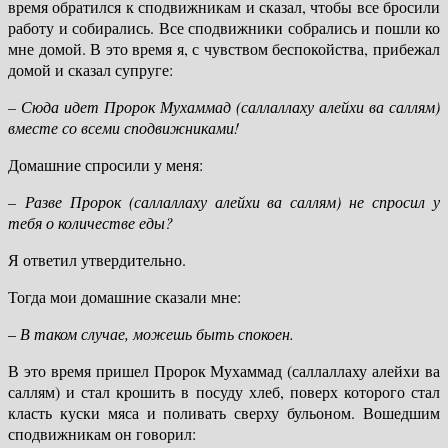
время обратился к сподвижникам и сказал, чтобы все бросили
работу и собирались. Все сподвижники собрались и пошли ко
мне домой. В это время я, с чувством беспокойства, прибежал
домой и сказал супруге:
– Сюда идет Пророк Мухаммад (саллаллаху алейхи ва саллям)
вместе со всеми сподвижниками!
Домашние спросили у меня:
–
Разве Пророк (саллаллаху алейхи ва саллям) не спросил у
тебя о количестве еды?
Я ответил утвердительно.
Тогда мои домашние сказали мне:
–
В таком случае, можешь быть спокоен.
В это время пришел Пророк Мухаммад (саллаллаху алейхи ва
саллям) и стал крошить в посуду хлеб, поверх которого стал
класть куски мяса и поливать сверху бульоном. Вошедшим
сподвижникам он говорил: