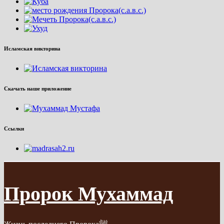
Исламская викторина
Скачать наше приложение
Ссылки
Пророк Мухаммад