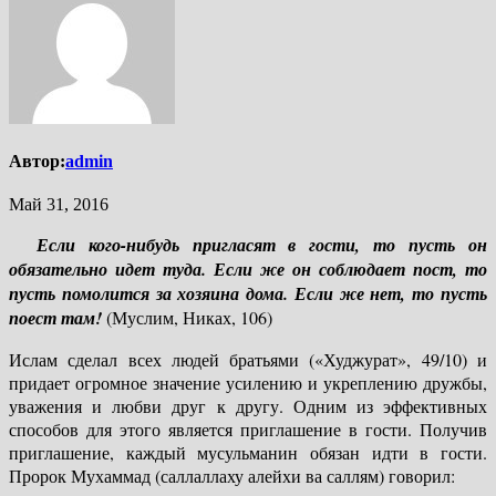
Автор:
admin
Май 31, 2016
Если кого-нибудь пригласят в гости, то пусть он
обязательно идет туда. Если же он соблюдает пост, то
пусть помолится за хозяина дома. Если же нет, то пусть
поест там!
(Муслим, Никах, 106)
Ислам сделал всех людей братьями («Худжурат», 49/10) и
придает огромное значение усилению и укреплению дружбы,
уважения и любви друг к другу. Одним из эффективных
способов для этого является приглашение в гости. Получив
приглашение, каждый мусульманин обязан идти в гости.
Пророк Мухаммад (саллаллаху алейхи ва саллям) говорил: