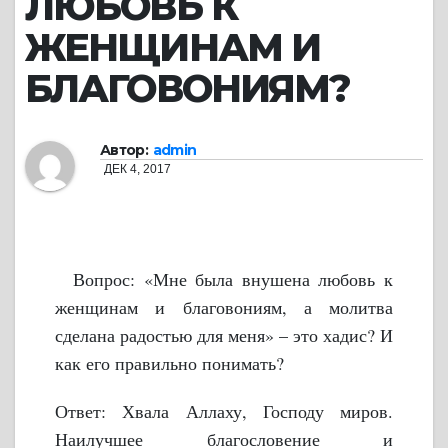
ЛЮБОВЬ К
ЖЕНЩИНАМ И
БЛАГОВОНИЯМ?
Автор:
admin
ДЕК 4, 2017
Вопрос: «Мне была внушена любовь к
женщинам и благовониям, а молитва
сделана радостью для меня» – это хадис? И
как его правильно понимать?
Ответ: Хвала Аллаху, Господу миров.
Наилучшее благословение и