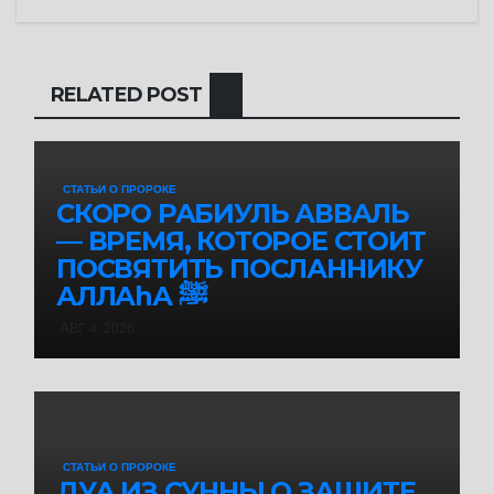
RELATED POST
СТАТЬИ О ПРОРОКЕ
СКОРО РАБИУЛЬ АВВАЛЬ
— ВРЕМЯ, КОТОРОЕ СТОИТ
ПОСВЯТИТЬ ПОСЛАННИКУ
АЛЛАhА ﷺ
АВГ 4, 2026
СТАТЬИ О ПРОРОКЕ
ДУА ИЗ СУННЫ О ЗАЩИТЕ