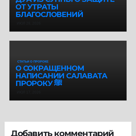
ОТ УТРАТЫ
БЛАГОСЛОВЕНИЙ
ИЮЛ 28, 2026
СТАТЬИ О ПРОРОКЕ
О СОКРАЩЕННОМ
НАПИСАНИИ САЛАВАТА
ПРОРОКУ ﷺ
ИЮЛ 17, 2026
Добавить комментарий