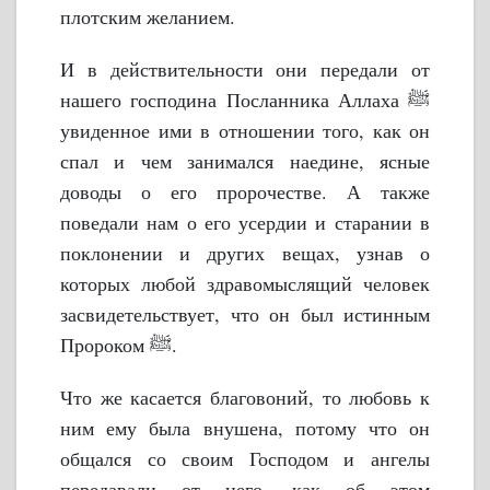
плотским желанием.
И в действительности они передали от
нашего господина Посланника Аллаха ﷺ
увиденное ими в отношении того, как он
спал и чем занимался наедине, ясные
доводы о его пророчестве. А также
поведали нам о его усердии и старании в
поклонении и других вещах, узнав о
которых любой здравомыслящий человек
засвидетельствует, что он был истинным
Пророком ﷺ.
Что же касается благовоний, то любовь к
ним ему была внушена, потому что он
общался со своим Господом и ангелы
передавали от него, как об этом