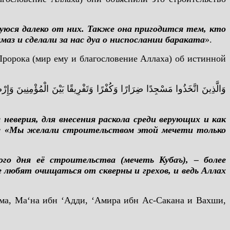
уюся далеко от них. Также она пригодится тем, кто
аз и сделали за нас дуа о ниспослании бараката
».
ророка (мир ему и благословение Аллаха) об истинной
وَالَّذِينَ اتَّخَذُوا مَسْجِدًا ضِرَارًا وَكُفْرًا وَتَفْرِيقًا بَيْنَ الْمُؤْمِنِينَ وَإِرْصَا
неверия, для внесения раскола среди верующих и как
ься: «Мы желали строительством этой мечети только
ого дня её строительства (мечеть Кубаъ), – более
е любят очищаться от скверны и грехов, и ведь Аллах
ма, Ма‘на ибн ‘Адди, ‘Амира ибн Ас-Сакана и Вахши,