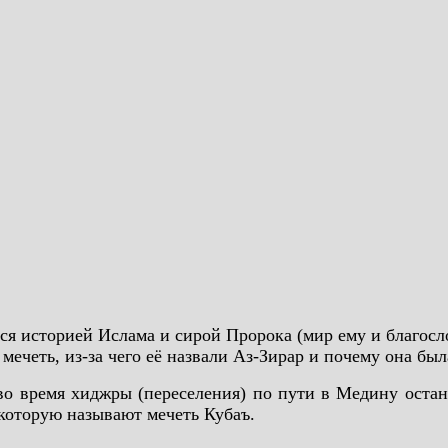
ся историей Ислама и сирой Пророка (мир ему и благосло
 мечеть, из-за чего её назвали Аз-Зирар и почему она бы
во время хиджры (переселения) по пути в Медину оста
 которую называют мечеть Кубаъ.