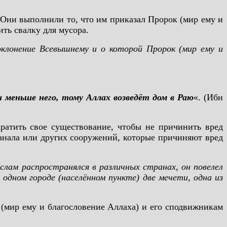
 Они выполнили то, что им приказал Пророк (мир ему и
ть свалку для мусора.
оклонение Всевышнему и о которой Пророк (мир ему и
и меньше него, тому Аллах возведёт дом в Раю
«. (Ибн
ратить свое существование, чтобы не причинить вред
анала или других сооружений, которые причиняют вред
слам распространялся в различных странах, он повелел
одном городе (населённом пункте) две мечети, одна из
(мир ему и благословение Аллаха) и его сподвижникам