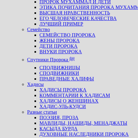
ПРОРОК МУХАММАД И ДЕТИ
ЭТИКА ПОЧИТАНИЯ ПРОРОКА МУХАМ
ВЫСШАЯ НРАВСТВЕННОСТЬ
ЕГО ЧЕЛОВЕЧЕСКИЕ КАЧЕСТВА
ЛУЧШИЙ ПРИМЕР
Семейство
СЕМЕЙСТВО ПРОРОКА
ЖЕНЫ ПРОРОКА
ДЕТИ ПРОРОКА
ВНУКИ ПРОРОКА
Спутники Пророка ﷺ
СПОДВИЖНИЦЫ
СПОДВИЖНИКИ
ПРАВЕДНЫЕ ХАЛИФЫ
Хадисы
ХАДИСЫ ПРОРОКА
КОММЕНТАРИИ К ХАДИСАМ
ХАДИСЫ О ЖЕНЩИНАХ
ХАДИС-УЛЬ-КУДСИ
Разные статьи
ПОЭЗИЯ, ПРОЗА
МАВЛИДЫ, НАШИДЫ, МЕНАДЖАТЫ
КАСЫДА БУРДА
ДУХОВНЫЕ НАСЛЕДНИКИ ПРОРОКА