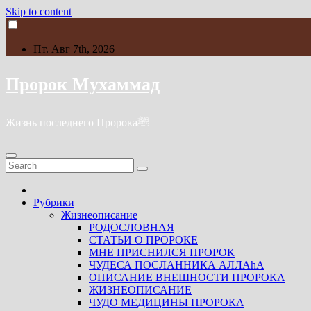
Skip to content
Пт. Авг 7th, 2026
Пророк Мухаммад
Жизнь последнего Пророкаﷺ
Рубрики
Жизнеописание
РОДОСЛОВНАЯ
СТАТЬИ О ПРОРОКЕ
МНЕ ПРИСНИЛСЯ ПРОРОК
ЧУДЕСА ПОСЛАННИКА АЛЛАhА
ОПИСАНИЕ ВНЕШНОСТИ ПРОРОКА
ЖИЗНЕОПИСАНИЕ
ЧУДО МЕДИЦИНЫ ПРОРОКА