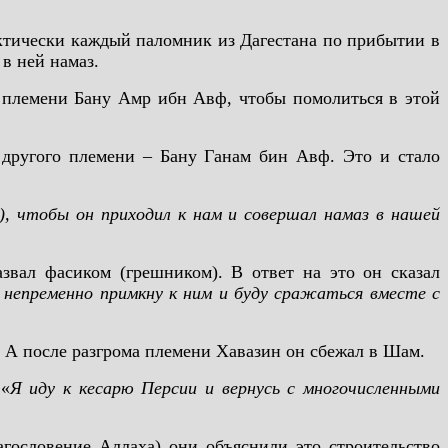
актически каждый паломник из Дагестана по прибытии в
 в ней намаз.
к племени Бану Амр ибн Авф, чтобы помолиться в этой
 другого племени – Бану Ганам бин Авф. Это и стало
, чтобы он приходил к нам и совершал намаз в нашей
звал фасиком (грешником). В ответ на это он сказал
 непременно примкну к ним и буду сражаться вместе с
. А после разгрома племени Хавазин он сбежал в Шам.
 «
Я иду к кесарю Персии и вернусь с многочисленными
агословение Аллаха) они объяснили это строительство