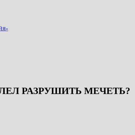
ЙЯ»
РОРОК ﷺ ПОВЕЛЕЛ РАЗРУШИТЬ МЕЧЕТЬ?