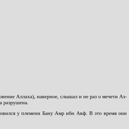
вение Аллаха), наверное, слышал и не раз о мечети Аз-
ла разрушена.
новился у племени Бану Амр ибн Авф. В это время они