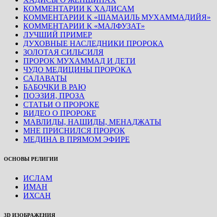
КОММЕНТАРИИ К ХАДИСАМ
КОММЕНТАРИИ К «ШАМАИЛЬ МУХАММАДИЙЯ»
КОММЕНТАРИИ К «МАЛФУЗАТ»
ЛУЧШИЙ ПРИМЕР
ДУХОВНЫЕ НАСЛЕДНИКИ ПРОРОКА
ЗОЛОТАЯ СИЛЬСИЛЯ
ПРОРОК МУХАММАД И ДЕТИ
ЧУДО МЕДИЦИНЫ ПРОРОКА
САЛАВАТЫ
БАБОЧКИ В РАЮ
ПОЭЗИЯ, ПРОЗА
СТАТЬИ О ПРОРОКЕ
ВИДЕО О ПРОРОКЕ
МАВЛИДЫ, НАШИДЫ, МЕНАДЖАТЫ
МНЕ ПРИСНИЛСЯ ПРОРОК
МЕДИНА В ПРЯМОМ ЭФИРЕ
ОСНОВЫ РЕЛИГИИ
ИСЛАМ
ИМАН
ИХСАН
3D ИЗОБРАЖЕНИЯ