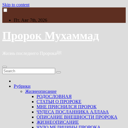
Skip to content
Пт. Авг 7th, 2026
Пророк Мухаммад
Жизнь последнего Пророкаﷺ
Рубрики
Жизнеописание
РОДОСЛОВНАЯ
СТАТЬИ О ПРОРОКЕ
МНЕ ПРИСНИЛСЯ ПРОРОК
ЧУДЕСА ПОСЛАННИКА АЛЛАhА
ОПИСАНИЕ ВНЕШНОСТИ ПРОРОКА
ЖИЗНЕОПИСАНИЕ
ЧУДО МЕДИЦИНЫ ПРОРОКА