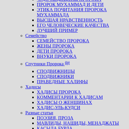
ПРОРОК МУХАММАД И ДЕТИ
ЭТИКА ПОЧИТАНИЯ ПРОРОКА
МУХАММАДА
ВЫСШАЯ НРАВСТВЕННОСТЬ
ЕГО ЧЕЛОВЕЧЕСКИЕ КАЧЕСТВА
ЛУЧШИЙ ПРИМЕР
Семейство
СЕМЕЙСТВО ПРОРОКА
ЖЕНЫ ПРОРОКА
ДЕТИ ПРОРОКА
ВНУКИ ПРОРОКА
Спутники Пророка ﷺ
СПОДВИЖНИЦЫ
СПОДВИЖНИКИ
ПРАВЕДНЫЕ ХАЛИФЫ
Хадисы
ХАДИСЫ ПРОРОКА
КОММЕНТАРИИ К ХАДИСАМ
ХАДИСЫ О ЖЕНЩИНАХ
ХАДИС-УЛЬ-КУДСИ
Разные статьи
ПОЭЗИЯ, ПРОЗА
МАВЛИДЫ, НАШИДЫ, МЕНАДЖАТЫ
КАСЫДА БУРДА