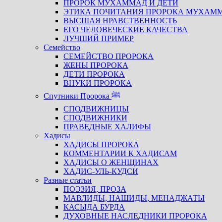
ПРОРОК МУХАММАД И ДЕТИ
ЭТИКА ПОЧИТАНИЯ ПРОРОКА МУХАМ
ВЫСШАЯ НРАВСТВЕННОСТЬ
ЕГО ЧЕЛОВЕЧЕСКИЕ КАЧЕСТВА
ЛУЧШИЙ ПРИМЕР
Семейство
СЕМЕЙСТВО ПРОРОКА
ЖЕНЫ ПРОРОКА
ДЕТИ ПРОРОКА
ВНУКИ ПРОРОКА
Спутники Пророка ﷺ
СПОДВИЖНИЦЫ
СПОДВИЖНИКИ
ПРАВЕДНЫЕ ХАЛИФЫ
Хадисы
ХАДИСЫ ПРОРОКА
КОММЕНТАРИИ К ХАДИСАМ
ХАДИСЫ О ЖЕНЩИНАХ
ХАДИС-УЛЬ-КУДСИ
Разные статьи
ПОЭЗИЯ, ПРОЗА
МАВЛИДЫ, НАШИДЫ, МЕНАДЖАТЫ
КАСЫДА БУРДА
ДУХОВНЫЕ НАСЛЕДНИКИ ПРОРОКА