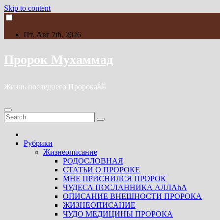
Skip to content
Пт. Авг 7th, 2026
Пророк Мухаммад
Жизнь последнего Пророкаﷺ
Рубрики
Жизнеописание
РОДОСЛОВНАЯ
СТАТЬИ О ПРОРОКЕ
МНЕ ПРИСНИЛСЯ ПРОРОК
ЧУДЕСА ПОСЛАННИКА АЛЛАhА
ОПИСАНИЕ ВНЕШНОСТИ ПРОРОКА
ЖИЗНЕОПИСАНИЕ
ЧУДО МЕДИЦИНЫ ПРОРОКА