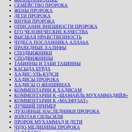
СЕМЕЙСТВО ПРОРОКА
ЖЕНЫ ПРОРОКА
ДЕТИ ПРОРОКА
ВНУКИ ПРОРОКА
ОПИСАНИЕ ВНЕШНОСТИ ПРОРОКА
ЕГО ЧЕЛОВЕЧЕСКИЕ КАЧЕСТВА
ВЫСШАЯ НРАВСТВЕННОСТЬ
ЧУДЕСА ПОСЛАННИКА АЛЛАhА
ПРАВЕДНЫЕ ХАЛИФЫ
СПОДВИЖНИКИ
СПОДВИЖНИЦЫ
ТАБИИНЫ И ТАБИ ТАБИИНЫ
КАСЫДА БУРДА
ХАДИС-УЛЬ-КУДСИ
ХАДИСЫ ПРОРОКА
ХАДИСЫ О ЖЕНЩИНАХ
КОММЕНТАРИИ К ХАДИСАМ
КОММЕНТАРИИ К «ШАМАИЛЬ МУХАММАДИЙЯ»
КОММЕНТАРИИ К «МАЛФУЗАТ»
ЛУЧШИЙ ПРИМЕР
ДУХОВНЫЕ НАСЛЕДНИКИ ПРОРОКА
ЗОЛОТАЯ СИЛЬСИЛЯ
ПРОРОК МУХАММАД И ДЕТИ
ЧУДО МЕДИЦИНЫ ПРОРОКА