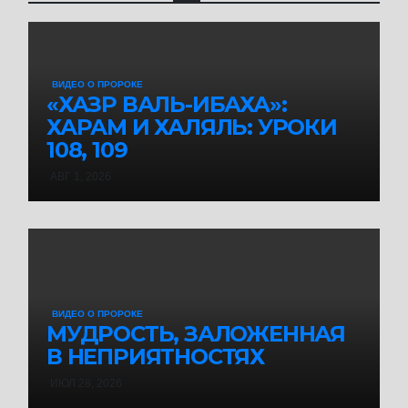
ВИДЕО О ПРОРОКЕ
«ХАЗР ВАЛЬ-ИБАХА»:
ХАРАМ И ХАЛЯЛЬ: УРОКИ
108, 109
АВГ 1, 2026
ВИДЕО О ПРОРОКЕ
МУДРОСТЬ, ЗАЛОЖЕННАЯ
В НЕПРИЯТНОСТЯХ
ИЮЛ 28, 2026