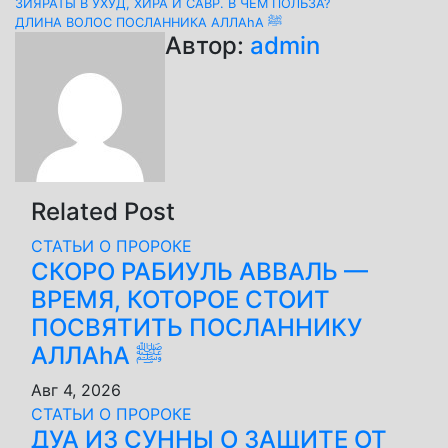
Навигация
ЗИЯРАТЫ В УХУД, ХИРА И САВР. В ЧЕМ ПОЛЬЗА?
ДЛИНА ВОЛОС ПОСЛАННИКА АЛЛАhА ﷺ
по
Автор:
admin
записям
Related Post
СТАТЬИ О ПРОРОКЕ
СКОРО РАБИУЛЬ АВВАЛЬ —
ВРЕМЯ, КОТОРОЕ СТОИТ
ПОСВЯТИТЬ ПОСЛАННИКУ
АЛЛАhА ﷺ
Авг 4, 2026
СТАТЬИ О ПРОРОКЕ
ДУА ИЗ СУННЫ О ЗАЩИТЕ ОТ