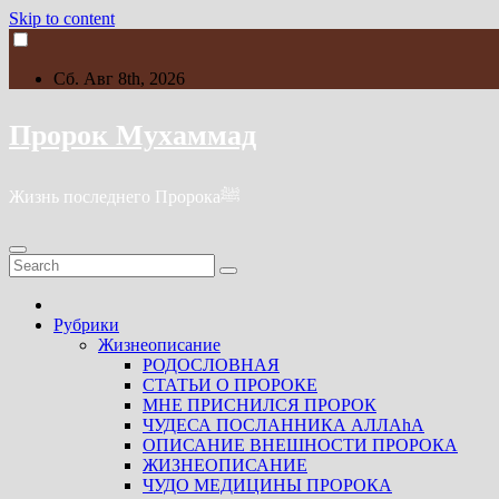
Skip to content
Сб. Авг 8th, 2026
Пророк Мухаммад
Жизнь последнего Пророкаﷺ
Рубрики
Жизнеописание
РОДОСЛОВНАЯ
СТАТЬИ О ПРОРОКЕ
МНЕ ПРИСНИЛСЯ ПРОРОК
ЧУДЕСА ПОСЛАННИКА АЛЛАhА
ОПИСАНИЕ ВНЕШНОСТИ ПРОРОКА
ЖИЗНЕОПИСАНИЕ
ЧУДО МЕДИЦИНЫ ПРОРОКА