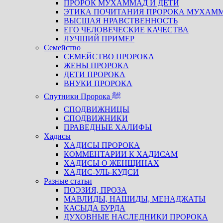
ПРОРОК МУХАММАД И ДЕТИ
ЭТИКА ПОЧИТАНИЯ ПРОРОКА МУХАМ
ВЫСШАЯ НРАВСТВЕННОСТЬ
ЕГО ЧЕЛОВЕЧЕСКИЕ КАЧЕСТВА
ЛУЧШИЙ ПРИМЕР
Семейство
СЕМЕЙСТВО ПРОРОКА
ЖЕНЫ ПРОРОКА
ДЕТИ ПРОРОКА
ВНУКИ ПРОРОКА
Спутники Пророка ﷺ
СПОДВИЖНИЦЫ
СПОДВИЖНИКИ
ПРАВЕДНЫЕ ХАЛИФЫ
Хадисы
ХАДИСЫ ПРОРОКА
КОММЕНТАРИИ К ХАДИСАМ
ХАДИСЫ О ЖЕНЩИНАХ
ХАДИС-УЛЬ-КУДСИ
Разные статьи
ПОЭЗИЯ, ПРОЗА
МАВЛИДЫ, НАШИДЫ, МЕНАДЖАТЫ
КАСЫДА БУРДА
ДУХОВНЫЕ НАСЛЕДНИКИ ПРОРОКА