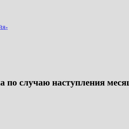
ЙЯ»
на по случаю наступления ме