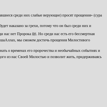
оставшиеся среди них слабые верующие) просят прощения» (сура
ас есть его бессмертная
 иншаАллах, мы сможем достичь прощения Милостивого
дого из нас Своей Милостью и позволит жить, придерживаясь