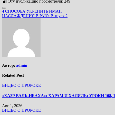
Эту публикацию просмотрели:
249
Навигация
4 СПОСОБА УКРЕПИТЬ ИМАН
НАСЛАЖДЕНИЯ В РАЮ. Выпуск 2
по
записям
Автор:
admin
Related Post
ВИДЕО О ПРОРОКЕ
«ХАЗР ВАЛЬ-ИБАХА»: ХАРАМ И ХАЛЯЛЬ: УРОКИ 108, 1
Авг 1, 2026
ВИДЕО О ПРОРОКЕ