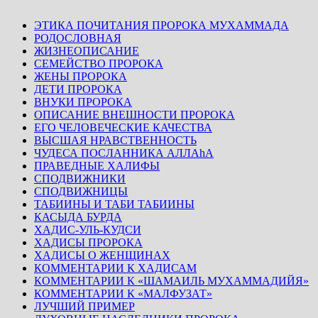
ЭТИКА ПОЧИТАНИЯ ПРОРОКА МУХАММАДА
РОДОСЛОВНАЯ
ЖИЗНЕОПИСАНИЕ
СЕМЕЙСТВО ПРОРОКА
ЖЕНЫ ПРОРОКА
ДЕТИ ПРОРОКА
ВНУКИ ПРОРОКА
ОПИСАНИЕ ВНЕШНОСТИ ПРОРОКА
ЕГО ЧЕЛОВЕЧЕСКИЕ КАЧЕСТВА
ВЫСШАЯ НРАВСТВЕННОСТЬ
ЧУДЕСА ПОСЛАННИКА АЛЛАhА
ПРАВЕДНЫЕ ХАЛИФЫ
СПОДВИЖНИКИ
СПОДВИЖНИЦЫ
ТАБИИНЫ И ТАБИ ТАБИИНЫ
КАСЫДА БУРДА
ХАДИС-УЛЬ-КУДСИ
ХАДИСЫ ПРОРОКА
ХАДИСЫ О ЖЕНЩИНАХ
КОММЕНТАРИИ К ХАДИСАМ
КОММЕНТАРИИ К «ШАМАИЛЬ МУХАММАДИЙЯ»
КОММЕНТАРИИ К «МАЛФУЗАТ»
ЛУЧШИЙ ПРИМЕР