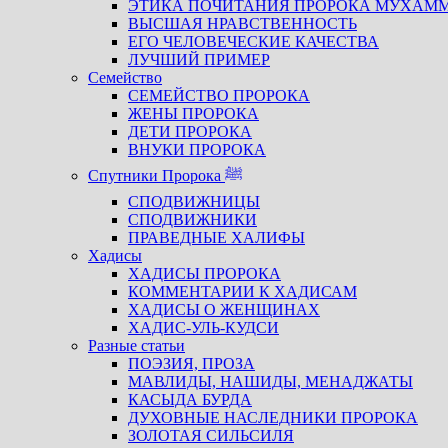
ЭТИКА ПОЧИТАНИЯ ПРОРОКА МУХАМ
ВЫСШАЯ НРАВСТВЕННОСТЬ
ЕГО ЧЕЛОВЕЧЕСКИЕ КАЧЕСТВА
ЛУЧШИЙ ПРИМЕР
Семейство
СЕМЕЙСТВО ПРОРОКА
ЖЕНЫ ПРОРОКА
ДЕТИ ПРОРОКА
ВНУКИ ПРОРОКА
Спутники Пророка ﷺ
СПОДВИЖНИЦЫ
СПОДВИЖНИКИ
ПРАВЕДНЫЕ ХАЛИФЫ
Хадисы
ХАДИСЫ ПРОРОКА
КОММЕНТАРИИ К ХАДИСАМ
ХАДИСЫ О ЖЕНЩИНАХ
ХАДИС-УЛЬ-КУДСИ
Разные статьи
ПОЭЗИЯ, ПРОЗА
МАВЛИДЫ, НАШИДЫ, МЕНАДЖАТЫ
КАСЫДА БУРДА
ДУХОВНЫЕ НАСЛЕДНИКИ ПРОРОКА
ЗОЛОТАЯ СИЛЬСИЛЯ