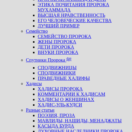
ЭТИКА ПОЧИТАНИЯ ПРОРОКА
МУХАММАДА
ВЫСШАЯ НРАВСТВЕННОСТЬ
ЕГО ЧЕЛОВЕЧЕСКИЕ КАЧЕСТВА
ЛУЧШИЙ ПРИМЕР
Семейство
СЕМЕЙСТВО ПРОРОКА
ЖЕНЫ ПРОРОКА
ДЕТИ ПРОРОКА
ВНУКИ ПРОРОКА
Спутники Пророка ﷺ
СПОДВИЖНИЦЫ
СПОДВИЖНИКИ
ПРАВЕДНЫЕ ХАЛИФЫ
Хадисы
ХАДИСЫ ПРОРОКА
КОММЕНТАРИИ К ХАДИСАМ
ХАДИСЫ О ЖЕНЩИНАХ
ХАДИС-УЛЬ-КУДСИ
Разные статьи
ПОЭЗИЯ, ПРОЗА
МАВЛИДЫ, НАШИДЫ, МЕНАДЖАТЫ
КАСЫДА БУРДА
ДУХОВНЫЕ НАСЛЕДНИКИ ПРОРОКА