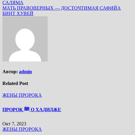
САЛЯМА
по
МАТЬ ПРАВОВЕРНЫХ — ДОСТОЧТИМАЯ САФИЙА
записям
БИНТ ХУВЕЙ
Автор:
admin
Related Post
ЖЕНЫ ПРОРОКА
ПРОРОК ﷺ О ХАДИДЖЕ
Окт 7, 2023
ЖЕНЫ ПРОРОКА