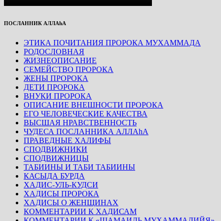
ПОСЛАННИК АЛЛАhА
ЭТИКА ПОЧИТАНИЯ ПРОРОКА МУХАММАДА
РОДОСЛОВНАЯ
ЖИЗНЕОПИСАНИЕ
СЕМЕЙСТВО ПРОРОКА
ЖЕНЫ ПРОРОКА
ДЕТИ ПРОРОКА
ВНУКИ ПРОРОКА
ОПИСАНИЕ ВНЕШНОСТИ ПРОРОКА
ЕГО ЧЕЛОВЕЧЕСКИЕ КАЧЕСТВА
ВЫСШАЯ НРАВСТВЕННОСТЬ
ЧУДЕСА ПОСЛАННИКА АЛЛАhА
ПРАВЕДНЫЕ ХАЛИФЫ
СПОДВИЖНИКИ
СПОДВИЖНИЦЫ
ТАБИИНЫ И ТАБИ ТАБИИНЫ
КАСЫДА БУРДА
ХАДИС-УЛЬ-КУДСИ
ХАДИСЫ ПРОРОКА
ХАДИСЫ О ЖЕНЩИНАХ
КОММЕНТАРИИ К ХАДИСАМ
КОММЕНТАРИИ К «ШАМАИЛЬ МУХАММАДИЙЯ»