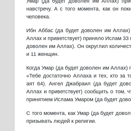
Умар (да будет доволен им Аллах) при
навстречу. А с того момента, как он по
человека.
Ибн Аббас (да будет доволен им Аллах) 
Аллах и приветствует) приняло Ислам 33
доволен им Аллах). Он округлил количест
и 11 женщин.
Когда Умар (да будет доволен им Аллах)
«Тебе достаточно Аллаха и тех, кто за 
аят 64). Ангел Джабраил (да будет дов
Аллах и приветствует) сообщить о том, 
принятием Ислама Умаром (да будет дово
С того момента, как Умар (да будет дов
призывать людей к религии.