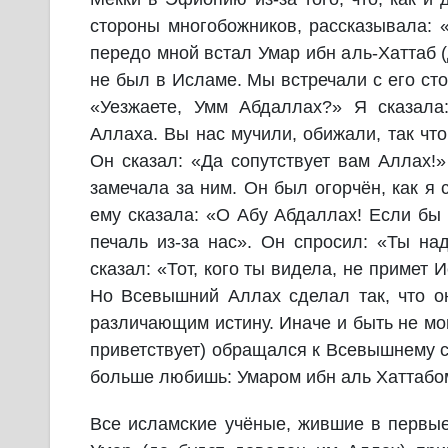
стороны многобожников, рассказывала: 
передо мной встал Умар ибн аль-Хаттаб 
не был в Исламе. Мы встречали с его ст
«Уезжаете, Умм Абдаллах?» Я сказала
Аллаха. Вы нас мучили, обижали, так чт
Он сказал: «Да сопутствует вам Аллах!
замечала за ним. Он был огорчён, как я
ему сказала: «О Абу Абдаллах! Если бы 
печаль из-за нас». Он спросил: «Ты на
сказал: «Тот, кого ты видела, не примет 
Но Всевышний Аллах сделал так, что он
различающим истину. Иначе и быть не мо
приветствует) обращался к Всевышнему с
больше любишь: Умаром ибн аль Хаттабо
Все исламские учёные, жившие в первые 