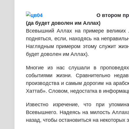
О втором пр
(да будет доволен им Аллах)
Всевышний Аллах на примере великих 
подняться, если, находясь на неправильн
Наглядным примером этому служит жизн
будет доволен им Аллах).
Многие из нас слушали в проповедях
событиями жизни. Сравнительно неда
производства и самым дорогим на арабск
Хаттаб». Словом, недостатка в информаци
Известно изречение, что при упомин
Всевышнего. Надеясь на милость Аллаха
назад, чтобы остановиться на некоторых