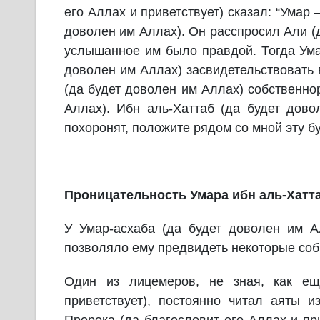
его Аллах и приветствует) сказал: “Умар
доволен им Аллах). Он расспросил Али (д
услышанное им было правдой. Тогда Ума
доволен им Аллах) засвидетельствовать 
(да будет доволен им Аллах) собственно
Аллах). Ибн аль-Хаттаб (да будет дово
похоронят, положите рядом со мной эту б
Проницательность Умара ибн аль-Хатта
У Умар-асхаба (да будет доволен им А
позволяло ему предвидеть некоторые соб
Один из лицемеров, не зная, как ещ
приветствует), постоянно читал аяты 