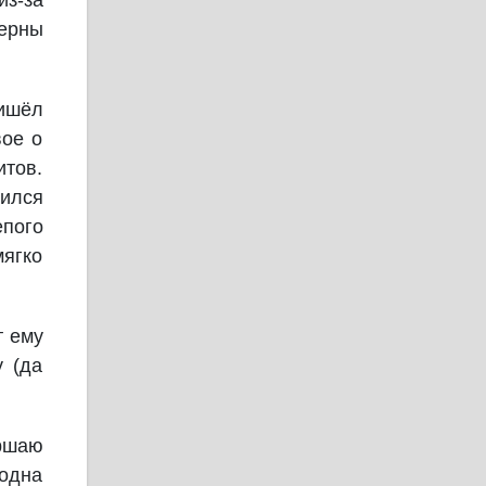
из-за
верны
ришёл
вое о
итов.
мился
епого
ягко
т ему
у (да
ершаю
 одна