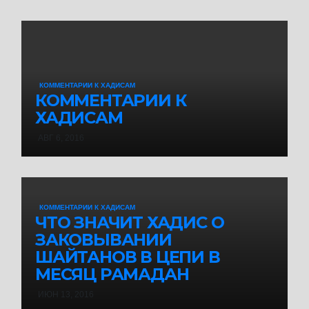
КОММЕНТАРИИ К ХАДИСАМ
КОММЕНТАРИИ К
ХАДИСАМ
АВГ 6, 2016
КОММЕНТАРИИ К ХАДИСАМ
ЧТО ЗНАЧИТ ХАДИС О
ЗАКОВЫВАНИИ
ШАЙТАНОВ В ЦЕПИ В
МЕСЯЦ РАМАДАН
ИЮН 13, 2016