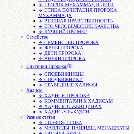
🔸 ПРОРОК МУХАММАД И ДЕТИ
🔸 ЭТИКА ПОЧИТАНИЯ ПРОРОКА
МУХАММАДА
🔸 ВЫСШАЯ НРАВСТВЕННОСТЬ
🔸 ЕГО ЧЕЛОВЕЧЕСКИЕ КАЧЕСТВА
🔸 ЛУЧШИЙ ПРИМЕР
Семейство
🔸 СЕМЕЙСТВО ПРОРОКА
🔸 ЖЕНЫ ПРОРОКА
🔸 ДЕТИ ПРОРОКА
🔸 ВНУКИ ПРОРОКА
Спутники Пророка ﷺ
🔸 СПОДВИЖНИЦЫ
🔸 СПОДВИЖНИКИ
🔸 ПРАВЕДНЫЕ ХАЛИФЫ
Хадисы
🔸 ХАДИСЫ ПРОРОКА
🔸 КОММЕНТАРИИ К ХАДИСАМ
🔸 ХАДИСЫ О ЖЕНЩИНАХ
🔸 ХАДИС-УЛЬ-КУДСИ
Разные статьи
🔸 ПОЭЗИЯ, ПРОЗА
🔸 МАВЛИДЫ, НАШИДЫ, МЕНАДЖАТЫ
🔸 КАСЫДА БУРДА