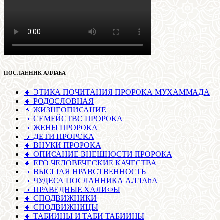
ПОСЛАННИК АЛЛАhА
🔸 ЭТИКА ПОЧИТАНИЯ ПРОРОКА МУХАММАДА
🔸 РОДОСЛОВНАЯ
🔸 ЖИЗНЕОПИСАНИЕ
🔸 СЕМЕЙСТВО ПРОРОКА
🔸 ЖЕНЫ ПРОРОКА
🔸 ДЕТИ ПРОРОКА
🔸 ВНУКИ ПРОРОКА
🔸 ОПИСАНИЕ ВНЕШНОСТИ ПРОРОКА
🔸 ЕГО ЧЕЛОВЕЧЕСКИЕ КАЧЕСТВА
🔸 ВЫСШАЯ НРАВСТВЕННОСТЬ
🔸 ЧУДЕСА ПОСЛАННИКА АЛЛАhА
🔸 ПРАВЕДНЫЕ ХАЛИФЫ
🔸 СПОДВИЖНИКИ
🔸 СПОДВИЖНИЦЫ
🔸 ТАБИИНЫ И ТАБИ ТАБИИНЫ