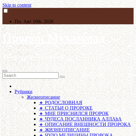
Skip to content
Пн. Авг 10th, 2026
Пророк Мухаммад
Жизнь последнего Пророкаﷺ
Рубрики
Жизнеописание
🔸 РОДОСЛОВНАЯ
🔸 СТАТЬИ О ПРОРОКЕ
🔸 МНЕ ПРИСНИЛСЯ ПРОРОК
🔸 ЧУДЕСА ПОСЛАННИКА АЛЛАhА
🔸 ОПИСАНИЕ ВНЕШНОСТИ ПРОРОКА
🔸 ЖИЗНЕОПИСАНИЕ
🔸 ЧУДО МЕДИЦИНЫ ПРОРОКА