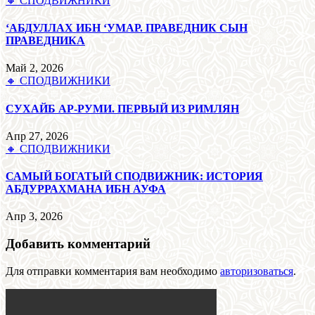
🔸 СПОДВИЖНИКИ
‘АБДУЛЛАХ ИБН ‘УМАР. ПРАВЕДНИК СЫН
ПРАВЕДНИКА
Май 2, 2026
🔸 СПОДВИЖНИКИ
СУХАЙБ АР-РУМИ. ПЕРВЫЙ ИЗ РИМЛЯН
Апр 27, 2026
🔸 СПОДВИЖНИКИ
САМЫЙ БОГАТЫЙ СПОДВИЖНИК: ИСТОРИЯ
АБДУРРАХМАНА ИБН АУФА
Апр 3, 2026
Добавить комментарий
Для отправки комментария вам необходимо
авторизоваться
.