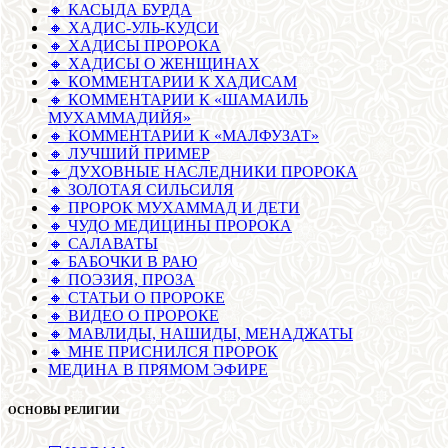
🔸 КАСЫДА БУРДА
🔸 ХАДИС-УЛЬ-КУДСИ
🔸 ХАДИСЫ ПРОРОКА
🔸 ХАДИСЫ О ЖЕНЩИНАХ
🔸 КОММЕНТАРИИ К ХАДИСАМ
🔸 КОММЕНТАРИИ К «ШАМАИЛЬ
МУХАММАДИЙЯ»
🔸 КОММЕНТАРИИ К «МАЛФУЗАТ»
🔸 ЛУЧШИЙ ПРИМЕР
🔸 ДУХОВНЫЕ НАСЛЕДНИКИ ПРОРОКА
🔸 ЗОЛОТАЯ СИЛЬСИЛЯ
🔸 ПРОРОК МУХАММАД И ДЕТИ
🔸 ЧУДО МЕДИЦИНЫ ПРОРОКА
🔸 САЛАВАТЫ
🔸 БАБОЧКИ В РАЮ
🔸 ПОЭЗИЯ, ПРОЗА
🔸 СТАТЬИ О ПРОРОКЕ
🔸 ВИДЕО О ПРОРОКЕ
🔸 МАВЛИДЫ, НАШИДЫ, МЕНАДЖАТЫ
🔸 МНЕ ПРИСНИЛСЯ ПРОРОК
МЕДИНА В ПРЯМОМ ЭФИРЕ
ОСНОВЫ РЕЛИГИИ