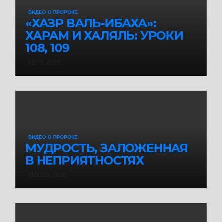
ВИДЕО О ПРОРОКЕ
«ХАЗР ВАЛЬ-ИБАХА»:
ХАРАМ И ХАЛЯЛЬ: УРОКИ
108, 109
АВГ 1, 2026
ВИДЕО О ПРОРОКЕ
МУДРОСТЬ, ЗАЛОЖЕННАЯ
В НЕПРИЯТНОСТЯХ
ИЮЛ 28, 2026