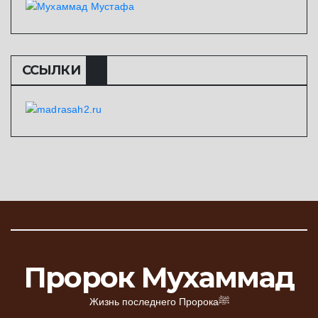
ССЫЛКИ
Пророк Мухаммад
Жизнь последнего Пророкаﷺ