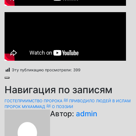
Эту публикацию просмотрели:
399
Навигация по записям
ГОСТЕПРИИМСТВО ПРОРОКА ﷺ ПРИВОДИЛО ЛЮДЕЙ В ИСЛАМ
ПРОРОК МУХАММАД ﷺ О ПОЭЗИИ
Автор:
admin