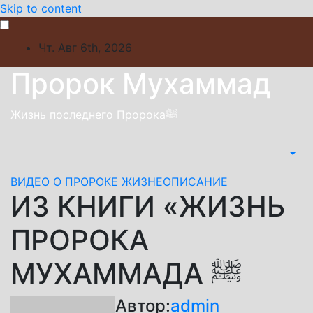
Skip to content
Чт. Авг 6th, 2026
Пророк Мухаммад
Жизнь последнего Пророкаﷺ
ВИДЕО О ПРОРОКЕ
ЖИЗНЕОПИСАНИЕ
ИЗ КНИГИ «ЖИЗНЬ
ПРОРОКА
МУХАММАДА ﷺ
Автор:
admin