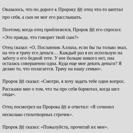
Оказалось, что по дороге к Пророку ﷺ отец что-то шептал
про себя, а сын не мог его расслышать.
Поэтому, когда отец приблизился, Пророк ﷺ его спросил:
«Это правда, что говорит твой сын?»
Отец сказал: «О, Посланник Аллаха, если бы ты только знал,
на что я трачу его деньги… Каждый раз я их использую на
заботу о его бедной тете. У нее больше никого нет, она
осталась совершенно одна. Куда еще мне девать деньги? Я
делаю то, что полагается. Трачу на нашу семью».
Пророк ﷺ сказал: «Смотри, я хочу задать тебе один вопрос.
Расскажи мне о том, что ты про себя бормотал, когда шел
сюда».
Отец посмотрел на Пророка ﷺ и ответил: «Я сочинил
несколько стихотворных строчек».
Пророк ﷺ сказал: «Пожалуйста, прочитай их мне».