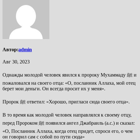
Автор:
admin
Авг 30, 2023
Однажды молодой человек явился к пророку Мухаммаду ﷺ и
пожаловался на своего отца: «О, посланник Аллаха, мой отец
берет мои деньги. Он всегда просит их у меня».
Пророк ﷺ ответил: «Хорошо, пригласи сюда своего отца».
В то время как молодой человек направлялся к своему отцу,
перед Пророком ﷺ появился ангел Джабраиль (а.с.) и сказал:
«О, Посланник Аллаха, когда отец придет, спроси его, о чем
он говорил сам с собой по пути сюда»