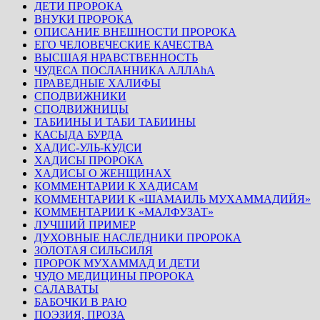
ДЕТИ ПРОРОКА
ВНУКИ ПРОРОКА
ОПИСАНИЕ ВНЕШНОСТИ ПРОРОКА
ЕГО ЧЕЛОВЕЧЕСКИЕ КАЧЕСТВА
ВЫСШАЯ НРАВСТВЕННОСТЬ
ЧУДЕСА ПОСЛАННИКА АЛЛАhА
ПРАВЕДНЫЕ ХАЛИФЫ
СПОДВИЖНИКИ
СПОДВИЖНИЦЫ
ТАБИИНЫ И ТАБИ ТАБИИНЫ
КАСЫДА БУРДА
ХАДИС-УЛЬ-КУДСИ
ХАДИСЫ ПРОРОКА
ХАДИСЫ О ЖЕНЩИНАХ
КОММЕНТАРИИ К ХАДИСАМ
КОММЕНТАРИИ К «ШАМАИЛЬ МУХАММАДИЙЯ»
КОММЕНТАРИИ К «МАЛФУЗАТ»
ЛУЧШИЙ ПРИМЕР
ДУХОВНЫЕ НАСЛЕДНИКИ ПРОРОКА
ЗОЛОТАЯ СИЛЬСИЛЯ
ПРОРОК МУХАММАД И ДЕТИ
ЧУДО МЕДИЦИНЫ ПРОРОКА
САЛАВАТЫ
БАБОЧКИ В РАЮ
ПОЭЗИЯ, ПРОЗА