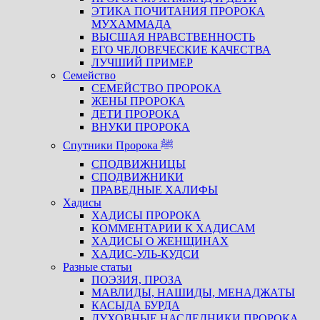
ЭТИКА ПОЧИТАНИЯ ПРОРОКА
МУХАММАДА
ВЫСШАЯ НРАВСТВЕННОСТЬ
ЕГО ЧЕЛОВЕЧЕСКИЕ КАЧЕСТВА
ЛУЧШИЙ ПРИМЕР
Семейство
СЕМЕЙСТВО ПРОРОКА
ЖЕНЫ ПРОРОКА
ДЕТИ ПРОРОКА
ВНУКИ ПРОРОКА
Спутники Пророка ﷺ
СПОДВИЖНИЦЫ
СПОДВИЖНИКИ
ПРАВЕДНЫЕ ХАЛИФЫ
Хадисы
ХАДИСЫ ПРОРОКА
КОММЕНТАРИИ К ХАДИСАМ
ХАДИСЫ О ЖЕНЩИНАХ
ХАДИС-УЛЬ-КУДСИ
Разные статьи
ПОЭЗИЯ, ПРОЗА
МАВЛИДЫ, НАШИДЫ, МЕНАДЖАТЫ
КАСЫДА БУРДА
ДУХОВНЫЕ НАСЛЕДНИКИ ПРОРОКА