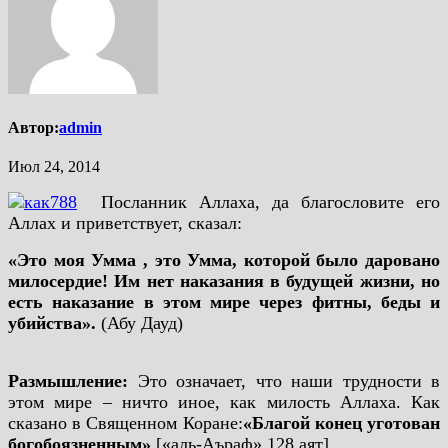
Автор:
admin
Июл 24, 2014
Посланник Аллаха, да благословите его
Аллах и приветствует, сказал:
«Это моя Умма , это Умма, которой было даровано
милосердие! Им нет наказания в будущей жизни, но
есть наказание в этом мире через фитны, беды и
убийства».
(Абу Дауд)
Размышление:
Это означает, что наши трудности в
этом мире – ничто иное, как милость Аллаха. Как
сказано в Священном Коране:
«Благой конец уготован
богобоязненным»
[«аль-Аъраф» 128 аят]