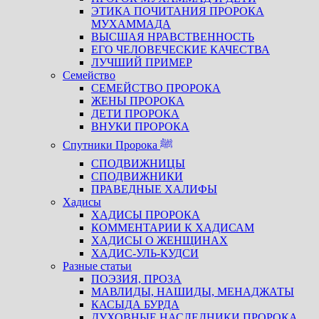
ЭТИКА ПОЧИТАНИЯ ПРОРОКА
МУХАММАДА
ВЫСШАЯ НРАВСТВЕННОСТЬ
ЕГО ЧЕЛОВЕЧЕСКИЕ КАЧЕСТВА
ЛУЧШИЙ ПРИМЕР
Семейство
СЕМЕЙСТВО ПРОРОКА
ЖЕНЫ ПРОРОКА
ДЕТИ ПРОРОКА
ВНУКИ ПРОРОКА
Спутники Пророка ﷺ
СПОДВИЖНИЦЫ
СПОДВИЖНИКИ
ПРАВЕДНЫЕ ХАЛИФЫ
Хадисы
ХАДИСЫ ПРОРОКА
КОММЕНТАРИИ К ХАДИСАМ
ХАДИСЫ О ЖЕНЩИНАХ
ХАДИС-УЛЬ-КУДСИ
Разные статьи
ПОЭЗИЯ, ПРОЗА
МАВЛИДЫ, НАШИДЫ, МЕНАДЖАТЫ
КАСЫДА БУРДА
ДУХОВНЫЕ НАСЛЕДНИКИ ПРОРОКА