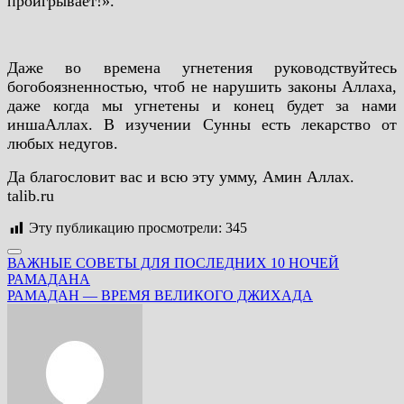
проигрывает!».
Даже во времена угнетения руководствуйтесь
богобоязненностью, чтоб не нарушить законы Аллаха,
даже когда мы угнетены и конец будет за нами
иншаАллах. В изучении Сунны есть лекарство от
любых недугов.
Да благословит вас и всю эту умму, Амин Аллах.
talib.ru
Эту публикацию просмотрели:
345
Навигация
ВАЖНЫЕ СОВЕТЫ ДЛЯ ПОСЛЕДНИХ 10 НОЧЕЙ
РАМАДАНА
по
РАМАДАН — ВРЕМЯ ВЕЛИКОГО ДЖИХАДА
записям