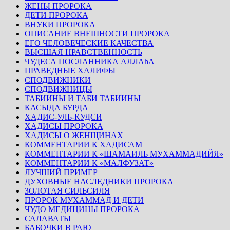
ЖЕНЫ ПРОРОКА
ДЕТИ ПРОРОКА
ВНУКИ ПРОРОКА
ОПИСАНИЕ ВНЕШНОСТИ ПРОРОКА
ЕГО ЧЕЛОВЕЧЕСКИЕ КАЧЕСТВА
ВЫСШАЯ НРАВСТВЕННОСТЬ
ЧУДЕСА ПОСЛАННИКА АЛЛАhА
ПРАВЕДНЫЕ ХАЛИФЫ
СПОДВИЖНИКИ
СПОДВИЖНИЦЫ
ТАБИИНЫ И ТАБИ ТАБИИНЫ
КАСЫДА БУРДА
ХАДИС-УЛЬ-КУДСИ
ХАДИСЫ ПРОРОКА
ХАДИСЫ О ЖЕНЩИНАХ
КОММЕНТАРИИ К ХАДИСАМ
КОММЕНТАРИИ К «ШАМАИЛЬ МУХАММАДИЙЯ»
КОММЕНТАРИИ К «МАЛФУЗАТ»
ЛУЧШИЙ ПРИМЕР
ДУХОВНЫЕ НАСЛЕДНИКИ ПРОРОКА
ЗОЛОТАЯ СИЛЬСИЛЯ
ПРОРОК МУХАММАД И ДЕТИ
ЧУДО МЕДИЦИНЫ ПРОРОКА
САЛАВАТЫ
БАБОЧКИ В РАЮ