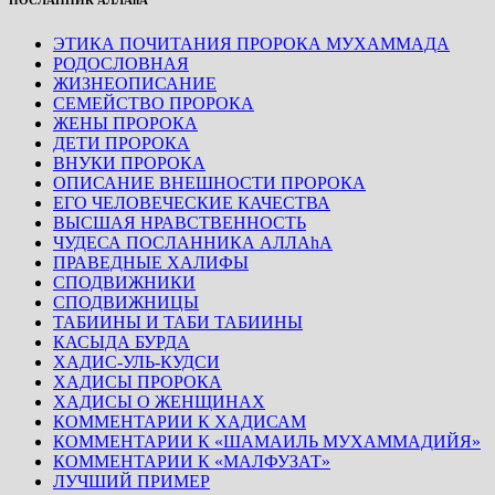
ПОСЛАННИК АЛЛАhА
ЭТИКА ПОЧИТАНИЯ ПРОРОКА МУХАММАДА
РОДОСЛОВНАЯ
ЖИЗНЕОПИСАНИЕ
СЕМЕЙСТВО ПРОРОКА
ЖЕНЫ ПРОРОКА
ДЕТИ ПРОРОКА
ВНУКИ ПРОРОКА
ОПИСАНИЕ ВНЕШНОСТИ ПРОРОКА
ЕГО ЧЕЛОВЕЧЕСКИЕ КАЧЕСТВА
ВЫСШАЯ НРАВСТВЕННОСТЬ
ЧУДЕСА ПОСЛАННИКА АЛЛАhА
ПРАВЕДНЫЕ ХАЛИФЫ
СПОДВИЖНИКИ
СПОДВИЖНИЦЫ
ТАБИИНЫ И ТАБИ ТАБИИНЫ
КАСЫДА БУРДА
ХАДИС-УЛЬ-КУДСИ
ХАДИСЫ ПРОРОКА
ХАДИСЫ О ЖЕНЩИНАХ
КОММЕНТАРИИ К ХАДИСАМ
КОММЕНТАРИИ К «ШАМАИЛЬ МУХАММАДИЙЯ»
КОММЕНТАРИИ К «МАЛФУЗАТ»
ЛУЧШИЙ ПРИМЕР