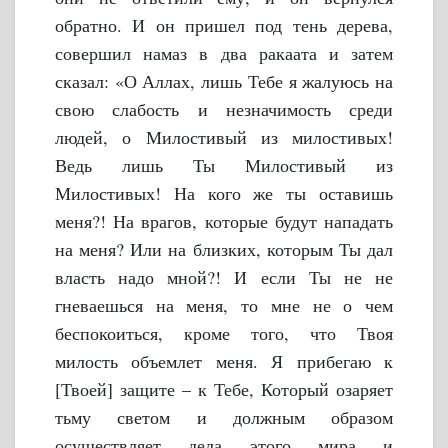
обратно. И он пришел под тень дерева,
совершил намаз в два ракаата и затем
сказал: «О Аллах, лишь Тебе я жалуюсь на
свою слабость и незначимость среди
людей, о Милостивый из милостивых!
Ведь лишь Ты Милостивый из
Милостивых! На кого же ты оставишь
меня?! На врагов, которые будут нападать
на меня? Или на близких, которым Ты дал
власть надо мной?! И если Ты не не
гневаешься на меня, то мне не о чем
беспокоиться, кроме того, что Твоя
милость объемлет меня. Я прибегаю к
[Твоей] защите – к Тебе, Который озаряет
тьму светом и должным образом
осуществляет дела этого мира и