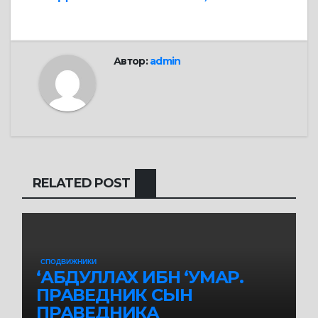
записям
Автор:
admin
RELATED POST
СПОДВИЖНИКИ
‘АБДУЛЛАХ ИБН ‘УМАР.
ПРАВЕДНИК СЫН
ПРАВЕДНИКА