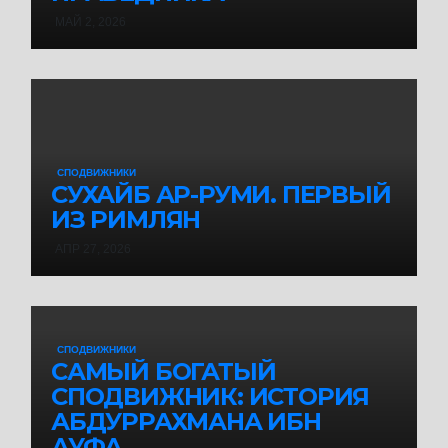
МАЙ 2, 2026
СПОДВИЖНИКИ
СУХАЙБ АР-РУМИ. ПЕРВЫЙ
ИЗ РИМЛЯН
АПР 27, 2026
СПОДВИЖНИКИ
САМЫЙ БОГАТЫЙ
СПОДВИЖНИК: ИСТОРИЯ
АБДУРРАХМАНА ИБН
АУФА