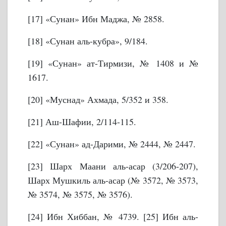
[17] «Сунан» Ибн Маджа, № 2858.
[18] «Сунан аль-кубра», 9/184.
[19] «Сунан» ат-Тирмизи, № 1408 и №
1617.
[20] «Муснад» Ахмада, 5/352 и 358.
[21] Аш-Шафии, 2/114-115.
[22] «Сунан» ад-Дарими, № 2444, № 2447.
[23] Шарх Маани аль-асар (3/206-207),
Шарх Мушкиль аль-асар (№ 3572, № 3573,
№ 3574, № 3575, № 3576).
[24] Ибн Хиббан, № 4739.
[25] Ибн аль-