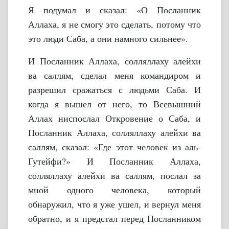
Я подумал и сказал: «О Посланник
Аллаха, я не смогу это сделать, потому что
это люди Саба, а они намного сильнее».
И Посланник Аллаха, солляллаху алейхи
ва саллям, сделал меня командиром и
разрешил сражаться с людьми Саба. И
когда я вышел от него, то Всевышний
Аллах ниспослал Откровение о Саба, и
Посланник Аллаха, солляллаху алейхи ва
саллям, сказал: «Где этот человек из аль-
Гутейфи?» И Посланник Аллаха,
солляллаху алейхи ва саллям, послал за
мной одного человека, который
обнаружил, что я уже ушел, и вернул меня
обратно, и я предстал перед Посланником