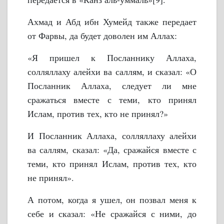
Ахмад и Абд ибн Хумейд также передает
от Фарвы, да будет доволен им Аллах:
«Я пришел к Посланнику Аллаха,
солляллаху алейхи ва саллям, и сказал: «О
Посланник Аллаха, следует ли мне
сражаться вместе с теми, кто принял
Ислам, против тех, кто не принял?»
И Посланник Аллаха, солляллаху алейхи
ва саллям, сказал: «Да, сражайся вместе с
теми, кто принял Ислам, против тех, кто
не принял».
А потом, когда я ушел, он позвал меня к
себе и сказал: «Не сражайся с ними, до