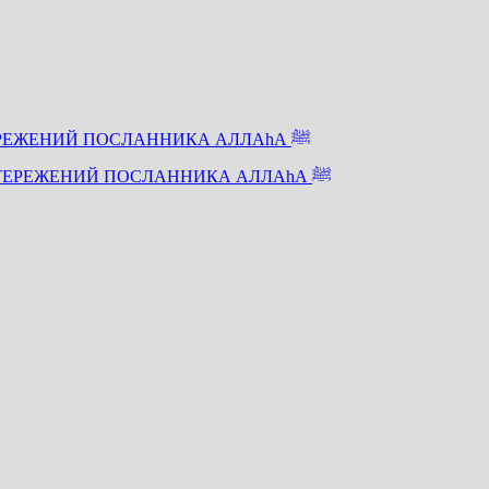
ХАДИС ПЯТЫЙ — «ТОТ НЕ ИЗ НАС», ИЛИ 40 ПРЕДОСТЕРЕЖЕНИЙ ПОСЛАННИКА АЛЛАhА ﷺ
ХАДИС СЕДЬМОЙ — «ТОТ НЕ ИЗ НАС», ИЛИ 40 ПРЕДОСТЕРЕЖЕНИЙ ПОСЛАННИКА АЛЛАhА ﷺ