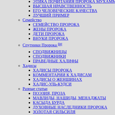
ЭТИКА ПОЧИТАНИЯ ПРОРОКА МУХАМ
ВЫСШАЯ НРАВСТВЕННОСТЬ
ЕГО ЧЕЛОВЕЧЕСКИЕ КАЧЕСТВА
ЛУЧШИЙ ПРИМЕР
Семейство
СЕМЕЙСТВО ПРОРОКА
ЖЕНЫ ПРОРОКА
ДЕТИ ПРОРОКА
ВНУКИ ПРОРОКА
Спутники Пророка ﷺ
СПОДВИЖНИЦЫ
СПОДВИЖНИКИ
ПРАВЕДНЫЕ ХАЛИФЫ
Хадисы
ХАДИСЫ ПРОРОКА
КОММЕНТАРИИ К ХАДИСАМ
ХАДИСЫ О ЖЕНЩИНАХ
ХАДИС-УЛЬ-КУДСИ
Разные статьи
ПОЭЗИЯ, ПРОЗА
МАВЛИДЫ, НАШИДЫ, МЕНАДЖАТЫ
КАСЫДА БУРДА
ДУХОВНЫЕ НАСЛЕДНИКИ ПРОРОКА
ЗОЛОТАЯ СИЛЬСИЛЯ