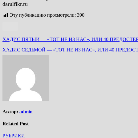
darulfikr.ru
Эту публикацию просмотрели:
390
Навигация
по
записям
Автор:
admin
Related Post
РУБРИКИ