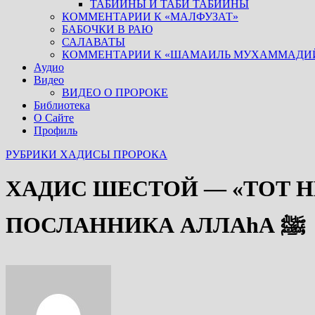
ТАБИИНЫ И ТАБИ ТАБИИНЫ
КОММЕНТАРИИ К «МАЛФУЗАТ»
БАБОЧКИ В РАЮ
САЛАВАТЫ
КОММЕНТАРИИ К «ШАМАИЛЬ МУХАММАДИ
Аудио
Видео
ВИДЕО О ПРОРОКЕ
Библиотека
О Сайте
Профиль
РУБРИКИ
ХАДИСЫ ПРОРОКА
ХАДИС ШЕСТОЙ — «ТОТ Н
ПОСЛАННИКА АЛЛАhА ﷺ