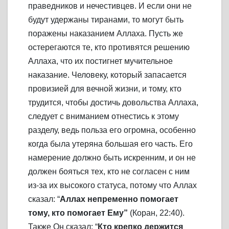
праведников и нечестивцев. И если они не
будут удержаны тиранами, то могут быть
поражены наказанием Аллаха. Пусть же
остерегаются те, кто противятся решению
Аллаха, что их постигнет мучительное
наказание. Человеку, который запасается
провизией для вечной жизни, и тому, кто
трудится, чтобы достичь довольства Аллаха,
следует с вниманием отнестись к этому
разделу, ведь польза его огромна, особенно
когда была утеряна большая его часть. Его
намерение должно быть искренним, и он не
должен бояться тех, кто не согласен с ним
из-за их высокого статуса, потому что Аллах
сказал: “
Аллах непременно помогает
тому, кто помогает Ему”
(Коран, 22:40).
Также Он сказал: “
Кто крепко держится