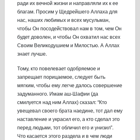
ради их вечной жизни и направляли их к ее
благам. Просим у Щедрейшего Аллаха для
нас, наших любимых и всех мусульман,
чтобы Он посодействовал нам в том, чем Он
будет доволен, и чтобы Он охватил нас всех
Своим Великодушием и Милостью. А Аллах
знает лучше.
Тому, кто повелевает одобряемое и
запрещает порицаемое, следует быть
мягким, чтобы ему легче далось совершение
задуманного. Имам аш-Шафии (да
смилуется над ним Аллах) сказал: “Кто
увещевал своего брата наедине, тот дал ему
наставление и украсил его, а кто сделал это
перед людьми, тот обличил его и унизил”.
Что касается этого раздела и в чем люди