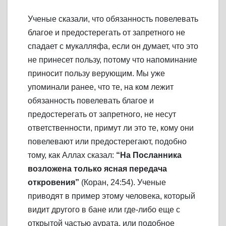
Ученые сказали, что обязанность повелевать
благое и предостерегать от запретного не
спадает с мукалляфа, если он думает, что это
не принесет пользу, потому что напоминание
приносит пользу верующим. Мы уже
упоминали ранее, что те, на ком лежит
обязанность повелевать благое и
предостерегать от запретного, не несут
ответственности, примут ли это те, кому они
повелевают или предостерегают, подобно
тому, как Аллах сказал:
“На Посланника
возложена только ясная передача
откровения”
(Коран, 24:54). Ученые
приводят в пример этому человека, который
видит другого в бане или где-либо еще с
открытой частью аурата, или подобное