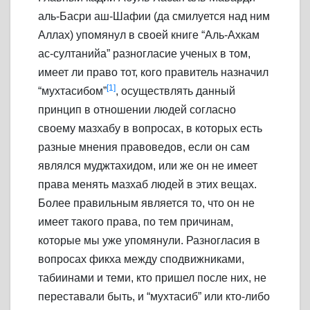
аль-Басри аш-Шафии (да смилуется над ним
Аллах) упомянул в своей книге “Аль-Ахкам
ас-султанийа” разногласие ученых в том,
имеет ли право тот, кого правитель назначил
[1]
“мухтасибом”
, осуществлять данный
принцип в отношении людей согласно
своему мазхабу в вопросах, в которых есть
разные мнения правоведов, если он сам
являлся муджтахидом, или же он не имеет
права менять мазхаб людей в этих вещах.
Более правильным является то, что он не
имеет такого права, по тем причинам,
которые мы уже упомянули. Разногласия в
вопросах фикха между сподвижниками,
табиинами и теми, кто пришел после них, не
переставали быть, и “мухтасиб” или кто-либо