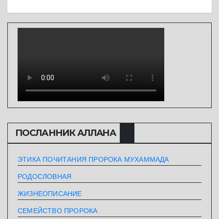
ПОСЛАННИК АЛЛАHА
ЭТИКА ПОЧИТАНИЯ ПРОРОКА МУХАММАДА
РОДОСЛОВНАЯ
ЖИЗНЕОПИСАНИЕ
СЕМЕЙСТВО ПРОРОКА