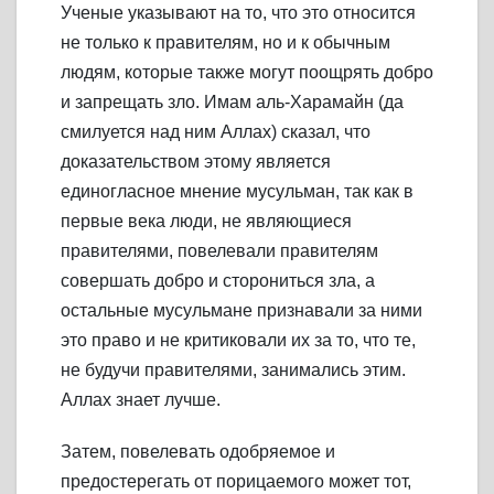
Ученые указывают на то, что это относится
не только к правителям, но и к обычным
людям, которые также могут поощрять добро
и запрещать зло. Имам аль-Харамайн (да
смилуется над ним Аллах) сказал, что
доказательством этому является
единогласное мнение мусульман, так как в
первые века люди, не являющиеся
правителями, повелевали правителям
совершать добро и сторониться зла, а
остальные мусульмане признавали за ними
это право и не критиковали их за то, что те,
не будучи правителями, занимались этим.
Аллах знает лучше.
Затем, повелевать одобряемое и
предостерегать от порицаемого может тот,