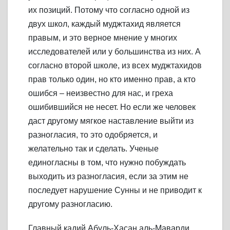
их позиций. Потому что согласно одной из
двух школ, каждый муджтахид является
правым, и это верное мнение у многих
исследователей или у большинства из них. А
согласно второй школе, из всех муджтахидов
прав только один, но кто именно прав, а кто
ошибся – неизвестно для нас, и греха
ошибившийся не несет. Но если же человек
даст другому мягкое наставление выйти из
разногласия, то это одобряется, и
желательно так и сделать. Ученые
единогласны в том, что нужно побуждать
выходить из разногласия, если за этим не
последует нарушение Сунны и не приводит к
другому разногласию.
Главный кадий Абуль-Хасан аль-Маварди