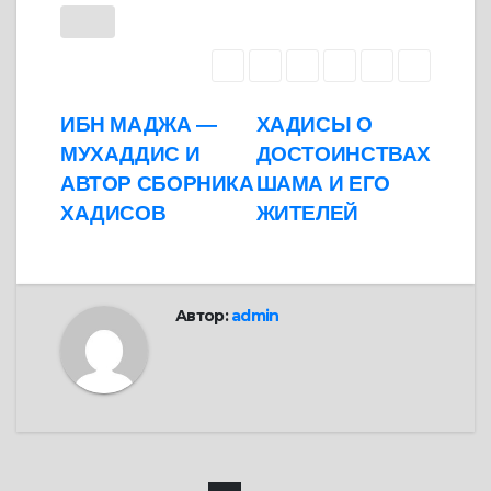
Навигация
ИБН МАДЖА —
ХАДИСЫ О
МУХАДДИС И
ДОСТОИНСТВАХ
по
АВТОР СБОРНИКА
ШАМА И ЕГО
записям
ХАДИСОВ
ЖИТЕЛЕЙ
Автор:
admin