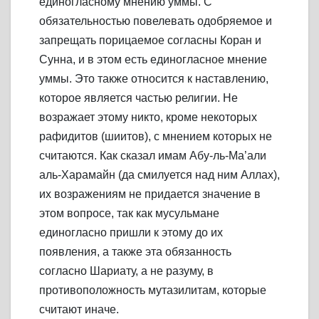
единогласному мнению уммы. С
обязательностью повелевать одобряемое и
запрещать порицаемое согласны Коран и
Сунна, и в этом есть единогласное мнение
уммы. Это также относится к наставлению,
которое является частью религии. Не
возражает этому никто, кроме некоторых
рафидитов (шиитов), с мнением которых не
считаются. Как сказал имам Абу-ль-Ма’али
аль-Харамайн (да смилуется над ним Аллах),
их возражениям не придается значение в
этом вопросе, так как мусульмане
единогласно пришли к этому до их
появления, а также эта обязанность
согласно Шариату, а не разуму, в
противоположность мутазилитам, которые
считают иначе.