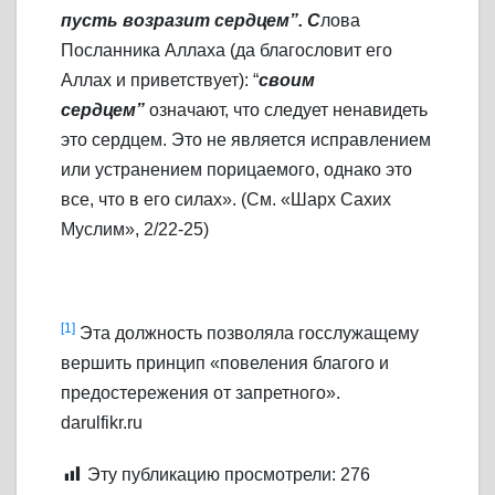
пусть возразит сердцем”. С
лова
Посланника Аллаха (да благословит его
Аллах и приветствует): “
своим
сердцем”
означают, что следует ненавидеть
это сердцем. Это не является исправлением
или устранением порицаемого, однако это
все, что в его силах». (См. «Шарх Сахих
Муслим», 2/22-25)
[1]
Эта должность позволяла госслужащему
вершить принцип «повеления благого и
предостережения от запретного».
darulfikr.ru
Эту публикацию просмотрели:
276