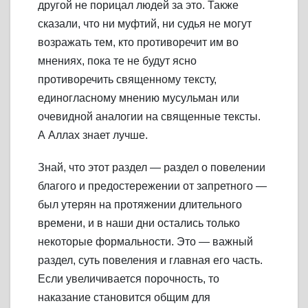
другой не порицал людей за это. Также
сказали, что ни муфтий, ни судья не могут
возражать тем, кто противоречит им во
мнениях, пока те не будут ясно
противоречить священному тексту,
единогласному мнению мусульман или
очевидной аналогии на священные тексты.
А Аллах знает лучше.
Знай, что этот раздел — раздел о повелении
благого и предостережении от запретного —
был утерян на протяжении длительного
времени, и в наши дни остались только
некоторые формальности. Это — важный
раздел, суть повеления и главная его часть.
Если увеличивается порочность, то
наказание становится общим для