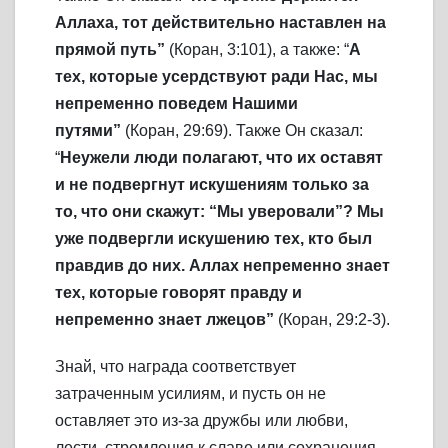
Аллаха, тот действительно наставлен на
прямой путь”
(Коран, 3:101), а также: “
А
тех, которые усердствуют ради Нас, мы
непременно поведем Нашими
путями”
(Коран, 29:69). Также Он сказал:
“
Неужели люди полагают, что их оставят
и не подвергнут искушениям только за
то, что они скажут: “Мы уверовали”? Мы
уже подвергли искушению тех, кто был
правдив до них. Аллах непременно знает
тех, которые говорят правду и
непременно знает лжецов”
(Коран, 29:2-3).
Знай, что награда соответствует
затраченным усилиям, и пусть он не
оставляет это из-за дружбы или любви,
лести, стремления к славе или сохранения