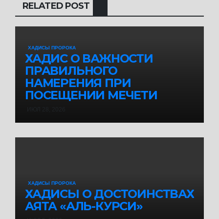
RELATED POST
ХАДИСЫ ПРОРОКА
ХАДИС О ВАЖНОСТИ
ПРАВИЛЬНОГО
НАМЕРЕНИЯ ПРИ
ПОСЕЩЕНИИ МЕЧЕТИ
ИЮЛ 28, 2026
ХАДИСЫ ПРОРОКА
ХАДИСЫ О ДОСТОИНСТВАХ
АЯТА «АЛЬ-КУРСИ»