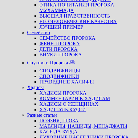
ЭТИКА ПОЧИТАНИЯ ПРОРОКА
МУХАММАДА
ВЫСШАЯ НРАВСТВЕННОСТЬ
ЕГО ЧЕЛОВЕЧЕСКИЕ КАЧЕСТВА
ЛУЧШИЙ ПРИМЕР
Семейство
СЕМЕЙСТВО ПРОРОКА
ЖЕНЫ ПРОРОКА
ДЕТИ ПРОРОКА
ВНУКИ ПРОРОКА
Спутники Пророка ﷺ
СПОДВИЖНИЦЫ
СПОДВИЖНИКИ
ПРАВЕДНЫЕ ХАЛИФЫ
Хадисы
ХАДИСЫ ПРОРОКА
КОММЕНТАРИИ К ХАДИСАМ
ХАДИСЫ О ЖЕНЩИНАХ
ХАДИС-УЛЬ-КУДСИ
Разные статьи
ПОЭЗИЯ, ПРОЗА
МАВЛИДЫ, НАШИДЫ, МЕНАДЖАТЫ
КАСЫДА БУРДА
ДУХОВНЫЕ НАСЛЕДНИКИ ПРОРОКА