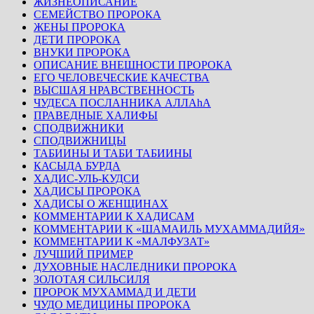
ЖИЗНЕОПИСАНИЕ
СЕМЕЙСТВО ПРОРОКА
ЖЕНЫ ПРОРОКА
ДЕТИ ПРОРОКА
ВНУКИ ПРОРОКА
ОПИСАНИЕ ВНЕШНОСТИ ПРОРОКА
ЕГО ЧЕЛОВЕЧЕСКИЕ КАЧЕСТВА
ВЫСШАЯ НРАВСТВЕННОСТЬ
ЧУДЕСА ПОСЛАННИКА АЛЛАhА
ПРАВЕДНЫЕ ХАЛИФЫ
СПОДВИЖНИКИ
СПОДВИЖНИЦЫ
ТАБИИНЫ И ТАБИ ТАБИИНЫ
КАСЫДА БУРДА
ХАДИС-УЛЬ-КУДСИ
ХАДИСЫ ПРОРОКА
ХАДИСЫ О ЖЕНЩИНАХ
КОММЕНТАРИИ К ХАДИСАМ
КОММЕНТАРИИ К «ШАМАИЛЬ МУХАММАДИЙЯ»
КОММЕНТАРИИ К «МАЛФУЗАТ»
ЛУЧШИЙ ПРИМЕР
ДУХОВНЫЕ НАСЛЕДНИКИ ПРОРОКА
ЗОЛОТАЯ СИЛЬСИЛЯ
ПРОРОК МУХАММАД И ДЕТИ
ЧУДО МЕДИЦИНЫ ПРОРОКА