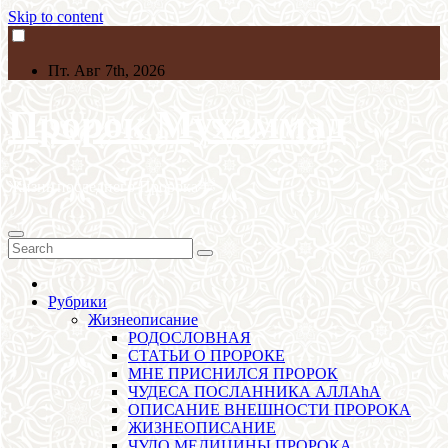
Skip to content
Пт. Авг 7th, 2026
Пророк Мухаммад
Жизнь последнего Пророкаﷺ
Рубрики
Жизнеописание
РОДОСЛОВНАЯ
СТАТЬИ О ПРОРОКЕ
МНЕ ПРИСНИЛСЯ ПРОРОК
ЧУДЕСА ПОСЛАННИКА АЛЛАhА
ОПИСАНИЕ ВНЕШНОСТИ ПРОРОКА
ЖИЗНЕОПИСАНИЕ
ЧУДО МЕДИЦИНЫ ПРОРОКА