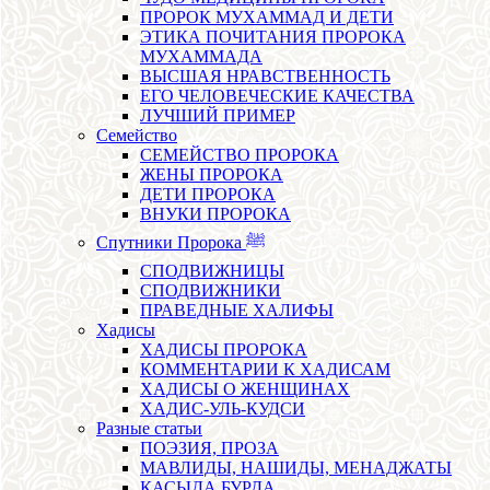
ПРОРОК МУХАММАД И ДЕТИ
ЭТИКА ПОЧИТАНИЯ ПРОРОКА
МУХАММАДА
ВЫСШАЯ НРАВСТВЕННОСТЬ
ЕГО ЧЕЛОВЕЧЕСКИЕ КАЧЕСТВА
ЛУЧШИЙ ПРИМЕР
Семейство
СЕМЕЙСТВО ПРОРОКА
ЖЕНЫ ПРОРОКА
ДЕТИ ПРОРОКА
ВНУКИ ПРОРОКА
Спутники Пророка ﷺ
СПОДВИЖНИЦЫ
СПОДВИЖНИКИ
ПРАВЕДНЫЕ ХАЛИФЫ
Хадисы
ХАДИСЫ ПРОРОКА
КОММЕНТАРИИ К ХАДИСАМ
ХАДИСЫ О ЖЕНЩИНАХ
ХАДИС-УЛЬ-КУДСИ
Разные статьи
ПОЭЗИЯ, ПРОЗА
МАВЛИДЫ, НАШИДЫ, МЕНАДЖАТЫ
КАСЫДА БУРДА