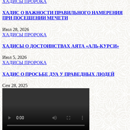
ХАДИСЫ ПРОРОКА
ХАДИС О ВАЖНОСТИ ПРАВИЛЬНОГО НАМЕРЕНИЯ
ПРИ ПОСЕЩЕНИИ МЕЧЕТИ
Июл 28, 2026
ХАДИСЫ ПРОРОКА
ХАДИСЫ О ДОСТОИНСТВАХ АЯТА «АЛЬ-КУРСИ»
Июл 5, 2026
ХАДИСЫ ПРОРОКА
ХАДИС О ПРОСЬБЕ ДУА У ПРАВЕДНЫХ ЛЮДЕЙ
Сен 28, 2025