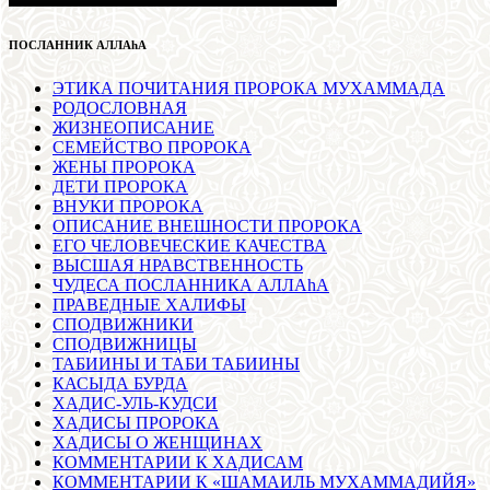
ПОСЛАННИК АЛЛАhА
ЭТИКА ПОЧИТАНИЯ ПРОРОКА МУХАММАДА
РОДОСЛОВНАЯ
ЖИЗНЕОПИСАНИЕ
СЕМЕЙСТВО ПРОРОКА
ЖЕНЫ ПРОРОКА
ДЕТИ ПРОРОКА
ВНУКИ ПРОРОКА
ОПИСАНИЕ ВНЕШНОСТИ ПРОРОКА
ЕГО ЧЕЛОВЕЧЕСКИЕ КАЧЕСТВА
ВЫСШАЯ НРАВСТВЕННОСТЬ
ЧУДЕСА ПОСЛАННИКА АЛЛАhА
ПРАВЕДНЫЕ ХАЛИФЫ
СПОДВИЖНИКИ
СПОДВИЖНИЦЫ
ТАБИИНЫ И ТАБИ ТАБИИНЫ
КАСЫДА БУРДА
ХАДИС-УЛЬ-КУДСИ
ХАДИСЫ ПРОРОКА
ХАДИСЫ О ЖЕНЩИНАХ
КОММЕНТАРИИ К ХАДИСАМ
КОММЕНТАРИИ К «ШАМАИЛЬ МУХАММАДИЙЯ»