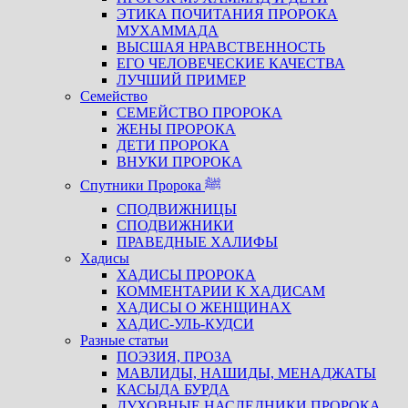
ЭТИКА ПОЧИТАНИЯ ПРОРОКА
МУХАММАДА
ВЫСШАЯ НРАВСТВЕННОСТЬ
ЕГО ЧЕЛОВЕЧЕСКИЕ КАЧЕСТВА
ЛУЧШИЙ ПРИМЕР
Семейство
СЕМЕЙСТВО ПРОРОКА
ЖЕНЫ ПРОРОКА
ДЕТИ ПРОРОКА
ВНУКИ ПРОРОКА
Спутники Пророка ﷺ
СПОДВИЖНИЦЫ
СПОДВИЖНИКИ
ПРАВЕДНЫЕ ХАЛИФЫ
Хадисы
ХАДИСЫ ПРОРОКА
КОММЕНТАРИИ К ХАДИСАМ
ХАДИСЫ О ЖЕНЩИНАХ
ХАДИС-УЛЬ-КУДСИ
Разные статьи
ПОЭЗИЯ, ПРОЗА
МАВЛИДЫ, НАШИДЫ, МЕНАДЖАТЫ
КАСЫДА БУРДА
ДУХОВНЫЕ НАСЛЕДНИКИ ПРОРОКА