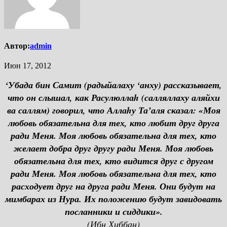
Автор:
admin
Июн 17, 2012
‘Убада бин Самит (радыйалаху ‘анху) рассказывает,
что он слышал, как Расулюллаh (салляллаху аляйхи
ва саллям) говорил, что Аллаhу Та’аля сказал: «Моя
любовь обязательна для тех, кто любит друг друга
ради Меня. Моя любовь обязательна для тех, кто
желает добра друг другу ради Меня. Моя любовь
обязательна для тех, кто видится друг с другом
ради Меня. Моя любовь обязательна для тех, кто
расходует друг на друга ради Меня. Они будут на
мимбарах из Нура. Их положению будут завидовать
посланники и сиддики».
(Ибн Хиббан)