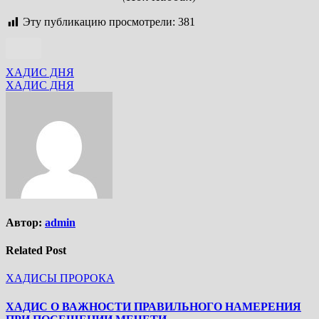
Эту публикацию просмотрели:
381
Навигация
ХАДИС ДНЯ
ХАДИС ДНЯ
по
записям
Автор:
admin
Related Post
ХАДИСЫ ПРОРОКА
ХАДИС О ВАЖНОСТИ ПРАВИЛЬНОГО НАМЕРЕНИЯ