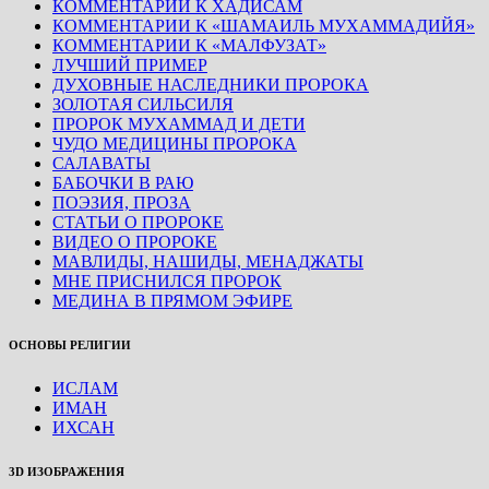
КОММЕНТАРИИ К ХАДИСАМ
КОММЕНТАРИИ К «ШАМАИЛЬ МУХАММАДИЙЯ»
КОММЕНТАРИИ К «МАЛФУЗАТ»
ЛУЧШИЙ ПРИМЕР
ДУХОВНЫЕ НАСЛЕДНИКИ ПРОРОКА
ЗОЛОТАЯ СИЛЬСИЛЯ
ПРОРОК МУХАММАД И ДЕТИ
ЧУДО МЕДИЦИНЫ ПРОРОКА
САЛАВАТЫ
БАБОЧКИ В РАЮ
ПОЭЗИЯ, ПРОЗА
СТАТЬИ О ПРОРОКЕ
ВИДЕО О ПРОРОКЕ
МАВЛИДЫ, НАШИДЫ, МЕНАДЖАТЫ
МНЕ ПРИСНИЛСЯ ПРОРОК
МЕДИНА В ПРЯМОМ ЭФИРЕ
ОСНОВЫ РЕЛИГИИ
ИСЛАМ
ИМАН
ИХСАН
3D ИЗОБРАЖЕНИЯ