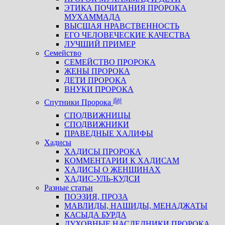
ЭТИКА ПОЧИТАНИЯ ПРОРОКА
МУХАММАДА
ВЫСШАЯ НРАВСТВЕННОСТЬ
ЕГО ЧЕЛОВЕЧЕСКИЕ КАЧЕСТВА
ЛУЧШИЙ ПРИМЕР
Семейство
СЕМЕЙСТВО ПРОРОКА
ЖЕНЫ ПРОРОКА
ДЕТИ ПРОРОКА
ВНУКИ ПРОРОКА
Спутники Пророка ﷺ
СПОДВИЖНИЦЫ
СПОДВИЖНИКИ
ПРАВЕДНЫЕ ХАЛИФЫ
Хадисы
ХАДИСЫ ПРОРОКА
КОММЕНТАРИИ К ХАДИСАМ
ХАДИСЫ О ЖЕНЩИНАХ
ХАДИС-УЛЬ-КУДСИ
Разные статьи
ПОЭЗИЯ, ПРОЗА
МАВЛИДЫ, НАШИДЫ, МЕНАДЖАТЫ
КАСЫДА БУРДА
ДУХОВНЫЕ НАСЛЕДНИКИ ПРОРОКА