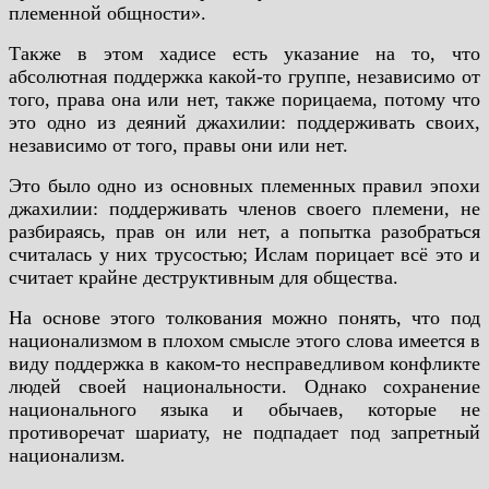
племенной общности».
Также в этом хадисе есть указание на то, что
абсолютная поддержка какой-то группе, независимо от
того, права она или нет, также порицаема, потому что
это одно из деяний джахилии: поддерживать своих,
независимо от того, правы они или нет.
Это было одно из основных племенных правил эпохи
джахилии: поддерживать членов своего племени, не
разбираясь, прав он или нет, а попытка разобраться
считалась у них трусостью; Ислам порицает всё это и
считает крайне деструктивным для общества.
На основе этого толкования можно понять, что под
национализмом в плохом смысле этого слова имеется в
виду поддержка в каком-то несправедливом конфликте
людей своей национальности. Однако сохранение
национального языка и обычаев, которые не
противоречат шариату, не подпадает под запретный
национализм.