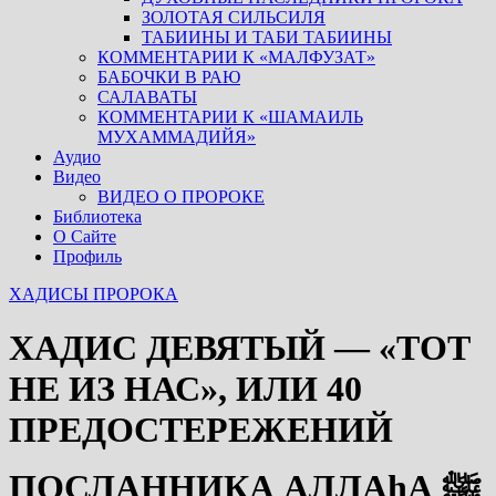
ЗОЛОТАЯ СИЛЬСИЛЯ
ТАБИИНЫ И ТАБИ ТАБИИНЫ
КОММЕНТАРИИ К «МАЛФУЗАТ»
БАБОЧКИ В РАЮ
САЛАВАТЫ
КОММЕНТАРИИ К «ШАМАИЛЬ
МУХАММАДИЙЯ»
Аудио
Видео
ВИДЕО О ПРОРОКЕ
Библиотека
О Сайте
Профиль
ХАДИСЫ ПРОРОКА
ХАДИС ДЕВЯТЫЙ — «ТОТ
НЕ ИЗ НАС», ИЛИ 40
ПРЕДОСТЕРЕЖЕНИЙ
ПОСЛАННИКА АЛЛАhА ﷺ