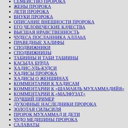
СЕМЕЙСТВО ПРОРОКА
ЖЕНЫ ПРОРОКА
ДЕТИ ПРОРОКА
ВНУКИ ПРОРОКА
ОПИСАНИЕ ВНЕШНОСТИ ПРОРОКА
ЕГО ЧЕЛОВЕЧЕСКИЕ КАЧЕСТВА
ВЫСШАЯ НРАВСТВЕННОСТЬ
ЧУДЕСА ПОСЛАННИКА АЛЛАhА
ПРАВЕДНЫЕ ХАЛИФЫ
СПОДВИЖНИКИ
СПОДВИЖНИЦЫ
ТАБИИНЫ И ТАБИ ТАБИИНЫ
КАСЫДА БУРДА
ХАДИС-УЛЬ-КУДСИ
ХАДИСЫ ПРОРОКА
ХАДИСЫ О ЖЕНЩИНАХ
КОММЕНТАРИИ К ХАДИСАМ
КОММЕНТАРИИ К «ШАМАИЛЬ МУХАММАДИЙЯ»
КОММЕНТАРИИ К «МАЛФУЗАТ»
ЛУЧШИЙ ПРИМЕР
ДУХОВНЫЕ НАСЛЕДНИКИ ПРОРОКА
ЗОЛОТАЯ СИЛЬСИЛЯ
ПРОРОК МУХАММАД И ДЕТИ
ЧУДО МЕДИЦИНЫ ПРОРОКА
САЛАВАТЫ