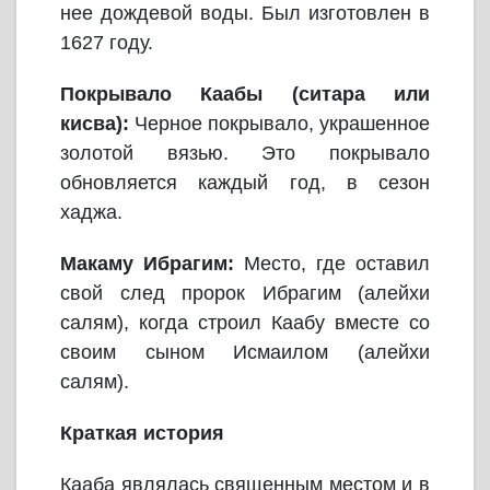
нее дождевой воды. Был изготовлен в
1627 году.
Покрывало Каабы (ситара или
кисва):
Черное покрывало, украшенное
золотой вязью. Это покрывало
обновляется каждый год, в сезон
хаджа.
Макаму Ибрагим:
Место, где оставил
свой след пророк Ибрагим (алейхи
салям), когда строил Каабу вместе со
своим сыном Исмаилом (алейхи
салям).
Краткая история
Кааба являлась священным местом и в