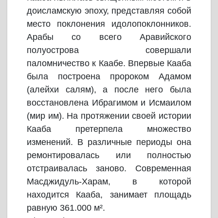
доисламскую эпоху, представляя собой
место поклонения идолопоклонников.
Арабы со всего Аравийского
полуострова совершали
паломничество к Каабе. Впервые Кааба
была построена пророком Адамом
(алейхи салям), а после него была
восстановлена Ибрагимом и Исмаилом
(мир им). На протяжении своей истории
Кааба претерпела множество
изменений. В различные периоды она
ремонтировалась или полностью
отстраивалась заново. Современная
Масджидуль-Харам, в которой
находится Кааба, занимает площадь
равную 361.000 м².