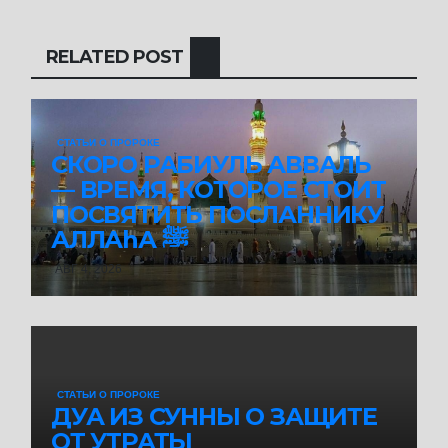
RELATED POST
СТАТЬИ О ПРОРОКЕ
СКОРО РАБИУЛЬ АВВАЛЬ
— ВРЕМЯ, КОТОРОЕ СТОИТ
ПОСВЯТИТЬ ПОСЛАННИКУ
АЛЛАhА ﷺ
АВГ 4, 2026
СТАТЬИ О ПРОРОКЕ
ДУА ИЗ СУННЫ О ЗАЩИТЕ
ОТ УТРАТЫ