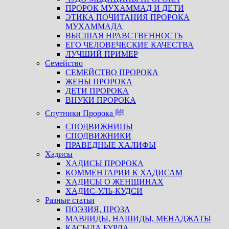
ПРОРОК МУХАММАД И ДЕТИ
ЭТИКА ПОЧИТАНИЯ ПРОРОКА
МУХАММАДА
ВЫСШАЯ НРАВСТВЕННОСТЬ
ЕГО ЧЕЛОВЕЧЕСКИЕ КАЧЕСТВА
ЛУЧШИЙ ПРИМЕР
Семейство
СЕМЕЙСТВО ПРОРОКА
ЖЕНЫ ПРОРОКА
ДЕТИ ПРОРОКА
ВНУКИ ПРОРОКА
Спутники Пророка ﷺ
СПОДВИЖНИЦЫ
СПОДВИЖНИКИ
ПРАВЕДНЫЕ ХАЛИФЫ
Хадисы
ХАДИСЫ ПРОРОКА
КОММЕНТАРИИ К ХАДИСАМ
ХАДИСЫ О ЖЕНЩИНАХ
ХАДИС-УЛЬ-КУДСИ
Разные статьи
ПОЭЗИЯ, ПРОЗА
МАВЛИДЫ, НАШИДЫ, МЕНАДЖАТЫ
КАСЫДА БУРДА