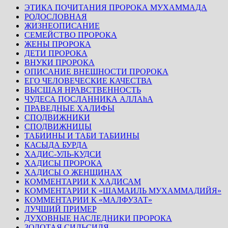
ЭТИКА ПОЧИТАНИЯ ПРОРОКА МУХАММАДА
РОДОСЛОВНАЯ
ЖИЗНЕОПИСАНИЕ
СЕМЕЙСТВО ПРОРОКА
ЖЕНЫ ПРОРОКА
ДЕТИ ПРОРОКА
ВНУКИ ПРОРОКА
ОПИСАНИЕ ВНЕШНОСТИ ПРОРОКА
ЕГО ЧЕЛОВЕЧЕСКИЕ КАЧЕСТВА
ВЫСШАЯ НРАВСТВЕННОСТЬ
ЧУДЕСА ПОСЛАННИКА АЛЛАhА
ПРАВЕДНЫЕ ХАЛИФЫ
СПОДВИЖНИКИ
СПОДВИЖНИЦЫ
ТАБИИНЫ И ТАБИ ТАБИИНЫ
КАСЫДА БУРДА
ХАДИС-УЛЬ-КУДСИ
ХАДИСЫ ПРОРОКА
ХАДИСЫ О ЖЕНЩИНАХ
КОММЕНТАРИИ К ХАДИСАМ
КОММЕНТАРИИ К «ШАМАИЛЬ МУХАММАДИЙЯ»
КОММЕНТАРИИ К «МАЛФУЗАТ»
ЛУЧШИЙ ПРИМЕР
ДУХОВНЫЕ НАСЛЕДНИКИ ПРОРОКА
ЗОЛОТАЯ СИЛЬСИЛЯ