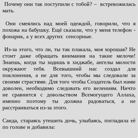
­ Почему они так поступили с тобой? – встревожилась
мать.
Они смеялись над моей одеждой, говорили, что я
­
похожа на бабушку. Ещё сказали, что у меня телефон ­
фонарик, а у всех других ­ сенсорные.
­ Из-­за этого, что ли, ты так плакала, моя хорошая? Не
стоит даже обращать внимания на такие мелочи!
Знаешь, когда ты ходишь в хиджабе, ангелы милости
окружают тебя. Всевышний нас создал для
поклонения, а не для того, чтобы мы следовали за
своими страстями. Для того чтобы Создатель был нами
доволен, необходимо следовать его велениям. Ничто
не сравнится с довольством Всемогущего Аллаха,
именно поэтому ты должна радоваться, а не
расстраиваться из-­за этого.
Саида, стараясь утешить дочь, улыбаясь, погладила её
по голове и добавила: