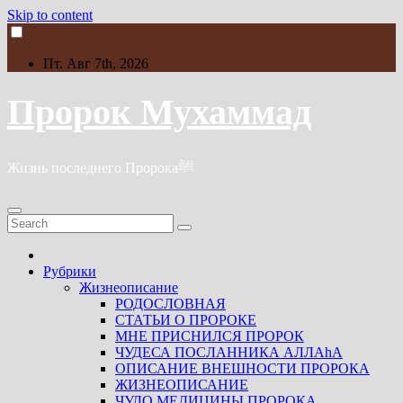
Skip to content
Пт. Авг 7th, 2026
Пророк Мухаммад
Жизнь последнего Пророкаﷺ
Рубрики
Жизнеописание
РОДОСЛОВНАЯ
СТАТЬИ О ПРОРОКЕ
МНЕ ПРИСНИЛСЯ ПРОРОК
ЧУДЕСА ПОСЛАННИКА АЛЛАhА
ОПИСАНИЕ ВНЕШНОСТИ ПРОРОКА
ЖИЗНЕОПИСАНИЕ
ЧУДО МЕДИЦИНЫ ПРОРОКА