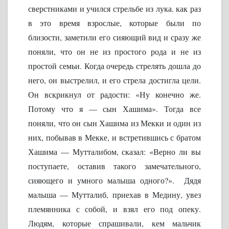
сверстниками и учился стрельбе из лука. как раз
в это время взрослые, которые были по
близости, заметили его сияющий вид и сразу же
поняли, что он не из простого рода и не из
простой семьи. Когда очередь стрелять дошла до
него, он выстрелил, и его стрела достигла цели.
Он вскрикнул от радости: «Ну конечно же.
Потому что я — сын Хашима». Тогда все
поняли, что он сын Хашима из Мекки и один из
них, побывав в Мекке, и встретившись с братом
Хашима — Мутталибом, сказал: «Верно ли вы
поступаете, оставив такого замечательного,
сияющего и умного малыша одного?». Дядя
малыша — Мутталиб, приехав в Медину, увез
племянника с собой, и взял его под опеку.
Людям, которые спрашивали, кем мальчик