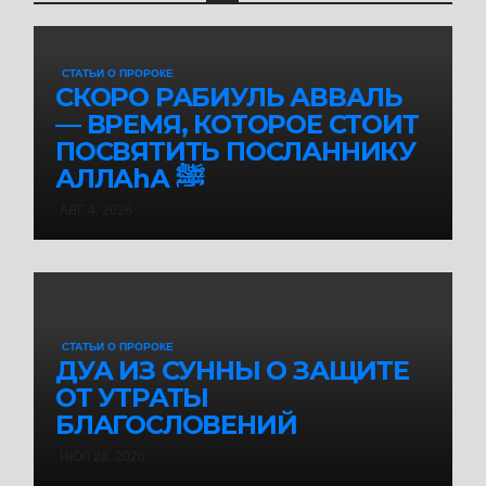
СТАТЬИ О ПРОРОКЕ
СКОРО РАБИУЛЬ АВВАЛЬ
— ВРЕМЯ, КОТОРОЕ СТОИТ
ПОСВЯТИТЬ ПОСЛАННИКУ
АЛЛАhА ﷺ
АВГ 4, 2026
СТАТЬИ О ПРОРОКЕ
ДУА ИЗ СУННЫ О ЗАЩИТЕ
ОТ УТРАТЫ
БЛАГОСЛОВЕНИЙ
ИЮЛ 28, 2026