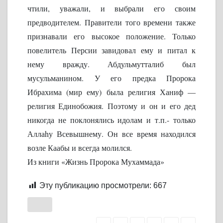
чтили, уважали, и выбрали его своим
предводителем. Правители того времени также
признавали его высокое положение. Только
повелитель Персии завидовал ему и питал к
нему вражду. Абдульмутталиб был
мусульманином. У его предка Пророка
Ибрахима (мир ему) была религия Ханиф —
религия Единобожия. Поэтому и он и его дед
никогда не поклонялись идолам и т.п.- только
Аллаhу Всевышнему. Он все время находился
возле Каабы и всегда молился.
Из книги «Жизнь Пророка Мухаммада»
Эту публикацию просмотрели:
667