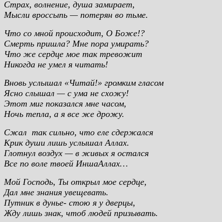
Страх, волнение, душа замирает,
Мысли вроссыпь — потерян во тьме.
Что со мной происходит, О Боже!?
Смерть пришла? Мне пора умирать?
Что же сердце мое так тревожит
Никогда не умел я читать!
Вновь услышал «Читай!» громким гласом
Ясно слышал — с ума не схожу!
Этот миг показался мне часом,
Ночь тепла, а я все же дрожу.
Сжал так сильно, что еле сдержался
Крик души лишь услышал Аллах.
Глотнул воздух — в живых я остался
Все по воле твоей ИншаАллах…
Мой Господь, Ты открыл мое сердце,
Дал мне знания увещевать.
Путник в дунье- стою я у дверцы,
Жду лишь знак, чтоб людей призывать.