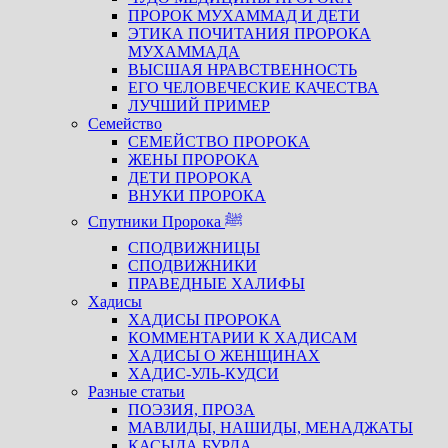
ПРОРОК МУХАММАД И ДЕТИ
ЭТИКА ПОЧИТАНИЯ ПРОРОКА
МУХАММАДА
ВЫСШАЯ НРАВСТВЕННОСТЬ
ЕГО ЧЕЛОВЕЧЕСКИЕ КАЧЕСТВА
ЛУЧШИЙ ПРИМЕР
Семейство
СЕМЕЙСТВО ПРОРОКА
ЖЕНЫ ПРОРОКА
ДЕТИ ПРОРОКА
ВНУКИ ПРОРОКА
Спутники Пророка ﷺ
СПОДВИЖНИЦЫ
СПОДВИЖНИКИ
ПРАВЕДНЫЕ ХАЛИФЫ
Хадисы
ХАДИСЫ ПРОРОКА
КОММЕНТАРИИ К ХАДИСАМ
ХАДИСЫ О ЖЕНЩИНАХ
ХАДИС-УЛЬ-КУДСИ
Разные статьи
ПОЭЗИЯ, ПРОЗА
МАВЛИДЫ, НАШИДЫ, МЕНАДЖАТЫ
КАСЫДА БУРДА