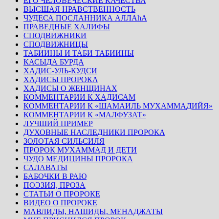
ЕГО ЧЕЛОВЕЧЕСКИЕ КАЧЕСТВА
ВЫСШАЯ НРАВСТВЕННОСТЬ
ЧУДЕСА ПОСЛАННИКА АЛЛАhА
ПРАВЕДНЫЕ ХАЛИФЫ
СПОДВИЖНИКИ
СПОДВИЖНИЦЫ
ТАБИИНЫ И ТАБИ ТАБИИНЫ
КАСЫДА БУРДА
ХАДИС-УЛЬ-КУДСИ
ХАДИСЫ ПРОРОКА
ХАДИСЫ О ЖЕНЩИНАХ
КОММЕНТАРИИ К ХАДИСАМ
КОММЕНТАРИИ К «ШАМАИЛЬ МУХАММАДИЙЯ»
КОММЕНТАРИИ К «МАЛФУЗАТ»
ЛУЧШИЙ ПРИМЕР
ДУХОВНЫЕ НАСЛЕДНИКИ ПРОРОКА
ЗОЛОТАЯ СИЛЬСИЛЯ
ПРОРОК МУХАММАД И ДЕТИ
ЧУДО МЕДИЦИНЫ ПРОРОКА
САЛАВАТЫ
БАБОЧКИ В РАЮ
ПОЭЗИЯ, ПРОЗА
СТАТЬИ О ПРОРОКЕ
ВИДЕО О ПРОРОКЕ
МАВЛИДЫ, НАШИДЫ, МЕНАДЖАТЫ