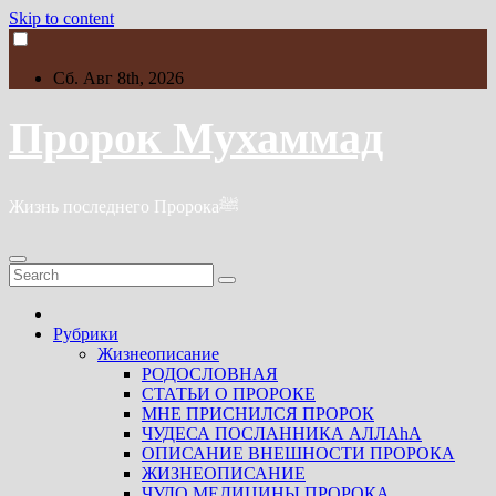
Skip to content
Сб. Авг 8th, 2026
Пророк Мухаммад
Жизнь последнего Пророкаﷺ
Рубрики
Жизнеописание
РОДОСЛОВНАЯ
СТАТЬИ О ПРОРОКЕ
МНЕ ПРИСНИЛСЯ ПРОРОК
ЧУДЕСА ПОСЛАННИКА АЛЛАhА
ОПИСАНИЕ ВНЕШНОСТИ ПРОРОКА
ЖИЗНЕОПИСАНИЕ
ЧУДО МЕДИЦИНЫ ПРОРОКА