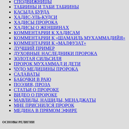
СПОДВИЖНИЦЫ
ТАБИИНЫ И ТАБИ ТАБИИНЫ
КАСЫДА БУРДА
ХАДИС-УЛЬ-КУДСИ
ХАДИСЫ ПРОРОКА
ХАДИСЫ О ЖЕНЩИНАХ
КОММЕНТАРИИ К ХАДИСАМ
КОММЕНТАРИИ К «ШАМАИЛЬ МУХАММАДИЙЯ»
КОММЕНТАРИИ К «МАЛФУЗАТ»
ЛУЧШИЙ ПРИМЕР
ДУХОВНЫЕ НАСЛЕДНИКИ ПРОРОКА
ЗОЛОТАЯ СИЛЬСИЛЯ
ПРОРОК МУХАММАД И ДЕТИ
ЧУДО МЕДИЦИНЫ ПРОРОКА
САЛАВАТЫ
БАБОЧКИ В РАЮ
ПОЭЗИЯ, ПРОЗА
СТАТЬИ О ПРОРОКЕ
ВИДЕО О ПРОРОКЕ
МАВЛИДЫ, НАШИДЫ, МЕНАДЖАТЫ
МНЕ ПРИСНИЛСЯ ПРОРОК
МЕДИНА В ПРЯМОМ ЭФИРЕ
ОСНОВЫ РЕЛИГИИ