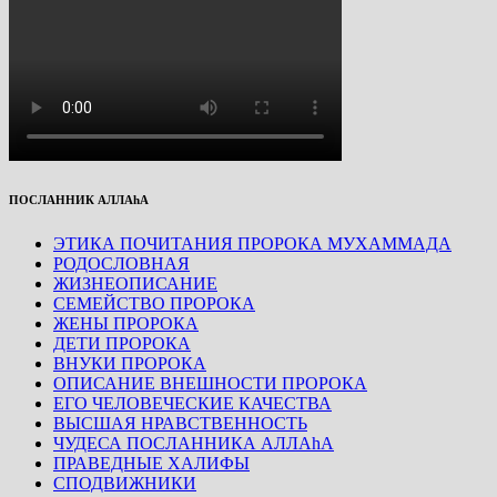
ПОСЛАННИК АЛЛАhА
ЭТИКА ПОЧИТАНИЯ ПРОРОКА МУХАММАДА
РОДОСЛОВНАЯ
ЖИЗНЕОПИСАНИЕ
СЕМЕЙСТВО ПРОРОКА
ЖЕНЫ ПРОРОКА
ДЕТИ ПРОРОКА
ВНУКИ ПРОРОКА
ОПИСАНИЕ ВНЕШНОСТИ ПРОРОКА
ЕГО ЧЕЛОВЕЧЕСКИЕ КАЧЕСТВА
ВЫСШАЯ НРАВСТВЕННОСТЬ
ЧУДЕСА ПОСЛАННИКА АЛЛАhА
ПРАВЕДНЫЕ ХАЛИФЫ
СПОДВИЖНИКИ