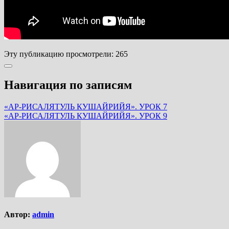
Эту публикацию просмотрели:
265
Навигация по записям
«АР-РИСАЛЯТУЛЬ КУШАЙРИЙЯ». УРОК 7
«АР-РИСАЛЯТУЛЬ КУШАЙРИЙЯ». УРОК 9
Автор:
admin