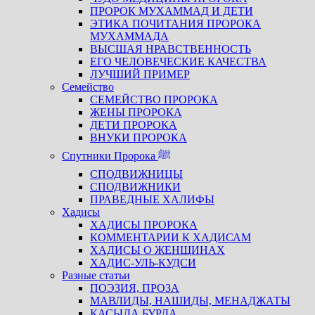
ПРОРОК МУХАММАД И ДЕТИ
ЭТИКА ПОЧИТАНИЯ ПРОРОКА
МУХАММАДА
ВЫСШАЯ НРАВСТВЕННОСТЬ
ЕГО ЧЕЛОВЕЧЕСКИЕ КАЧЕСТВА
ЛУЧШИЙ ПРИМЕР
Семейство
СЕМЕЙСТВО ПРОРОКА
ЖЕНЫ ПРОРОКА
ДЕТИ ПРОРОКА
ВНУКИ ПРОРОКА
Спутники Пророка ﷺ
СПОДВИЖНИЦЫ
СПОДВИЖНИКИ
ПРАВЕДНЫЕ ХАЛИФЫ
Хадисы
ХАДИСЫ ПРОРОКА
КОММЕНТАРИИ К ХАДИСАМ
ХАДИСЫ О ЖЕНЩИНАХ
ХАДИС-УЛЬ-КУДСИ
Разные статьи
ПОЭЗИЯ, ПРОЗА
МАВЛИДЫ, НАШИДЫ, МЕНАДЖАТЫ
КАСЫДА БУРДА