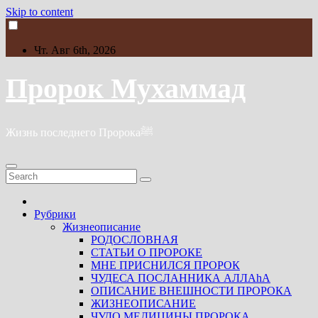
Skip to content
Чт. Авг 6th, 2026
Пророк Мухаммад
Жизнь последнего Пророкаﷺ
Рубрики
Жизнеописание
РОДОСЛОВНАЯ
СТАТЬИ О ПРОРОКЕ
МНЕ ПРИСНИЛСЯ ПРОРОК
ЧУДЕСА ПОСЛАННИКА АЛЛАhА
ОПИСАНИЕ ВНЕШНОСТИ ПРОРОКА
ЖИЗНЕОПИСАНИЕ
ЧУДО МЕДИЦИНЫ ПРОРОКА