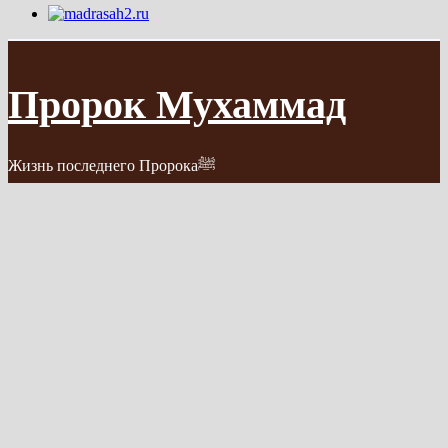
Пророк Мухаммад
Жизнь последнего Пророкаﷺ