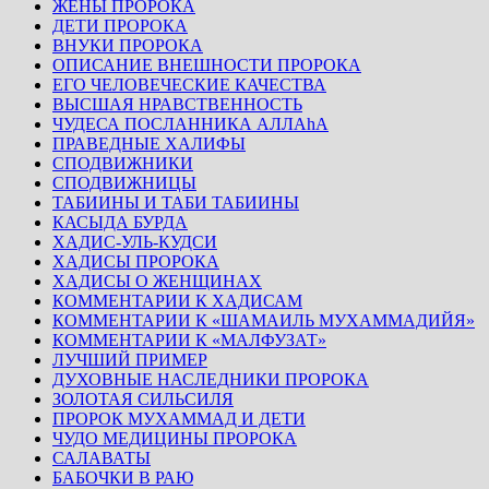
ЖЕНЫ ПРОРОКА
ДЕТИ ПРОРОКА
ВНУКИ ПРОРОКА
ОПИСАНИЕ ВНЕШНОСТИ ПРОРОКА
ЕГО ЧЕЛОВЕЧЕСКИЕ КАЧЕСТВА
ВЫСШАЯ НРАВСТВЕННОСТЬ
ЧУДЕСА ПОСЛАННИКА АЛЛАhА
ПРАВЕДНЫЕ ХАЛИФЫ
СПОДВИЖНИКИ
СПОДВИЖНИЦЫ
ТАБИИНЫ И ТАБИ ТАБИИНЫ
КАСЫДА БУРДА
ХАДИС-УЛЬ-КУДСИ
ХАДИСЫ ПРОРОКА
ХАДИСЫ О ЖЕНЩИНАХ
КОММЕНТАРИИ К ХАДИСАМ
КОММЕНТАРИИ К «ШАМАИЛЬ МУХАММАДИЙЯ»
КОММЕНТАРИИ К «МАЛФУЗАТ»
ЛУЧШИЙ ПРИМЕР
ДУХОВНЫЕ НАСЛЕДНИКИ ПРОРОКА
ЗОЛОТАЯ СИЛЬСИЛЯ
ПРОРОК МУХАММАД И ДЕТИ
ЧУДО МЕДИЦИНЫ ПРОРОКА
САЛАВАТЫ
БАБОЧКИ В РАЮ