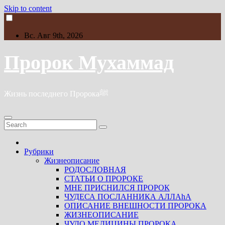
Skip to content
Вс. Авг 9th, 2026
Пророк Мухаммад
Жизнь последнего Пророкаﷺ
Рубрики
Жизнеописание
РОДОСЛОВНАЯ
СТАТЬИ О ПРОРОКЕ
МНЕ ПРИСНИЛСЯ ПРОРОК
ЧУДЕСА ПОСЛАННИКА АЛЛАhА
ОПИСАНИЕ ВНЕШНОСТИ ПРОРОКА
ЖИЗНЕОПИСАНИЕ
ЧУДО МЕДИЦИНЫ ПРОРОКА