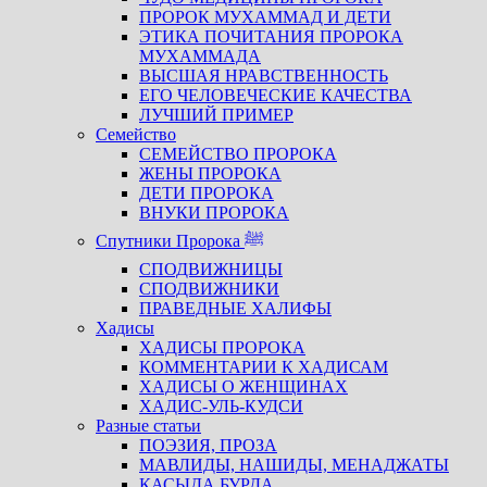
ПРОРОК МУХАММАД И ДЕТИ
ЭТИКА ПОЧИТАНИЯ ПРОРОКА
МУХАММАДА
ВЫСШАЯ НРАВСТВЕННОСТЬ
ЕГО ЧЕЛОВЕЧЕСКИЕ КАЧЕСТВА
ЛУЧШИЙ ПРИМЕР
Семейство
СЕМЕЙСТВО ПРОРОКА
ЖЕНЫ ПРОРОКА
ДЕТИ ПРОРОКА
ВНУКИ ПРОРОКА
Спутники Пророка ﷺ
СПОДВИЖНИЦЫ
СПОДВИЖНИКИ
ПРАВЕДНЫЕ ХАЛИФЫ
Хадисы
ХАДИСЫ ПРОРОКА
КОММЕНТАРИИ К ХАДИСАМ
ХАДИСЫ О ЖЕНЩИНАХ
ХАДИС-УЛЬ-КУДСИ
Разные статьи
ПОЭЗИЯ, ПРОЗА
МАВЛИДЫ, НАШИДЫ, МЕНАДЖАТЫ
КАСЫДА БУРДА