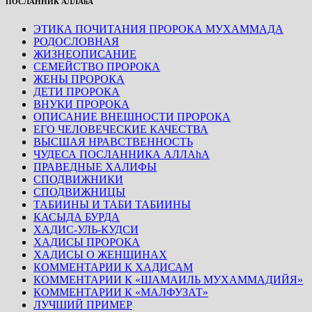
ПОСЛАННИК АЛЛАhА
ЭТИКА ПОЧИТАНИЯ ПРОРОКА МУХАММАДА
РОДОСЛОВНАЯ
ЖИЗНЕОПИСАНИЕ
СЕМЕЙСТВО ПРОРОКА
ЖЕНЫ ПРОРОКА
ДЕТИ ПРОРОКА
ВНУКИ ПРОРОКА
ОПИСАНИЕ ВНЕШНОСТИ ПРОРОКА
ЕГО ЧЕЛОВЕЧЕСКИЕ КАЧЕСТВА
ВЫСШАЯ НРАВСТВЕННОСТЬ
ЧУДЕСА ПОСЛАННИКА АЛЛАhА
ПРАВЕДНЫЕ ХАЛИФЫ
СПОДВИЖНИКИ
СПОДВИЖНИЦЫ
ТАБИИНЫ И ТАБИ ТАБИИНЫ
КАСЫДА БУРДА
ХАДИС-УЛЬ-КУДСИ
ХАДИСЫ ПРОРОКА
ХАДИСЫ О ЖЕНЩИНАХ
КОММЕНТАРИИ К ХАДИСАМ
КОММЕНТАРИИ К «ШАМАИЛЬ МУХАММАДИЙЯ»
КОММЕНТАРИИ К «МАЛФУЗАТ»
ЛУЧШИЙ ПРИМЕР