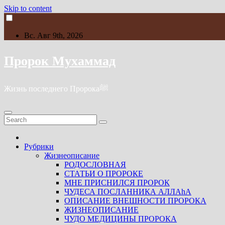
Skip to content
Вс. Авг 9th, 2026
Пророк Мухаммад
Жизнь последнего Пророкаﷺ
Рубрики
Жизнеописание
РОДОСЛОВНАЯ
СТАТЬИ О ПРОРОКЕ
МНЕ ПРИСНИЛСЯ ПРОРОК
ЧУДЕСА ПОСЛАННИКА АЛЛАhА
ОПИСАНИЕ ВНЕШНОСТИ ПРОРОКА
ЖИЗНЕОПИСАНИЕ
ЧУДО МЕДИЦИНЫ ПРОРОКА