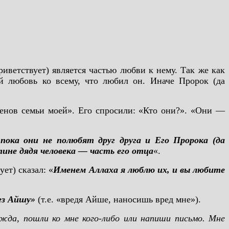
ветствует) является частью любви к нему. Так же как
ной любовь ко всему, что любил он. Иначе Пророк (да
ленов семьи моей». Его спросили: «Кто они?». «Они —
пока они не полюбят друг друга и Его Пророка (да
ине дядя человека — часть его отца
«.
ет) сказал: «
Именем Аллаха я люблю их, и вы любите
ез Айшу»
(т.е. «вредя Айше, наносишь вред мне»).
ужда, пошли ко мне кого-либо или напиши письмо. Мне