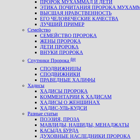
ПРОРОК МУХАММАД И ДЕТИ
ЭТИКА ПОЧИТАНИЯ ПРОРОКА МУХАМ
ВЫСШАЯ НРАВСТВЕННОСТЬ
ЕГО ЧЕЛОВЕЧЕСКИЕ КАЧЕСТВА
ЛУЧШИЙ ПРИМЕР
Семейство
СЕМЕЙСТВО ПРОРОКА
ЖЕНЫ ПРОРОКА
ДЕТИ ПРОРОКА
ВНУКИ ПРОРОКА
Спутники Пророка ﷺ
СПОДВИЖНИЦЫ
СПОДВИЖНИКИ
ПРАВЕДНЫЕ ХАЛИФЫ
Хадисы
ХАДИСЫ ПРОРОКА
КОММЕНТАРИИ К ХАДИСАМ
ХАДИСЫ О ЖЕНЩИНАХ
ХАДИС-УЛЬ-КУДСИ
Разные статьи
ПОЭЗИЯ, ПРОЗА
МАВЛИДЫ, НАШИДЫ, МЕНАДЖАТЫ
КАСЫДА БУРДА
ДУХОВНЫЕ НАСЛЕДНИКИ ПРОРОКА