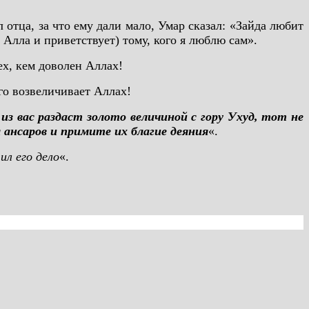
 отца, за что ему дали мало, Умар сказал: «Зайда любит
 Алла и приветствует) тому, кого я люблю сам».
ех, кем доволен Аллах!
ого возвеличивает Аллах!
 из вас раздаст золото величиной с гору Ухуд, тот не
 ансаров и примите их благие деяния
«.
ил его дело
«.