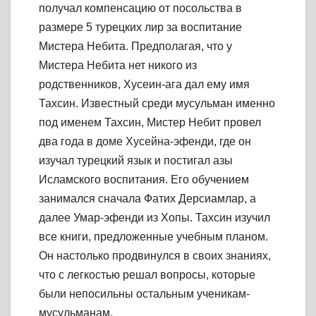
получал компенсацию от посольства в
размере 5 турецких лир за воспитание
Мистера Небита. Предполагая, что у
Мистера Небита нет никого из
родственников, Хусеин-ага дал ему имя
Тахсин. Известный среди мусульман именно
под именем Тахсин, Мистер Небит провел
два года в доме Хусейна-эфенди, где он
изучал турецкий язык и постигал азы
Исламского воспитания. Его обучением
занимался сначала Фатих Дерсиамлар, а
далее Умар-эфенди из Хопы. Тахсин изучил
все книги, предложенные учебным планом.
Он настолько продвинулся в своих знаниях,
что с легкостью решал вопросы, которые
были непосильны остальным ученикам-
мусульманам.