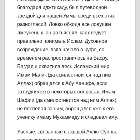
благодаря иджтихаду, был путеводной
звездой для нашей Уммы среди всех этих
разногласий. Ловко обходя все ловушки
лжеученых, он разъяснял, как следует
правильно понимать Ислам. Духовное
возрождение, взяв начало в Куфе, со
временем распространилось на Басру,
Багдад и охватила весь Исламский мир.
Имам Малик (да смилостивится над ним
Аллах) обращался к Абу Ханифе, если
затруднялся в некоторых вопросах. Имам
Шафии (да смилостивится над ним Аллах),
не поспевая за ним, обращался уже к его
ученику имаму Мухаммаду и следовал ему.
Ученые, связанные с акыдой Ахлю-Сунны,