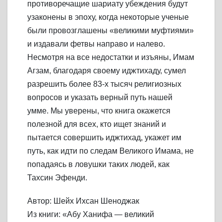
противоречащие шариату убеждения будут
узаконены в эпоху, когда некоторые ученые
были провозглашены «великими муфтиями»
и издавали фетвы направо и налево.
Несмотря на все недостатки и изъяны, Имам
Агзам, благодаря своему иджтихаду, сумел
разрешить более 83-х тысяч религиозных
вопросов и указать верный путь нашей
умме. Мы уверены, что книга окажется
полезной для всех, кто ищет знаний и
пытается совершить иджтихад, укажет им
путь, как идти по следам Великого Имама, не
попадаясь в ловушки таких людей, как
Тахсин Эфенди.
Автор: Шейх Ихсан Шеноджак
Из книги: «Абу Ханифа — великий