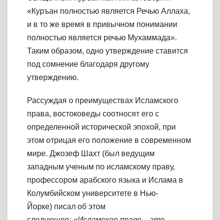
«Куръан полностью является Речью Аллаха,
и в то же время в привычном понимании
полностью является речью Мухаммада».
Таким образом, одно утверждение ставится
под сомнение благодаря другому
утверждению.
Рассуждая о преимуществах Исламского
права, востоковеды соотносят его с
определенной исторической эпохой, при
этом отрицая его положение в современном
мире. Джозеф Шахт (был ведущим
западным ученым по исламскому праву,
профессором арабского языка и Ислама в
Колумбийском университете в Нью-
Йорке) писал об этом
следующее:
«Исламское право – это