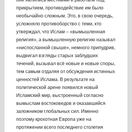
прикрытием, противодействие им было
необычайно сложным. Это, в свою очередь,
усложняло противоборство с теми, кто
утверждал, что Ислам – «вымышленная
религия», а вымышленную религию называл
«ниспосланной свыше», немного припудрив,
выдвигал взгляды старых заблудших
течений, вызывал всё новые и новые споры,
тем самым отдаляя от обсуждения истинных
ценностей Ислама. В результате на
политической арене появился новый
Исламский мир, выстроенный согласно
вымыслам востоковедов и оказавшийся
заложником глобальных сил. Именно
поэтому крохотная Европа уже на
протяжении всего последнего столетия