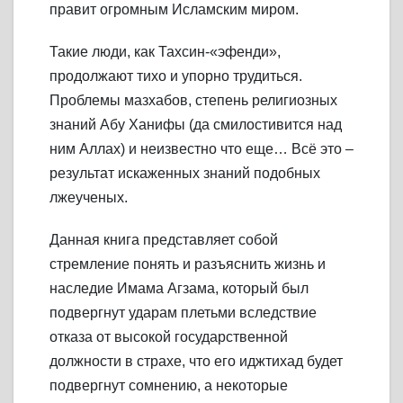
правит огромным Исламским миром.
Такие люди, как Тахсин-«эфенди»,
продолжают тихо и упорно трудиться.
Проблемы мазхабов, степень религиозных
знаний Абу Ханифы (да смилостивится над
ним Аллах) и неизвестно что еще… Всё это –
результат искаженных знаний подобных
лжеученых.
Данная книга представляет собой
стремление понять и разъяснить жизнь и
наследие Имама Агзама, который был
подвергнут ударам плетьми вследствие
отказа от высокой государственной
должности в страхе, что его иджтихад будет
подвергнут сомнению, а некоторые