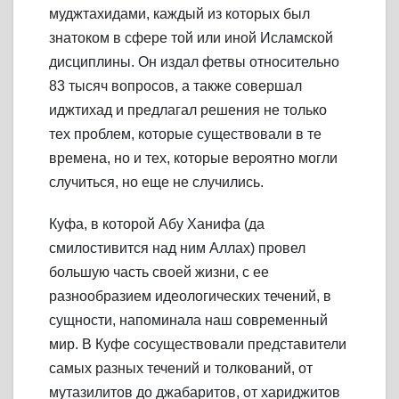
муджтахидами, каждый из которых был
знатоком в сфере той или иной Исламской
дисциплины. Он издал фетвы относительно
83 тысяч вопросов, а также совершал
иджтихад и предлагал решения не только
тех проблем, которые существовали в те
времена, но и тех, которые вероятно могли
случиться, но еще не случились.
Куфа, в которой Абу Ханифа (да
смилостивится над ним Аллах) провел
большую часть своей жизни, с ее
разнообразием идеологических течений, в
сущности, напоминала наш современный
мир. В Куфе сосуществовали представители
самых разных течений и толкований, от
мутазилитов до джабаритов, от хариджитов