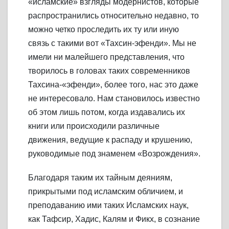
«исламские» взгляды модернистов, которые
распространились относительно недавно, то
можно четко проследить их ту или иную
связь с такими вот «Тахсин-эфенди». Мы не
имели ни малейшего представления, что
творилось в головах таких современников
Тахсина-«эфенди», более того, нас это даже
не интересовало. Нам становилось известно
об этом лишь потом, когда издавались их
книги или происходили различные
движения, ведущие к распаду и крушению,
руководимые под знаменем «Возрождения».
Благодаря таким их тайным деяниям,
прикрытыми под исламским обличием, и
преподаванию ими таких Исламских наук,
как Тафсир, Хадис, Калям и Фикх, в сознание