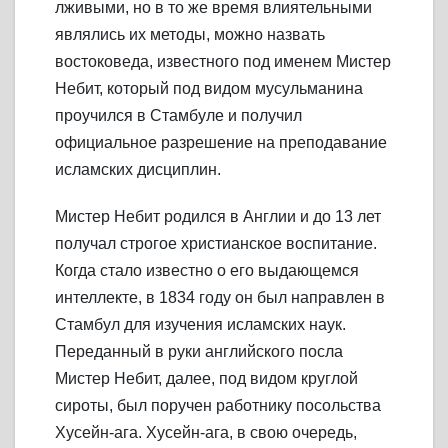
лживыми, но в то же время влиятельными
являлись их методы, можно назвать
востоковеда, известного под именем Мистер
Небит, который под видом мусульманина
проучился в Стамбуле и получил
официальное разрешение на преподавание
исламских дисциплин.
Мистер Небит родился в Англии и до 13 лет
получал строгое христианское воспитание.
Когда стало известно о его выдающемся
интеллекте, в 1834 году он был направлен в
Стамбул для изучения исламских наук.
Переданный в руки английского посла
Мистер Небит, далее, под видом круглой
сироты, был поручен работнику посольства
Хусейн-ага. Хусейн-ага, в свою очередь,