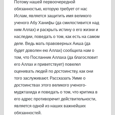
Потому нашей первоочередной
обязанностью, которую требует от нас
Ислам, является защитить имя великого
ученого Абу Ханифы (да смилостивится над
ним Аллах) и раскрыть истину о его жизни и
наследии, поведать о том, как есть на самом
деле. Ведь мать правоверных Аиша (да
будет доволен ею Аллах) сообщила нам о
том, что Посланник Аллаха (да благословит
его Аллах и приветствует) повелел
оценивать людей по достоинству, как они
того заслуживают. Рассказать Умме о
достоинствах этого великого ученого-
муджтахида и поведать о том, что критика в
его адрес противоречит действительности,
является одной из наших важнейших
обязанностей.