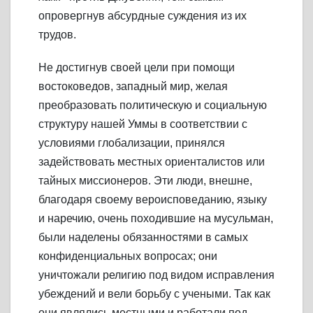
опровергнув абсурдные суждения из их
трудов.
Не достигнув своей цели при помощи
востоковедов, западный мир, желая
преобразовать политическую и социальную
структуру нашей Уммы в соответствии с
условиями глобализации, принялся
задействовать местных ориенталистов или
тайных миссионеров. Эти люди, внешне,
благодаря своему вероисповеданию, языку
и наречию, очень походившие на мусульман,
были наделены обязанностями в самых
конфиденциальных вопросах; они
уничтожали религию под видом исправления
убеждений и вели борьбу с учеными. Так как
они являлись местными и работали под