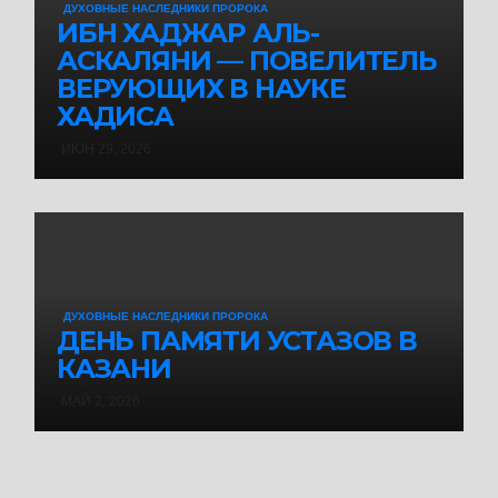
ДУХОВНЫЕ НАСЛЕДНИКИ ПРОРОКА
ИБН ХАДЖАР АЛЬ-
АСКАЛЯНИ — ПОВЕЛИТЕЛЬ
ВЕРУЮЩИХ В НАУКЕ
ХАДИСА
ИЮН 29, 2026
ДУХОВНЫЕ НАСЛЕДНИКИ ПРОРОКА
ДЕНЬ ПАМЯТИ УСТАЗОВ В
КАЗАНИ
МАЙ 2, 2026