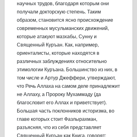
научных трудов, благодаря которым они
получали докторскую степень. Таким
образом, становится ясно происхождение
современных мусульманских движений,
которые атакуют мазхабы, Сунну и
Священный Куръан. Как, например,
ориенталисты, которые находятся в
различных заблуждениях относительно
этимологии Куръана. Большинство из них, в
том числе и Артур Джеффери, утверждают,
что Речь Аллаха на самом деле принадлежит
не Аллаху, а Пророку Мухаммаду (да
благословит его Аллах и приветствует).
Большая часть поклонников историзма, во
главе которых стоит Фазлырахман,
разъясняя, что из себя представляет
Священный Куръан как Книга, говорят: