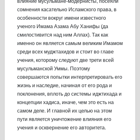
влияние мусульмане-модернисты, посеяли
сомнения касательно Исламского права, в
особенности вокруг имени известного
ученого Имама Азама Абу Ханифы (да
смилостивится над ним Аллах). Так как
именно он является самым великим Имамом
среди всех муджтахидов и стоит во главе
учения, которому следуют две трети всей
мусульманской Уммы. Поэтому
совершаются попытки интерпретировать его
жизнь и наследие, начиная от его рода и
поклонения, вплоть до системы иджтихада и
концепции хадиса, иначе, чем это есть на
самом деле. И главной их целью на этом
пути является уничтожение влияния его
учения и осквернение его авторитета.