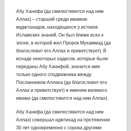
Абу Ханифа (да смилостивится над ним
Аллах) – старший среди имамов-
муджтахидов, находящихся у истоков
Исламских знаний. Он был ближе всех к
эпохе, в которой жил Пророк Мухаммад (да
благословит его Аллах и приветствует). В
иснаде некоторых хадисов, которые были
переданы Абу Ханифой, значится имя
только одного сподвижника между
Посланником Аллаха (да благословит его
Аллах и приветствует) и именем великого
имама (да смилостивится над ним Аллах).
Абу Ханифа (да смилостивится над ним
Аллах) совершал иджтихад на протяжении
30 лет одновременно с сорока другими