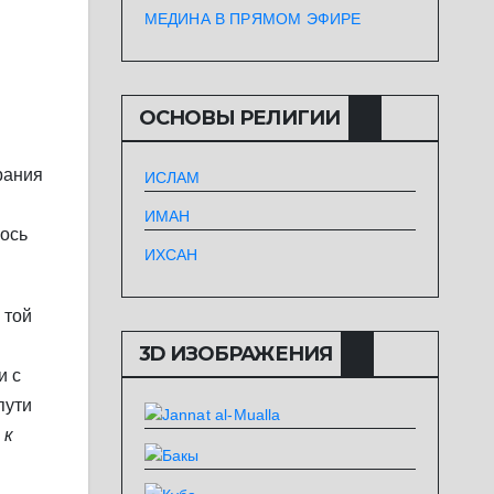
МЕДИНА В ПРЯМОМ ЭФИРЕ
ОСНОВЫ РЕЛИГИИ
рания
ИСЛАМ
ИМАН
лось
ИХСАН
 той
3D ИЗОБРАЖЕНИЯ
и с
пути
 к