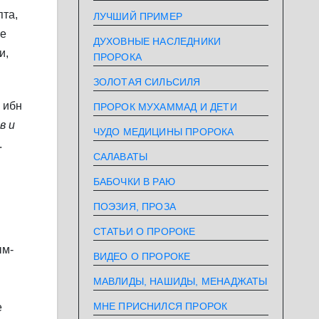
пта,
ЛУЧШИЙ ПРИМЕР
фе
ДУХОВНЫЕ НАСЛЕДНИКИ
и,
ПРОРОКА
ЗОЛОТАЯ СИЛЬСИЛЯ
 ибн
ПРОРОК МУХАММАД И ДЕТИ
в и
ЧУДО МЕДИЦИНЫ ПРОРОКА
.
САЛАВАТЫ
БАБОЧКИ В РАЮ
ПОЭЗИЯ, ПРОЗА
СТАТЬИ О ПРОРОКЕ
ым-
ВИДЕО О ПРОРОКЕ
МАВЛИДЫ, НАШИДЫ, МЕНАДЖАТЫ
МНЕ ПРИСНИЛСЯ ПРОРОК
е