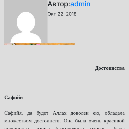
Автор:
admin
Окт 22, 2018
Достоинства
Сафийи
Сафийя, да будет Аллах доволен ею, обладала
множеством достоинств. Она была очень красивой
внешности, имела благородные манеры, была