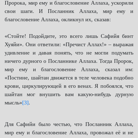
Пророка, мир ему и благословение Аллаха, ускорили
свои шаги. И Посланник Аллаха, мир ему и
благословение Аллаха, окликнул их, сказав:
«Стойте! Подойдите, это всего лишь Сафийя бинт
Хуяйи». Они ответили: «Пречист Аллах!» – выражая
удивление и давая понять, что не могли подумать
ничего дурного о Посланнике Аллаха. Тогда Пророк,
мир ему и благословение Аллаха, сказал им:
«Постине, шайтан движется в теле человека подобно
крови, циркулирующей в его венах. Я побоялся, что
шайтан мог внушить вам какую-нибудь дурную
мысль»
[3]
.
Для Сафийи было честью, что Посланник Аллаха,
мир ему и благословение Аллаха, провожал её и не