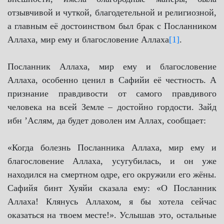
отзывчивой и чуткой, благодетельной и религиозной,
а главным её достоинством был брак с Посланником
Аллаха, мир ему и благословение Аллаха
[1]
.
Посланник Аллаха, мир ему и благословение
Аллаха, особенно ценил в Сафийи её честность. А
признание правдивости от самого правдивого
человека на всей Земле – достойно гордости. Зайд
ибн ʼАслям, да будет доволен им Аллах, сообщает:
«Когда болезнь Посланника Аллаха, мир ему и
благословение Аллаха, усугубилась, и он уже
находился на смертном одре, его окружили его жёны.
Сафийя бинт Хуяйи сказала ему: «О Посланник
Аллаха! Клянусь Аллахом, я бы хотела сейчас
оказаться на твоем месте!». Услышав это, остальные