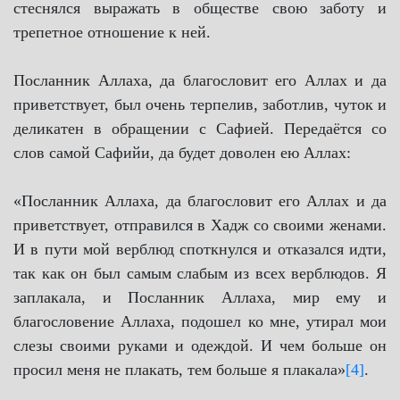
стеснялся выражать в обществе свою заботу и
трепетное отношение к ней.
Посланник Аллаха, да благословит его Аллах и да
приветствует, был очень терпелив, заботлив, чуток и
деликатен в обращении с Сафией. Передаётся со
слов самой Сафийи, да будет доволен ею Аллах:
«Посланник Аллаха, да благословит его Аллах и да
приветствует, отправился в Хадж со своими женами.
И в пути мой верблюд споткнулся и отказался идти,
так как он был самым слабым из всех верблюдов. Я
заплакала, и Посланник Аллаха, мир ему и
благословение Аллаха, подошел ко мне, утирал мои
слезы своими руками и одеждой. И чем больше он
просил меня не плакать, тем больше я плакала»
[4]
.