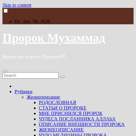
Skip to content
Пт. Авг 7th, 2026
Пророк Мухаммад
Жизнь последнего Пророкаﷺ
Рубрики
Жизнеописание
РОДОСЛОВНАЯ
СТАТЬИ О ПРОРОКЕ
МНЕ ПРИСНИЛСЯ ПРОРОК
ЧУДЕСА ПОСЛАННИКА АЛЛАhА
ОПИСАНИЕ ВНЕШНОСТИ ПРОРОКА
ЖИЗНЕОПИСАНИЕ
ЧУДО МЕДИЦИНЫ ПРОРОКА