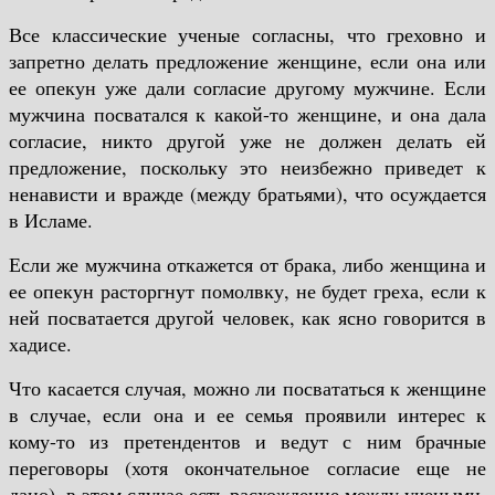
Все классические ученые согласны, что греховно и
запретно делать предложение женщине, если она или
ее опекун уже дали согласие другому мужчине. Если
мужчина посватался к какой-то женщине, и она дала
согласие, никто другой уже не должен делать ей
предложение, поскольку это неизбежно приведет к
ненависти и вражде (между братьями), что осуждается
в Исламе.
Если же мужчина откажется от брака, либо женщина и
ее опекун расторгнут помолвку, не будет греха, если к
ней посватается другой человек, как ясно говорится в
хадисе.
Что касается случая, можно ли посвататься к женщине
в случае, если она и ее семья проявили интерес к
кому-то из претендентов и ведут с ним брачные
переговоры (хотя окончательное согласие еще не
дано), в этом случае есть расхождение между учеными.