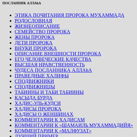
ПОСЛАННИК АЛЛАhА
ЭТИКА ПОЧИТАНИЯ ПРОРОКА МУХАММАДА
РОДОСЛОВНАЯ
ЖИЗНЕОПИСАНИЕ
СЕМЕЙСТВО ПРОРОКА
ЖЕНЫ ПРОРОКА
ДЕТИ ПРОРОКА
ВНУКИ ПРОРОКА
ОПИСАНИЕ ВНЕШНОСТИ ПРОРОКА
ЕГО ЧЕЛОВЕЧЕСКИЕ КАЧЕСТВА
ВЫСШАЯ НРАВСТВЕННОСТЬ
ЧУДЕСА ПОСЛАННИКА АЛЛАhА
ПРАВЕДНЫЕ ХАЛИФЫ
СПОДВИЖНИКИ
СПОДВИЖНИЦЫ
ТАБИИНЫ И ТАБИ ТАБИИНЫ
КАСЫДА БУРДА
ХАДИС-УЛЬ-КУДСИ
ХАДИСЫ ПРОРОКА
ХАДИСЫ О ЖЕНЩИНАХ
КОММЕНТАРИИ К ХАДИСАМ
КОММЕНТАРИИ К «ШАМАИЛЬ МУХАММАДИЙЯ»
КОММЕНТАРИИ К «МАЛФУЗАТ»
ЛУЧШИЙ ПРИМЕР