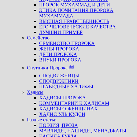
ПРОРОК МУХАММАД И ДЕТИ
ЭТИКА ПОЧИТАНИЯ ПРОРОКА
МУХАММАДА
ВЫСШАЯ НРАВСТВЕННОСТЬ
ЕГО ЧЕЛОВЕЧЕСКИЕ КАЧЕСТВА
ЛУЧШИЙ ПРИМЕР
Семейство
СЕМЕЙСТВО ПРОРОКА
ЖЕНЫ ПРОРОКА
ДЕТИ ПРОРОКА
ВНУКИ ПРОРОКА
Спутники Пророка ﷺ
СПОДВИЖНИЦЫ
СПОДВИЖНИКИ
ПРАВЕДНЫЕ ХАЛИФЫ
Хадисы
ХАДИСЫ ПРОРОКА
КОММЕНТАРИИ К ХАДИСАМ
ХАДИСЫ О ЖЕНЩИНАХ
ХАДИС-УЛЬ-КУДСИ
Разные статьи
ПОЭЗИЯ, ПРОЗА
МАВЛИДЫ, НАШИДЫ, МЕНАДЖАТЫ
КАСЫДА БУРДА