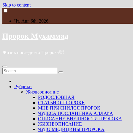
Skip to content
Чт. Авг 6th, 2026
Пророк Мухаммад
Жизнь последнего Пророкаﷺ
Рубрики
Жизнеописание
РОДОСЛОВНАЯ
СТАТЬИ О ПРОРОКЕ
МНЕ ПРИСНИЛСЯ ПРОРОК
ЧУДЕСА ПОСЛАННИКА АЛЛАhА
ОПИСАНИЕ ВНЕШНОСТИ ПРОРОКА
ЖИЗНЕОПИСАНИЕ
ЧУДО МЕДИЦИНЫ ПРОРОКА