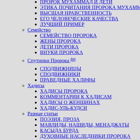
ПРОРОК МУХАММАД И ДЕТИ
ЭТИКА ПОЧИТАНИЯ ПРОРОКА МУХАМ
ВЫСШАЯ НРАВСТВЕННОСТЬ
ЕГО ЧЕЛОВЕЧЕСКИЕ КАЧЕСТВА
ЛУЧШИЙ ПРИМЕР
Семейство
СЕМЕЙСТВО ПРОРОКА
ЖЕНЫ ПРОРОКА
ДЕТИ ПРОРОКА
ВНУКИ ПРОРОКА
Спутники Пророка ﷺ
СПОДВИЖНИЦЫ
СПОДВИЖНИКИ
ПРАВЕДНЫЕ ХАЛИФЫ
Хадисы
ХАДИСЫ ПРОРОКА
КОММЕНТАРИИ К ХАДИСАМ
ХАДИСЫ О ЖЕНЩИНАХ
ХАДИС-УЛЬ-КУДСИ
Разные статьи
ПОЭЗИЯ, ПРОЗА
МАВЛИДЫ, НАШИДЫ, МЕНАДЖАТЫ
КАСЫДА БУРДА
ДУХОВНЫЕ НАСЛЕДНИКИ ПРОРОКА