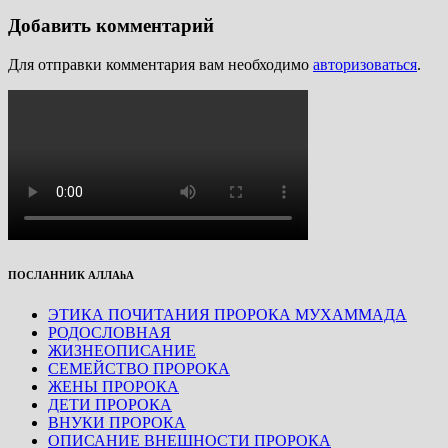
Добавить комментарий
Для отправки комментария вам необходимо
авторизоваться
.
ПОСЛАННИК АЛЛАhА
ЭТИКА ПОЧИТАНИЯ ПРОРОКА МУХАММАДА
РОДОСЛОВНАЯ
ЖИЗНЕОПИСАНИЕ
СЕМЕЙСТВО ПРОРОКА
ЖЕНЫ ПРОРОКА
ДЕТИ ПРОРОКА
ВНУКИ ПРОРОКА
ОПИСАНИЕ ВНЕШНОСТИ ПРОРОКА