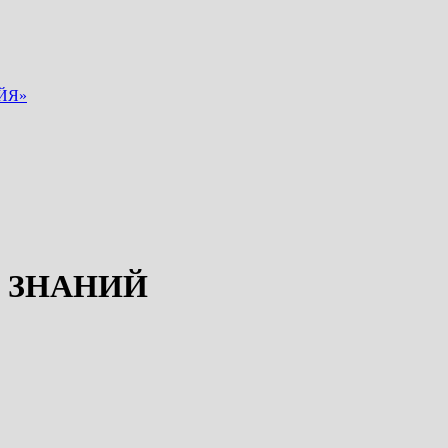
ЙЯ»
 ЗНАНИЙ