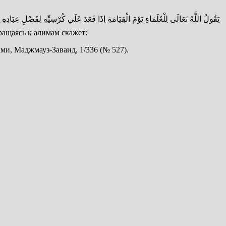
 Он обращаясь к алимам скажет:
ми, Маджмауз-Заваид, 1/336 (№ 527).