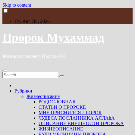
Skip to content
Пт. Авг 7th, 2026
Пророк Мухаммад
Жизнь последнего Пророкаﷺ
Рубрики
Жизнеописание
РОДОСЛОВНАЯ
СТАТЬИ О ПРОРОКЕ
МНЕ ПРИСНИЛСЯ ПРОРОК
ЧУДЕСА ПОСЛАННИКА АЛЛАhА
ОПИСАНИЕ ВНЕШНОСТИ ПРОРОКА
ЖИЗНЕОПИСАНИЕ
ЧУДО МЕДИЦИНЫ ПРОРОКА