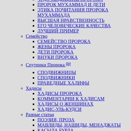
ПРОРОК МУХАММАД И ДЕТИ
ЭТИКА ПОЧИТАНИЯ ПРОРОКА
МУХАММАДА
ВЫСШАЯ НРАВСТВЕННОСТЬ
ЕГО ЧЕЛОВЕЧЕСКИЕ КАЧЕСТВА
ЛУЧШИЙ ПРИМЕР
Семейство
СЕМЕЙСТВО ПРОРОКА
ЖЕНЫ ПРОРОКА
ДЕТИ ПРОРОКА
ВНУКИ ПРОРОКА
Спутники Пророка ﷺ
СПОДВИЖНИЦЫ
СПОДВИЖНИКИ
ПРАВЕДНЫЕ ХАЛИФЫ
Хадисы
ХАДИСЫ ПРОРОКА
КОММЕНТАРИИ К ХАДИСАМ
ХАДИСЫ О ЖЕНЩИНАХ
ХАДИС-УЛЬ-КУДСИ
Разные статьи
ПОЭЗИЯ, ПРОЗА
МАВЛИДЫ, НАШИДЫ, МЕНАДЖАТЫ
КАСЫДА БУРДА