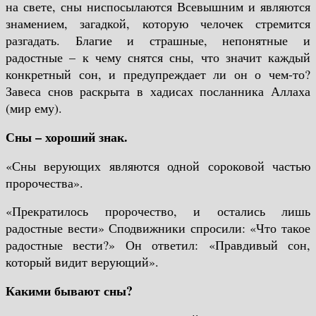
на свете, сны ниспосылаются Всевышним и являются
знамением, загадкой, которую челочек стремится
разгадать. Благие и страшные, непонятные и
радостные – к чему снятся сны, что значит каждый
конкретный сон, и предупреждает ли он о чем-то?
Завеса снов раскрыта в хадисах посланника Аллаха
(мир ему).
Сны – хороший знак.
«Сны верующих являются одной сороковой частью
пророчества».
«Прекратилось пророчество, и остались лишь
радостные вести» Сподвижники спросили: «Что такое
радостные вести?» Он ответил: «Правдивый сон,
который видит верующий».
Какими бывают сны?