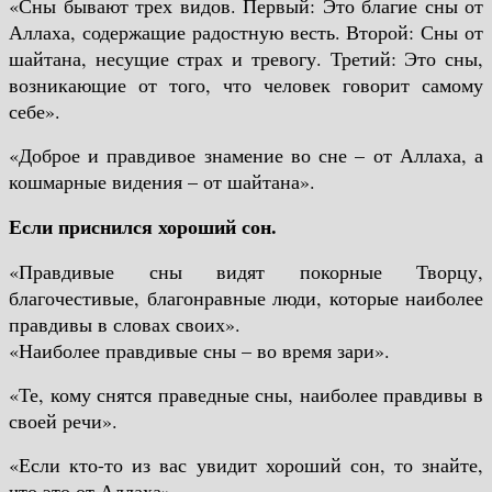
«Сны бывают трех видов. Первый: Это благие сны от
Аллаха, содержащие радостную весть. Второй: Сны от
шайтана, несущие страх и тревогу. Третий: Это сны,
возникающие от того, что человек говорит самому
себе».
«Доброе и правдивое знамение во сне – от Аллаха, а
кошмарные видения – от шайтана».
Если приснился хороший сон.
«Правдивые сны видят покорные Творцу,
благочестивые, благонравные люди, которые наиболее
правдивы в словах своих».
«Наиболее правдивые сны – во время зари».
«Те, кому снятся праведные сны, наиболее правдивы в
своей речи».
«Если кто-то из вас увидит хороший сон, то знайте,
что это от Аллаха».