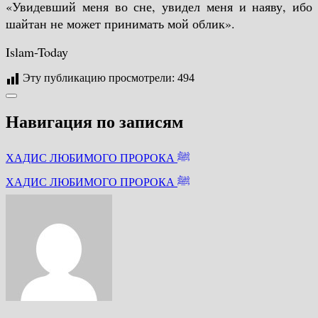
«Увидевший меня во сне, увидел меня и наяву, ибо
шайтан не может принимать мой облик».
Islam-Today
Эту публикацию просмотрели:
494
Навигация по записям
ХАДИС ЛЮБИМОГО ПРОРОКА ﷺ
ХАДИС ЛЮБИМОГО ПРОРОКА ﷺ