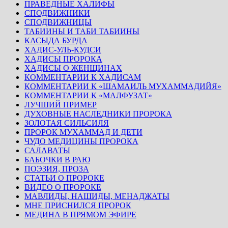
ПРАВЕДНЫЕ ХАЛИФЫ
СПОДВИЖНИКИ
СПОДВИЖНИЦЫ
ТАБИИНЫ И ТАБИ ТАБИИНЫ
КАСЫДА БУРДА
ХАДИС-УЛЬ-КУДСИ
ХАДИСЫ ПРОРОКА
ХАДИСЫ О ЖЕНЩИНАХ
КОММЕНТАРИИ К ХАДИСАМ
КОММЕНТАРИИ К «ШАМАИЛЬ МУХАММАДИЙЯ»
КОММЕНТАРИИ К «МАЛФУЗАТ»
ЛУЧШИЙ ПРИМЕР
ДУХОВНЫЕ НАСЛЕДНИКИ ПРОРОКА
ЗОЛОТАЯ СИЛЬСИЛЯ
ПРОРОК МУХАММАД И ДЕТИ
ЧУДО МЕДИЦИНЫ ПРОРОКА
САЛАВАТЫ
БАБОЧКИ В РАЮ
ПОЭЗИЯ, ПРОЗА
СТАТЬИ О ПРОРОКЕ
ВИДЕО О ПРОРОКЕ
МАВЛИДЫ, НАШИДЫ, МЕНАДЖАТЫ
МНЕ ПРИСНИЛСЯ ПРОРОК
МЕДИНА В ПРЯМОМ ЭФИРЕ