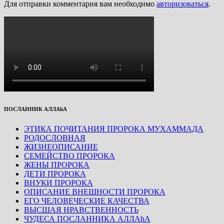
Для отправки комментария вам необходимо
авторизоваться
.
ПОСЛАННИК АЛЛАhА
ЭТИКА ПОЧИТАНИЯ ПРОРОКА МУХАММАДА
РОДОСЛОВНАЯ
ЖИЗНЕОПИСАНИЕ
СЕМЕЙСТВО ПРОРОКА
ЖЕНЫ ПРОРОКА
ДЕТИ ПРОРОКА
ВНУКИ ПРОРОКА
ОПИСАНИЕ ВНЕШНОСТИ ПРОРОКА
ЕГО ЧЕЛОВЕЧЕСКИЕ КАЧЕСТВА
ВЫСШАЯ НРАВСТВЕННОСТЬ
ЧУДЕСА ПОСЛАННИКА АЛЛАhА