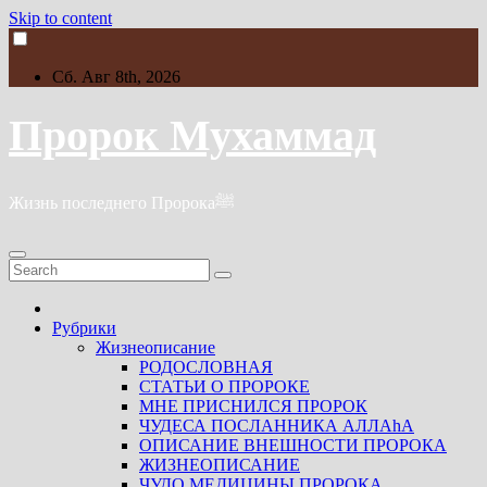
Skip to content
Сб. Авг 8th, 2026
Пророк Мухаммад
Жизнь последнего Пророкаﷺ
Рубрики
Жизнеописание
РОДОСЛОВНАЯ
СТАТЬИ О ПРОРОКЕ
МНЕ ПРИСНИЛСЯ ПРОРОК
ЧУДЕСА ПОСЛАННИКА АЛЛАhА
ОПИСАНИЕ ВНЕШНОСТИ ПРОРОКА
ЖИЗНЕОПИСАНИЕ
ЧУДО МЕДИЦИНЫ ПРОРОКА