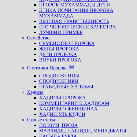
ПРОРОК МУХАММАД И ДЕТИ
ЭТИКА ПОЧИТАНИЯ ПРОРОКА
МУХАММАДА
ВЫСШАЯ НРАВСТВЕННОСТЬ
ЕГО ЧЕЛОВЕЧЕСКИЕ КАЧЕСТВА
ЛУЧШИЙ ПРИМЕР
Семейство
СЕМЕЙСТВО ПРОРОКА
ЖЕНЫ ПРОРОКА
ДЕТИ ПРОРОКА
ВНУКИ ПРОРОКА
Спутники Пророка ﷺ
СПОДВИЖНИЦЫ
СПОДВИЖНИКИ
ПРАВЕДНЫЕ ХАЛИФЫ
Хадисы
ХАДИСЫ ПРОРОКА
КОММЕНТАРИИ К ХАДИСАМ
ХАДИСЫ О ЖЕНЩИНАХ
ХАДИС-УЛЬ-КУДСИ
Разные статьи
ПОЭЗИЯ, ПРОЗА
МАВЛИДЫ, НАШИДЫ, МЕНАДЖАТЫ
КАСЫДА БУРДА