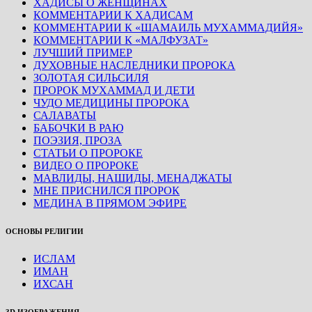
ХАДИСЫ О ЖЕНЩИНАХ
КОММЕНТАРИИ К ХАДИСАМ
КОММЕНТАРИИ К «ШАМАИЛЬ МУХАММАДИЙЯ»
КОММЕНТАРИИ К «МАЛФУЗАТ»
ЛУЧШИЙ ПРИМЕР
ДУХОВНЫЕ НАСЛЕДНИКИ ПРОРОКА
ЗОЛОТАЯ СИЛЬСИЛЯ
ПРОРОК МУХАММАД И ДЕТИ
ЧУДО МЕДИЦИНЫ ПРОРОКА
САЛАВАТЫ
БАБОЧКИ В РАЮ
ПОЭЗИЯ, ПРОЗА
СТАТЬИ О ПРОРОКЕ
ВИДЕО О ПРОРОКЕ
МАВЛИДЫ, НАШИДЫ, МЕНАДЖАТЫ
МНЕ ПРИСНИЛСЯ ПРОРОК
МЕДИНА В ПРЯМОМ ЭФИРЕ
ОСНОВЫ РЕЛИГИИ
ИСЛАМ
ИМАН
ИХСАН
3D ИЗОБРАЖЕНИЯ