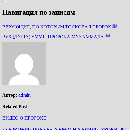
Навигация по записям
ВЕРУЮЩИЕ, ПО КОТОРЫМ ТОСКОВАЛ ПРОРОК ﷺ
РУХ (ДУША) УММЫ ПРОРОКА МУХАММАДА ﷺ
Автор:
admin
Related Post
ВИДЕО О ПРОРОКЕ
«ХАЗР ВАЛЬ-ИБАХА»: ХАРАМ И ХАЛЯЛЬ: УРОКИ 108,