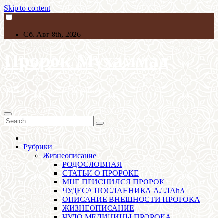
Skip to content
Сб. Авг 8th, 2026
Пророк Мухаммад
Жизнь последнего Пророкаﷺ
Рубрики
Жизнеописание
РОДОСЛОВНАЯ
СТАТЬИ О ПРОРОКЕ
МНЕ ПРИСНИЛСЯ ПРОРОК
ЧУДЕСА ПОСЛАННИКА АЛЛАhА
ОПИСАНИЕ ВНЕШНОСТИ ПРОРОКА
ЖИЗНЕОПИСАНИЕ
ЧУДО МЕДИЦИНЫ ПРОРОКА