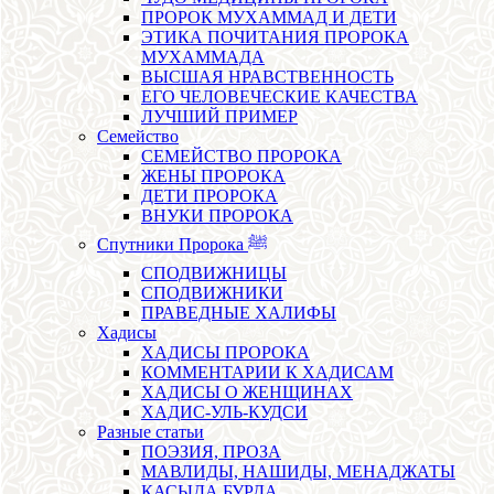
ПРОРОК МУХАММАД И ДЕТИ
ЭТИКА ПОЧИТАНИЯ ПРОРОКА
МУХАММАДА
ВЫСШАЯ НРАВСТВЕННОСТЬ
ЕГО ЧЕЛОВЕЧЕСКИЕ КАЧЕСТВА
ЛУЧШИЙ ПРИМЕР
Семейство
СЕМЕЙСТВО ПРОРОКА
ЖЕНЫ ПРОРОКА
ДЕТИ ПРОРОКА
ВНУКИ ПРОРОКА
Спутники Пророка ﷺ
СПОДВИЖНИЦЫ
СПОДВИЖНИКИ
ПРАВЕДНЫЕ ХАЛИФЫ
Хадисы
ХАДИСЫ ПРОРОКА
КОММЕНТАРИИ К ХАДИСАМ
ХАДИСЫ О ЖЕНЩИНАХ
ХАДИС-УЛЬ-КУДСИ
Разные статьи
ПОЭЗИЯ, ПРОЗА
МАВЛИДЫ, НАШИДЫ, МЕНАДЖАТЫ
КАСЫДА БУРДА