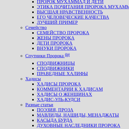
ПРОРОК МУХАММАД И ДЕТИ
ЭТИКА ПОЧИТАНИЯ ПРОРОКА МУХАМ
ВЫСШАЯ НРАВСТВЕННОСТЬ
ЕГО ЧЕЛОВЕЧЕСКИЕ КАЧЕСТВА
ЛУЧШИЙ ПРИМЕР
Семейство
СЕМЕЙСТВО ПРОРОКА
ЖЕНЫ ПРОРОКА
ДЕТИ ПРОРОКА
ВНУКИ ПРОРОКА
Спутники Пророка ﷺ
СПОДВИЖНИЦЫ
СПОДВИЖНИКИ
ПРАВЕДНЫЕ ХАЛИФЫ
Хадисы
ХАДИСЫ ПРОРОКА
КОММЕНТАРИИ К ХАДИСАМ
ХАДИСЫ О ЖЕНЩИНАХ
ХАДИС-УЛЬ-КУДСИ
Разные статьи
ПОЭЗИЯ, ПРОЗА
МАВЛИДЫ, НАШИДЫ, МЕНАДЖАТЫ
КАСЫДА БУРДА
ДУХОВНЫЕ НАСЛЕДНИКИ ПРОРОКА