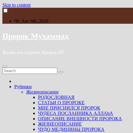
Skip to content
Чт. Авг 6th, 2026
Пророк Мухаммад
Жизнь последнего Пророкаﷺ
Рубрики
Жизнеописание
РОДОСЛОВНАЯ
СТАТЬИ О ПРОРОКЕ
МНЕ ПРИСНИЛСЯ ПРОРОК
ЧУДЕСА ПОСЛАННИКА АЛЛАhА
ОПИСАНИЕ ВНЕШНОСТИ ПРОРОКА
ЖИЗНЕОПИСАНИЕ
ЧУДО МЕДИЦИНЫ ПРОРОКА