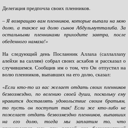
Делегация предпочла своих пленников.
–
Я возвращаю вам пленников, которые выпали на мою
долю, а также на долю сынов Абдульмутталиба. За
остальными пленниками приходите завтра, после
обеденного намаза!»
На следующий день Посланник Аллаха (саллаллаху
алейхи ва саллям) собрал своих асхабов и рассказал о
случившемся. Сообщив им о том, что Он отпустил на
волю пленников, выпавших на его долю, сказал:
«
Если кто-то из вас желает отдать своих пленников
безвозмездно, по велению своей души, поскольку ему
нравится доставлять удовольствие своим братьям,
то пусть он поступит так! Если же кто-либо не
пожелает отдать безвозмездно пленников, выпавших
на его долю, тогда мы заплатим то, что