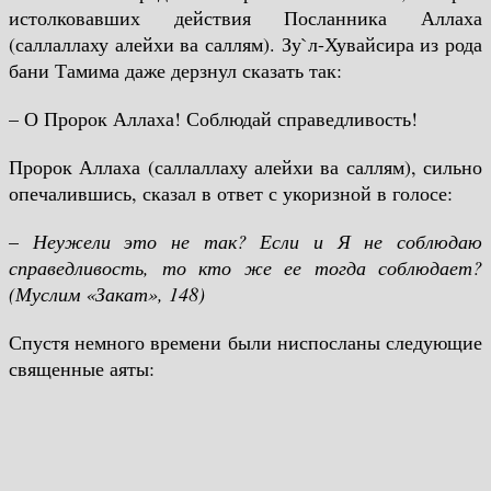
истолковавших действия Посланника Аллаха
(саллаллаху алейхи ва саллям). Зу`л-Хувайсира из рода
бани Тамима даже дерзнул сказать так:
– О Пророк Аллаха! Соблюдай справедливость!
Пророк Аллаха (саллаллаху алейхи ва саллям), сильно
опечалившись, сказал в ответ с укоризной в голосе:
–
Неужели это не так? Если и Я не соблюдаю
справедливость, то кто же ее тогда соблюдает?
(Муслим «Закат», 148)
Спустя немного времени были ниспосланы следующие
священные аяты: