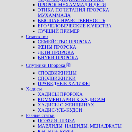
ПРОРОК МУХАММАД И ДЕТИ
ЭТИКА ПОЧИТАНИЯ ПРОРОКА
МУХАММАДА
ВЫСШАЯ НРАВСТВЕННОСТЬ
ЕГО ЧЕЛОВЕЧЕСКИЕ КАЧЕСТВА
ЛУЧШИЙ ПРИМЕР
Семейство
СЕМЕЙСТВО ПРОРОКА
ЖЕНЫ ПРОРОКА
ДЕТИ ПРОРОКА
ВНУКИ ПРОРОКА
Спутники Пророка ﷺ
СПОДВИЖНИЦЫ
СПОДВИЖНИКИ
ПРАВЕДНЫЕ ХАЛИФЫ
Хадисы
ХАДИСЫ ПРОРОКА
КОММЕНТАРИИ К ХАДИСАМ
ХАДИСЫ О ЖЕНЩИНАХ
ХАДИС-УЛЬ-КУДСИ
Разные статьи
ПОЭЗИЯ, ПРОЗА
МАВЛИДЫ, НАШИДЫ, МЕНАДЖАТЫ
КАСЫДА БУРДА