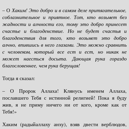
– О
Хаким! Это добро и в самом деле притягательное,
соблазнительное и приятное. Тот, кто возьмет без
жадности и алчности его, тому это добро принесет
счастье и благоденствие. Но не будет счастья и
благоденствия для того, кто возьмет это добро
алчно, впившись в него глазами. Это можно сравнить
с человеком, который все ест и ест, но никак не
может наесться досыта. Дающая рука гораздо
благословеннее, чем рука берущая!
Тогда я сказал:
– О Пророк Аллаха! Клянусь именем Аллаха,
пославшего Тебя с истинной религией! Пока я буду
жив, я не приму ничего ни от кого, кроме как от
Тебя!»
Хаким (радыйаллаху анху), взяв двести верблюдов,