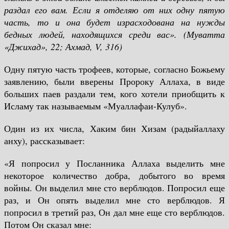
раздал его вам. Если я отделяю от них одну пятую
часть, то и она будет израсходована на нужды
бедных людей, находящихся среди вас».
(Муватта
«Джихад», 22; Ахмад,
V
, 316)
Одну пятую часть трофеев, которые, согласно Божьему
заявлению, были вверены Пророку Аллаха, в виде
больших паев раздали тем, кого хотели приобщить к
Исламу так называемым «Муаллафаи-Кулуб».
Один из их числа, Хаким бин Хизам (радыйаллаху
анху), рассказывает:
«Я попросил у Посланника Аллаха выделить мне
некоторое количество добра, добытого во время
войны. Он выделил мне сто верблюдов. Попросил еще
раз, и Он опять выделил мне сто верблюдов. Я
попросил в третий раз, Он дал мне еще сто верблюдов.
Потом Он сказал мне: