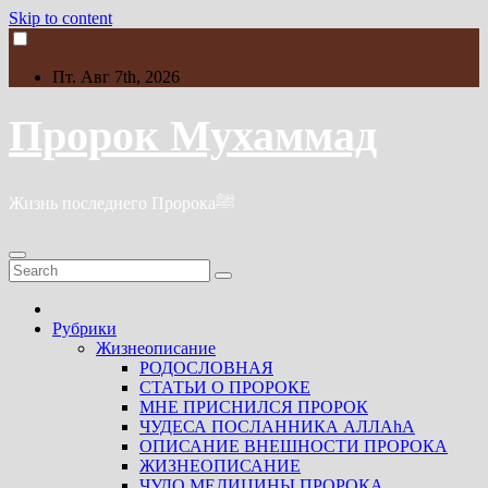
Skip to content
Пт. Авг 7th, 2026
Пророк Мухаммад
Жизнь последнего Пророкаﷺ
Рубрики
Жизнеописание
РОДОСЛОВНАЯ
СТАТЬИ О ПРОРОКЕ
МНЕ ПРИСНИЛСЯ ПРОРОК
ЧУДЕСА ПОСЛАННИКА АЛЛАhА
ОПИСАНИЕ ВНЕШНОСТИ ПРОРОКА
ЖИЗНЕОПИСАНИЕ
ЧУДО МЕДИЦИНЫ ПРОРОКА