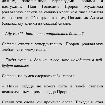
долину, заполненную верблюдами, овцами и
пастухами. Наш Господин Пророк Мухаммад
(саллаллаху алейхи ва саллям) краешком глаза заметил
его состояние. Обращаясь к нему, Посланник Аллаха
(саллаллаху алейхи ва саллям) сказал:
–
Абу Вахб! Что, очень понравилась долина?
Сафван ответил утвердительно. Пророк (саллаллаху
алейхи ва саллям) сказал:
–
Тогда пусть и долина, и все, что находится в ней,
будут твоими!
Сафван, не сумев сдержать себя, сказал:
– Ничье сердце не может быть в такой степени
великодушным, кроме сердца Пророка!
Сказав эти слова, он произнес слова Шахады и стал