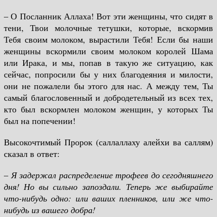
– О Посланник Аллаха! Вот эти женщины, что сидят в
тени, Твои молочные тетушки, которые, вскормив
Тебя своим молоком, вырастили Тебя! Если бы наши
женщины вскормили своим молоком королей Шама
или Ирака, и мы, попав в такую же ситуацию, как
сейчас, попросили бы у них благодеяния и милости,
они не пожалели бы этого для нас. А между тем, Ты
самый благословенный и добродетельный из всех тех,
кто был вскормлен молоком женщин, у которых Ты
был на попечении!
Высокочтимый Пророк (саллаллаху алейхи ва саллям)
сказал в ответ:
–
Я задержал распределение трофеев до сегодняшнего
дня! Но вы сильно запоздали. Теперь же выбирайте
что-нибудь одно: или ваших пленников, или же что-
нибудь из вашего добра!