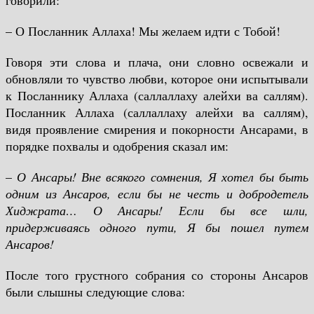
говорили:
– О Посланник Аллаха! Мы желаем идти с Тобой!
Говоря эти слова и плача, они словно освежали и
обновляли то чувство любви, которое они испытывали
к Посланнику Аллаха (саллаллаху алейхи ва саллям).
Посланник Аллаха (саллаллаху алейхи ва саллям),
видя проявление смирения и покорности Ансарами, в
порядке похвалы и одобрения сказал им:
–
О Ансары! Вне всякого сомнения, Я хотел бы быть
одним из Ансаров, если бы не честь и добродетель
Хиджрата… О Ансары! Если бы все шли,
придерживаясь одного пути, Я бы пошел путем
Ансаров!
После того грустного собрания со стороны Ансаров
были слышны следующие слова: