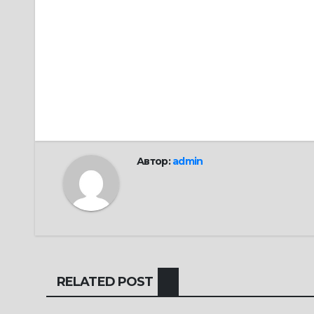
Навигация
по
записям
Автор:
admin
RELATED POST