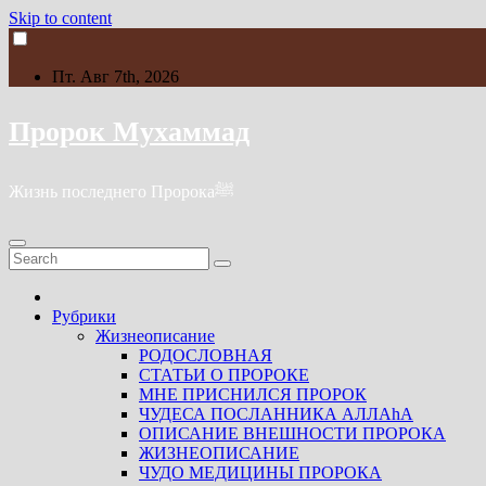
Skip to content
Пт. Авг 7th, 2026
Пророк Мухаммад
Жизнь последнего Пророкаﷺ
Рубрики
Жизнеописание
РОДОСЛОВНАЯ
СТАТЬИ О ПРОРОКЕ
МНЕ ПРИСНИЛСЯ ПРОРОК
ЧУДЕСА ПОСЛАННИКА АЛЛАhА
ОПИСАНИЕ ВНЕШНОСТИ ПРОРОКА
ЖИЗНЕОПИСАНИЕ
ЧУДО МЕДИЦИНЫ ПРОРОКА