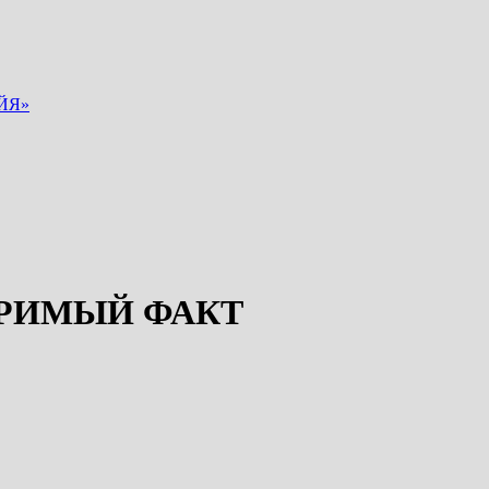
ЙЯ»
ОРИМЫЙ ФАКТ