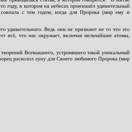
-то году, в котором на небесах произошёл удивительный
 совпала с тем годом, когда для Пророка (мир ему и
о удивительного. Ведь они не признают не то что это
ет всё, что нас окружает, включая мельчайшие атомы,
х творений Всевышнего, устроившего такой уникальный
Творец расколол луну для Своего любимого Пророка (мир