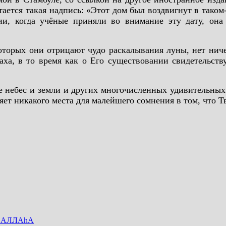
ется такая надпись: «Этот дом был воздвигнут в таком
вии, когда учёные приняли во внимание эту дату, она
торых они отрицают чудо раскалывания луны, нет ничег
ха, в то время как о Его существовании свидетельству
ие небес и земли и других многочисленных удивительны
яет никакого места для малейшего сомнения в том, что 
 АЛЛАhА