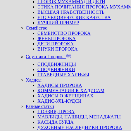
ПРОРОК МУХАММАД И ДЕТИ
ЭТИКА ПОЧИТАНИЯ ПРОРОКА МУХАМ
ВЫСШАЯ НРАВСТВЕННОСТЬ
ЕГО ЧЕЛОВЕЧЕСКИЕ КАЧЕСТВА
ЛУЧШИЙ ПРИМЕР
Семейство
СЕМЕЙСТВО ПРОРОКА
ЖЕНЫ ПРОРОКА
ДЕТИ ПРОРОКА
ВНУКИ ПРОРОКА
Спутники Пророка ﷺ
СПОДВИЖНИЦЫ
СПОДВИЖНИКИ
ПРАВЕДНЫЕ ХАЛИФЫ
Хадисы
ХАДИСЫ ПРОРОКА
КОММЕНТАРИИ К ХАДИСАМ
ХАДИСЫ О ЖЕНЩИНАХ
ХАДИС-УЛЬ-КУДСИ
Разные статьи
ПОЭЗИЯ, ПРОЗА
МАВЛИДЫ, НАШИДЫ, МЕНАДЖАТЫ
КАСЫДА БУРДА
ДУХОВНЫЕ НАСЛЕДНИКИ ПРОРОКА