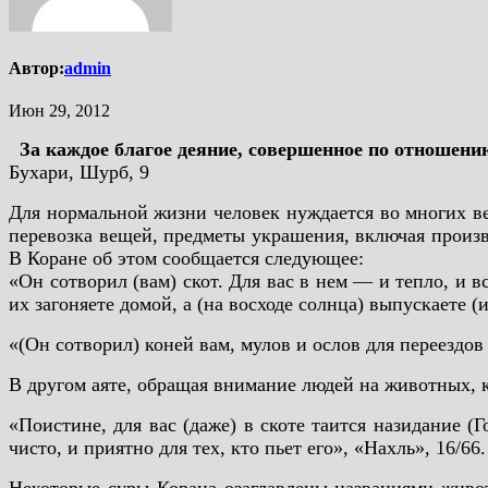
Автор:
admin
Июн 29, 2012
За каждое благое деяние, совершенное по отношени
Бухари, Шурб, 9
Для нормальной жизни человек нуждается во многих ве
перевозка вещей, предметы украшения, включая произв
В Коране об этом сообщается следующее:
«Он сотворил (вам) скот. Для вас в нем — и тепло, и вс
их загоняете домой, а (на восходе солнца) выпускаете (и
«(Он сотворил) коней вам, мулов и ослов для переездов
В другом аяте, обращая внимание людей на животных, 
«Поистине, для вас (даже) в скоте таится назидание (Г
чисто, и приятно для тех, кто пьет его», «Нахль», 16/66.