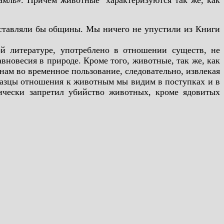
амль». Причем животные характеризуются так же, как
 составляли бы общины. Мы ничего не упустили из Книги
ой литературе, употреблено в отношении существ, не
вновесия в природе. Кроме того, животные, так же, как
нам во временное пользование, следовательно, извлекая
бразцы отношения к животным мы видим в поступках и в
рически запретил убийство животных, кроме ядовитых