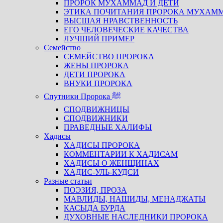
ПРОРОК МУХАММАД И ДЕТИ
ЭТИКА ПОЧИТАНИЯ ПРОРОКА МУХАМ
ВЫСШАЯ НРАВСТВЕННОСТЬ
ЕГО ЧЕЛОВЕЧЕСКИЕ КАЧЕСТВА
ЛУЧШИЙ ПРИМЕР
Семейство
СЕМЕЙСТВО ПРОРОКА
ЖЕНЫ ПРОРОКА
ДЕТИ ПРОРОКА
ВНУКИ ПРОРОКА
Спутники Пророка ﷺ
СПОДВИЖНИЦЫ
СПОДВИЖНИКИ
ПРАВЕДНЫЕ ХАЛИФЫ
Хадисы
ХАДИСЫ ПРОРОКА
КОММЕНТАРИИ К ХАДИСАМ
ХАДИСЫ О ЖЕНЩИНАХ
ХАДИС-УЛЬ-КУДСИ
Разные статьи
ПОЭЗИЯ, ПРОЗА
МАВЛИДЫ, НАШИДЫ, МЕНАДЖАТЫ
КАСЫДА БУРДА
ДУХОВНЫЕ НАСЛЕДНИКИ ПРОРОКА