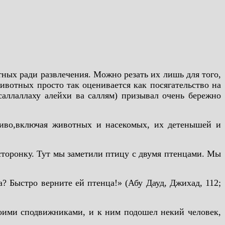
ных ради развлечения. Можно резать их лишь для того,
ивотных просто так оценивается как посягательство на
аллаллаху алейхи ва саллям) призывал очень бережно
ливо,включая животных и насекомых, их детенышей и
 сторонку. Тут мы заметили птицу с двумя птенцами. Мы
а? Быстро верните ей птенца!» (Абу Дауд, Джихад, 112;
воими сподвижниками, и к ним подошел некий человек,