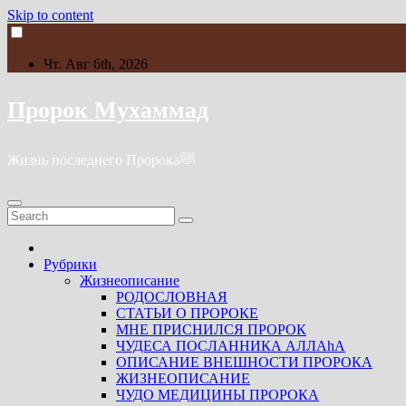
Skip to content
Чт. Авг 6th, 2026
Пророк Мухаммад
Жизнь последнего Пророкаﷺ
Рубрики
Жизнеописание
РОДОСЛОВНАЯ
СТАТЬИ О ПРОРОКЕ
МНЕ ПРИСНИЛСЯ ПРОРОК
ЧУДЕСА ПОСЛАННИКА АЛЛАhА
ОПИСАНИЕ ВНЕШНОСТИ ПРОРОКА
ЖИЗНЕОПИСАНИЕ
ЧУДО МЕДИЦИНЫ ПРОРОКА