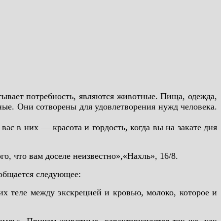
тывает потребность, являются животные. Пища, одежда,
ные. Они сотворены для удовлетворения нужд человека.
 вас в них — красота и гордость, когда вы на закате дня
о, что вам доселе неизвестно»,«Нахль», 16/8.
ообщается следующее:
в их теле между экскрецией и кровью, молоко, которое и