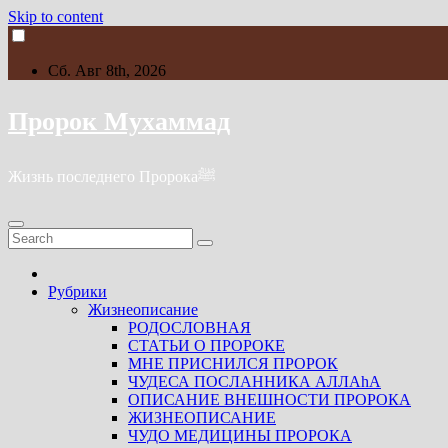
Skip to content
Сб. Авг 8th, 2026
Пророк Мухаммад
Жизнь последнего Пророкаﷺ
Рубрики
Жизнеописание
РОДОСЛОВНАЯ
СТАТЬИ О ПРОРОКЕ
МНЕ ПРИСНИЛСЯ ПРОРОК
ЧУДЕСА ПОСЛАННИКА АЛЛАhА
ОПИСАНИЕ ВНЕШНОСТИ ПРОРОКА
ЖИЗНЕОПИСАНИЕ
ЧУДО МЕДИЦИНЫ ПРОРОКА