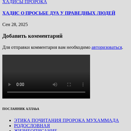
ХАДИСЫ ПРОРОКА
ХАДИС О ПРОСЬБЕ ДУА У ПРАВЕДНЫХ ЛЮДЕЙ
Сен 28, 2025
Добавить комментарий
Для отправки комментария вам необходимо
авторизоваться
.
ПОСЛАННИК АЛЛАhА
ЭТИКА ПОЧИТАНИЯ ПРОРОКА МУХАММАДА
РОДОСЛОВНАЯ
ЖИЗНЕОПИСАНИЕ