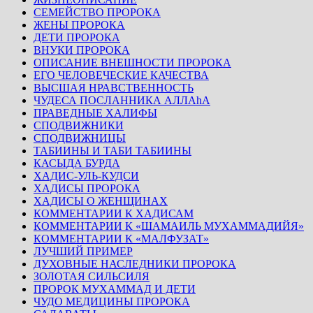
СЕМЕЙСТВО ПРОРОКА
ЖЕНЫ ПРОРОКА
ДЕТИ ПРОРОКА
ВНУКИ ПРОРОКА
ОПИСАНИЕ ВНЕШНОСТИ ПРОРОКА
ЕГО ЧЕЛОВЕЧЕСКИЕ КАЧЕСТВА
ВЫСШАЯ НРАВСТВЕННОСТЬ
ЧУДЕСА ПОСЛАННИКА АЛЛАhА
ПРАВЕДНЫЕ ХАЛИФЫ
СПОДВИЖНИКИ
СПОДВИЖНИЦЫ
ТАБИИНЫ И ТАБИ ТАБИИНЫ
КАСЫДА БУРДА
ХАДИС-УЛЬ-КУДСИ
ХАДИСЫ ПРОРОКА
ХАДИСЫ О ЖЕНЩИНАХ
КОММЕНТАРИИ К ХАДИСАМ
КОММЕНТАРИИ К «ШАМАИЛЬ МУХАММАДИЙЯ»
КОММЕНТАРИИ К «МАЛФУЗАТ»
ЛУЧШИЙ ПРИМЕР
ДУХОВНЫЕ НАСЛЕДНИКИ ПРОРОКА
ЗОЛОТАЯ СИЛЬСИЛЯ
ПРОРОК МУХАММАД И ДЕТИ
ЧУДО МЕДИЦИНЫ ПРОРОКА