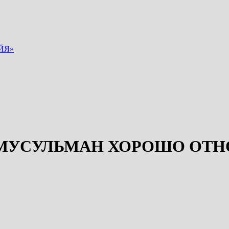
ЙЯ»
 МУСУЛЬМАН ХОРОШО ОТН