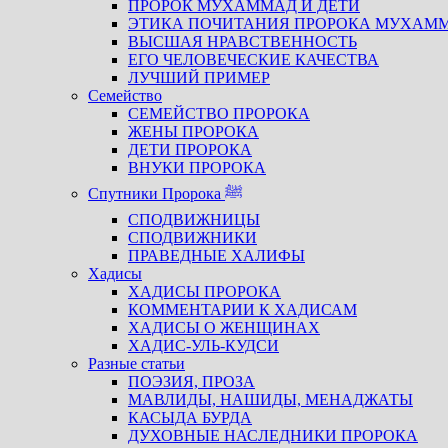
ПРОРОК МУХАММАД И ДЕТИ
ЭТИКА ПОЧИТАНИЯ ПРОРОКА МУХАМ
ВЫСШАЯ НРАВСТВЕННОСТЬ
ЕГО ЧЕЛОВЕЧЕСКИЕ КАЧЕСТВА
ЛУЧШИЙ ПРИМЕР
Семейство
СЕМЕЙСТВО ПРОРОКА
ЖЕНЫ ПРОРОКА
ДЕТИ ПРОРОКА
ВНУКИ ПРОРОКА
Спутники Пророка ﷺ
СПОДВИЖНИЦЫ
СПОДВИЖНИКИ
ПРАВЕДНЫЕ ХАЛИФЫ
Хадисы
ХАДИСЫ ПРОРОКА
КОММЕНТАРИИ К ХАДИСАМ
ХАДИСЫ О ЖЕНЩИНАХ
ХАДИС-УЛЬ-КУДСИ
Разные статьи
ПОЭЗИЯ, ПРОЗА
МАВЛИДЫ, НАШИДЫ, МЕНАДЖАТЫ
КАСЫДА БУРДА
ДУХОВНЫЕ НАСЛЕДНИКИ ПРОРОКА