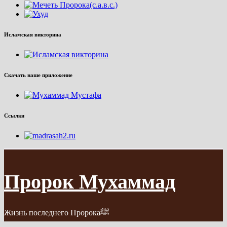
Исламская викторина
Скачать наше приложение
Ссылки
Пророк Мухаммад
Жизнь последнего Пророкаﷺ