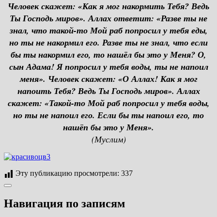
Человек скажет: «Как я мог накормить Тебя? Ведь
Ты Господь миров». Аллах ответит: «Разве ты не
знал, что такой-то Мой раб попросил у тебя еды,
но ты не накормил его. Разве ты не знал, что если
бы ты накормил его, то нашёл бы это у Меня? О,
сын Адама! Я попросил у тебя воды, ты не напоил
меня». Человек скажет: «О Аллах! Как я мог
напоить Тебя? Ведь Ты Господь миров». Аллах
скажет: «Такой-то Мой раб попросил у тебя воды,
но ты не напоил его. Если бы ты напоил его, то
нашёп бы это у Меня».
(Муслим)
Эту публикацию просмотрели:
337
Навигация по записям