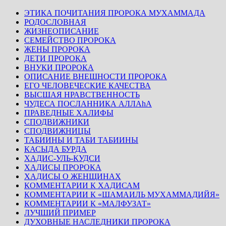
ЭТИКА ПОЧИТАНИЯ ПРОРОКА МУХАММАДА
РОДОСЛОВНАЯ
ЖИЗНЕОПИСАНИЕ
СЕМЕЙСТВО ПРОРОКА
ЖЕНЫ ПРОРОКА
ДЕТИ ПРОРОКА
ВНУКИ ПРОРОКА
ОПИСАНИЕ ВНЕШНОСТИ ПРОРОКА
ЕГО ЧЕЛОВЕЧЕСКИЕ КАЧЕСТВА
ВЫСШАЯ НРАВСТВЕННОСТЬ
ЧУДЕСА ПОСЛАННИКА АЛЛАhА
ПРАВЕДНЫЕ ХАЛИФЫ
СПОДВИЖНИКИ
СПОДВИЖНИЦЫ
ТАБИИНЫ И ТАБИ ТАБИИНЫ
КАСЫДА БУРДА
ХАДИС-УЛЬ-КУДСИ
ХАДИСЫ ПРОРОКА
ХАДИСЫ О ЖЕНЩИНАХ
КОММЕНТАРИИ К ХАДИСАМ
КОММЕНТАРИИ К «ШАМАИЛЬ МУХАММАДИЙЯ»
КОММЕНТАРИИ К «МАЛФУЗАТ»
ЛУЧШИЙ ПРИМЕР
ДУХОВНЫЕ НАСЛЕДНИКИ ПРОРОКА