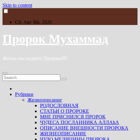
Skip to content
Сб. Авг 8th, 2026
Пророк Мухаммад
Жизнь последнего Пророкаﷺ
Рубрики
Жизнеописание
РОДОСЛОВНАЯ
СТАТЬИ О ПРОРОКЕ
МНЕ ПРИСНИЛСЯ ПРОРОК
ЧУДЕСА ПОСЛАННИКА АЛЛАhА
ОПИСАНИЕ ВНЕШНОСТИ ПРОРОКА
ЖИЗНЕОПИСАНИЕ
ЧУДО МЕДИЦИНЫ ПРОРОКА