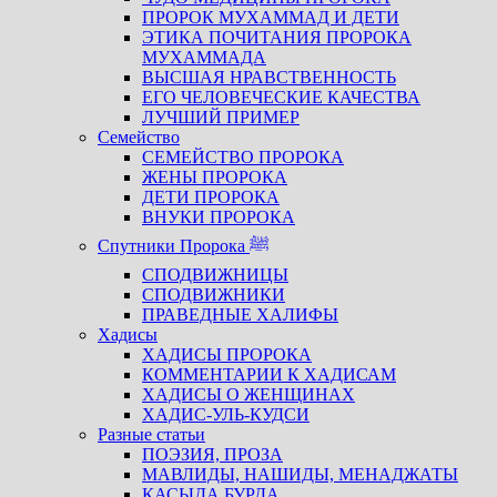
ПРОРОК МУХАММАД И ДЕТИ
ЭТИКА ПОЧИТАНИЯ ПРОРОКА
МУХАММАДА
ВЫСШАЯ НРАВСТВЕННОСТЬ
ЕГО ЧЕЛОВЕЧЕСКИЕ КАЧЕСТВА
ЛУЧШИЙ ПРИМЕР
Семейство
СЕМЕЙСТВО ПРОРОКА
ЖЕНЫ ПРОРОКА
ДЕТИ ПРОРОКА
ВНУКИ ПРОРОКА
Спутники Пророка ﷺ
СПОДВИЖНИЦЫ
СПОДВИЖНИКИ
ПРАВЕДНЫЕ ХАЛИФЫ
Хадисы
ХАДИСЫ ПРОРОКА
КОММЕНТАРИИ К ХАДИСАМ
ХАДИСЫ О ЖЕНЩИНАХ
ХАДИС-УЛЬ-КУДСИ
Разные статьи
ПОЭЗИЯ, ПРОЗА
МАВЛИДЫ, НАШИДЫ, МЕНАДЖАТЫ
КАСЫДА БУРДА