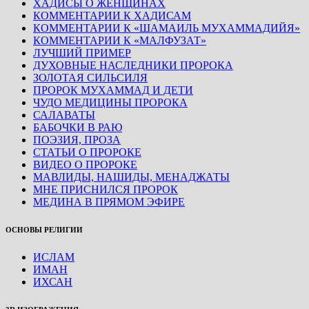
ХАДИСЫ О ЖЕНЩИНАХ
КОММЕНТАРИИ К ХАДИСАМ
КОММЕНТАРИИ К «ШАМАИЛЬ МУХАММАДИЙЯ»
КОММЕНТАРИИ К «МАЛФУЗАТ»
ЛУЧШИЙ ПРИМЕР
ДУХОВНЫЕ НАСЛЕДНИКИ ПРОРОКА
ЗОЛОТАЯ СИЛЬСИЛЯ
ПРОРОК МУХАММАД И ДЕТИ
ЧУДО МЕДИЦИНЫ ПРОРОКА
САЛАВАТЫ
БАБОЧКИ В РАЮ
ПОЭЗИЯ, ПРОЗА
СТАТЬИ О ПРОРОКЕ
ВИДЕО О ПРОРОКЕ
МАВЛИДЫ, НАШИДЫ, МЕНАДЖАТЫ
МНЕ ПРИСНИЛСЯ ПРОРОК
МЕДИНА В ПРЯМОМ ЭФИРЕ
ОСНОВЫ РЕЛИГИИ
ИСЛАМ
ИМАН
ИХСАН