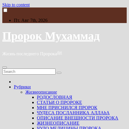
Skip to content
Пт. Авг 7th, 2026
Пророк Мухаммад
Жизнь последнего Пророкаﷺ
Рубрики
Жизнеописание
РОДОСЛОВНАЯ
СТАТЬИ О ПРОРОКЕ
МНЕ ПРИСНИЛСЯ ПРОРОК
ЧУДЕСА ПОСЛАННИКА АЛЛАhА
ОПИСАНИЕ ВНЕШНОСТИ ПРОРОКА
ЖИЗНЕОПИСАНИЕ
ЧУДО МЕДИЦИНЫ ПРОРОКА