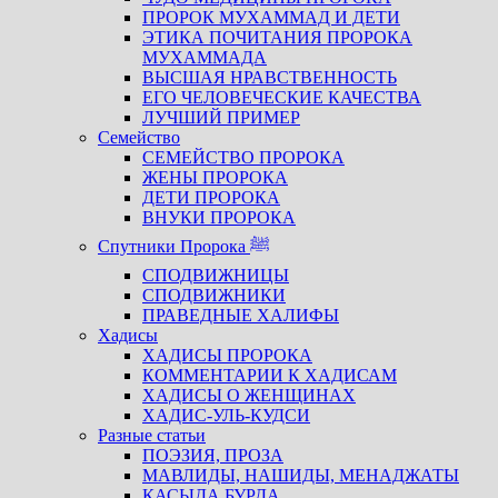
ПРОРОК МУХАММАД И ДЕТИ
ЭТИКА ПОЧИТАНИЯ ПРОРОКА
МУХАММАДА
ВЫСШАЯ НРАВСТВЕННОСТЬ
ЕГО ЧЕЛОВЕЧЕСКИЕ КАЧЕСТВА
ЛУЧШИЙ ПРИМЕР
Семейство
СЕМЕЙСТВО ПРОРОКА
ЖЕНЫ ПРОРОКА
ДЕТИ ПРОРОКА
ВНУКИ ПРОРОКА
Спутники Пророка ﷺ
СПОДВИЖНИЦЫ
СПОДВИЖНИКИ
ПРАВЕДНЫЕ ХАЛИФЫ
Хадисы
ХАДИСЫ ПРОРОКА
КОММЕНТАРИИ К ХАДИСАМ
ХАДИСЫ О ЖЕНЩИНАХ
ХАДИС-УЛЬ-КУДСИ
Разные статьи
ПОЭЗИЯ, ПРОЗА
МАВЛИДЫ, НАШИДЫ, МЕНАДЖАТЫ
КАСЫДА БУРДА