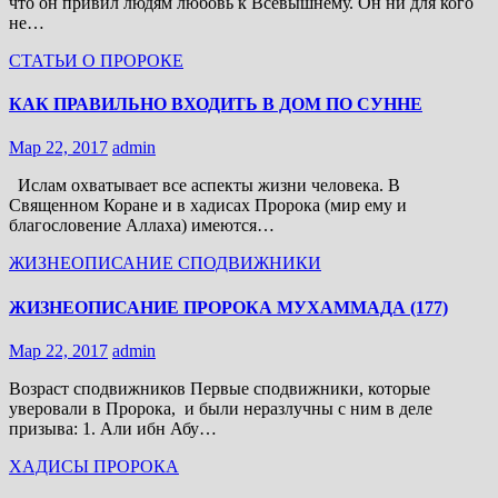
что он привил людям любовь к Всевышнему. Он ни для кого
не…
СТАТЬИ О ПРОРОКЕ
КАК ПРАВИЛЬНО ВХОДИТЬ В ДОМ ПО СУННЕ
Мар 22, 2017
admin
Ислам охватывает все аспекты жизни человека. В
Священном Коране и в хадисах Пророка (мир ему и
благословение Аллаха) имеются…
ЖИЗНЕОПИСАНИЕ
СПОДВИЖНИКИ
ЖИЗНЕОПИСАНИЕ ПРОРОКА МУХАММАДА (177)
Мар 22, 2017
admin
Возраст сподвижников Первые сподвижники, которые
уверовали в Пророка, и были неразлучны с ним в деле
призыва: 1. Али ибн Абу…
ХАДИСЫ ПРОРОКА