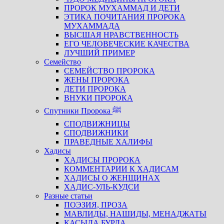
ПРОРОК МУХАММАД И ДЕТИ
ЭТИКА ПОЧИТАНИЯ ПРОРОКА
МУХАММАДА
ВЫСШАЯ НРАВСТВЕННОСТЬ
ЕГО ЧЕЛОВЕЧЕСКИЕ КАЧЕСТВА
ЛУЧШИЙ ПРИМЕР
Семейство
СЕМЕЙСТВО ПРОРОКА
ЖЕНЫ ПРОРОКА
ДЕТИ ПРОРОКА
ВНУКИ ПРОРОКА
Спутники Пророка ﷺ
СПОДВИЖНИЦЫ
СПОДВИЖНИКИ
ПРАВЕДНЫЕ ХАЛИФЫ
Хадисы
ХАДИСЫ ПРОРОКА
КОММЕНТАРИИ К ХАДИСАМ
ХАДИСЫ О ЖЕНЩИНАХ
ХАДИС-УЛЬ-КУДСИ
Разные статьи
ПОЭЗИЯ, ПРОЗА
МАВЛИДЫ, НАШИДЫ, МЕНАДЖАТЫ
КАСЫДА БУРДА