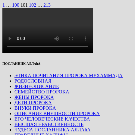
1
…
100
101
102
…
213
ПОСЛАННИК АЛЛАhА
ЭТИКА ПОЧИТАНИЯ ПРОРОКА МУХАММАДА
РОДОСЛОВНАЯ
ЖИЗНЕОПИСАНИЕ
СЕМЕЙСТВО ПРОРОКА
ЖЕНЫ ПРОРОКА
ДЕТИ ПРОРОКА
ВНУКИ ПРОРОКА
ОПИСАНИЕ ВНЕШНОСТИ ПРОРОКА
ЕГО ЧЕЛОВЕЧЕСКИЕ КАЧЕСТВА
ВЫСШАЯ НРАВСТВЕННОСТЬ
ЧУДЕСА ПОСЛАННИКА АЛЛАhА