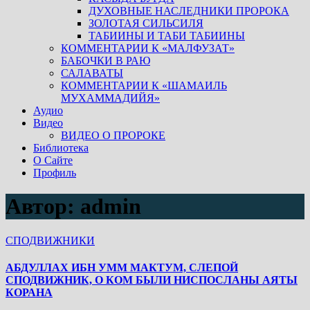
ДУХОВНЫЕ НАСЛЕДНИКИ ПРОРОКА
ЗОЛОТАЯ СИЛЬСИЛЯ
ТАБИИНЫ И ТАБИ ТАБИИНЫ
КОММЕНТАРИИ К «МАЛФУЗАТ»
БАБОЧКИ В РАЮ
САЛАВАТЫ
КОММЕНТАРИИ К «ШАМАИЛЬ
МУХАММАДИЙЯ»
Аудио
Видео
ВИДЕО О ПРОРОКЕ
Библиотека
О Сайте
Профиль
Автор:
admin
СПОДВИЖНИКИ
АБДУЛЛАХ ИБН УММ МАКТУМ, СЛЕПОЙ
СПОДВИЖНИК, О КОМ БЫЛИ НИСПОСЛАНЫ АЯТЫ
КОРАНА