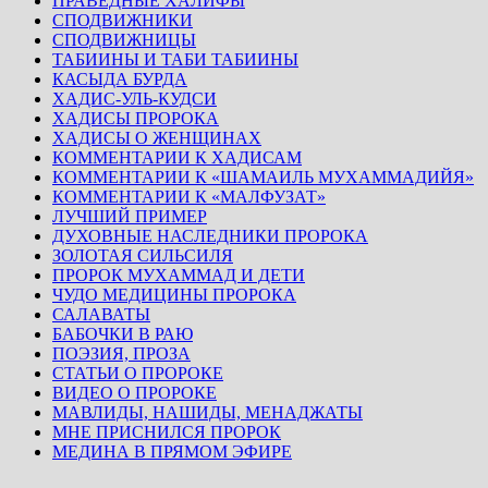
ПРАВЕДНЫЕ ХАЛИФЫ
СПОДВИЖНИКИ
СПОДВИЖНИЦЫ
ТАБИИНЫ И ТАБИ ТАБИИНЫ
КАСЫДА БУРДА
ХАДИС-УЛЬ-КУДСИ
ХАДИСЫ ПРОРОКА
ХАДИСЫ О ЖЕНЩИНАХ
КОММЕНТАРИИ К ХАДИСАМ
КОММЕНТАРИИ К «ШАМАИЛЬ МУХАММАДИЙЯ»
КОММЕНТАРИИ К «МАЛФУЗАТ»
ЛУЧШИЙ ПРИМЕР
ДУХОВНЫЕ НАСЛЕДНИКИ ПРОРОКА
ЗОЛОТАЯ СИЛЬСИЛЯ
ПРОРОК МУХАММАД И ДЕТИ
ЧУДО МЕДИЦИНЫ ПРОРОКА
САЛАВАТЫ
БАБОЧКИ В РАЮ
ПОЭЗИЯ, ПРОЗА
СТАТЬИ О ПРОРОКЕ
ВИДЕО О ПРОРОКЕ
МАВЛИДЫ, НАШИДЫ, МЕНАДЖАТЫ
МНЕ ПРИСНИЛСЯ ПРОРОК
МЕДИНА В ПРЯМОМ ЭФИРЕ