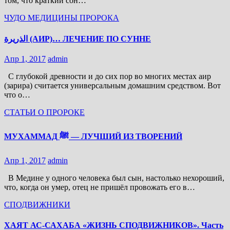
том, что краткий сон…
ЧУДО МЕДИЦИНЫ ПРОРОКА
الذريرة (АИР)… ЛЕЧЕНИЕ ПО СУННЕ
Апр 1, 2017
admin
С глубокой древности и до сих пор во многих местах аир
(зарира) считается универсальным домашним средством. Вот
что о…
СТАТЬИ О ПРОРОКЕ
МУХАММАД ﷺ — ЛУЧШИЙ ИЗ ТВОРЕНИЙ
Апр 1, 2017
admin
В Медине у одного человека был сын, настолько нехороший,
что, когда он умер, отец не пришёл провожать его в…
СПОДВИЖНИКИ
ХАЯТ АС-САХАБА «ЖИЗНЬ СПОДВИЖНИКОВ». Часть