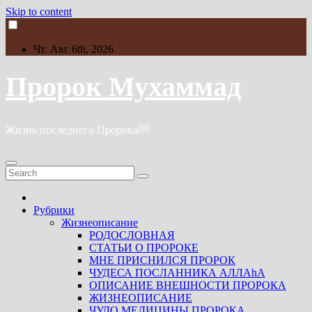
Skip to content
Чт. Авг 6th, 2026
Пророк Мухаммад
Жизнь последнего Пророкаﷺ
Рубрики
Жизнеописание
РОДОСЛОВНАЯ
СТАТЬИ О ПРОРОКЕ
МНЕ ПРИСНИЛСЯ ПРОРОК
ЧУДЕСА ПОСЛАННИКА АЛЛАhА
ОПИСАНИЕ ВНЕШНОСТИ ПРОРОКА
ЖИЗНЕОПИСАНИЕ
ЧУДО МЕДИЦИНЫ ПРОРОКА