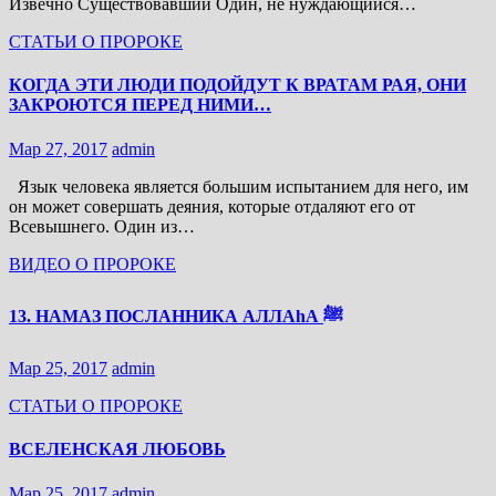
Извечно Существовавший Один, не нуждающийся…
СТАТЬИ О ПРОРОКЕ
КОГДА ЭТИ ЛЮДИ ПОДОЙДУТ К ВРАТАМ РАЯ, ОНИ
ЗАКРОЮТСЯ ПЕРЕД НИМИ…
Мар 27, 2017
admin
Язык человека является большим испытанием для него, им
он может совершать деяния, которые отдаляют его от
Всевышнего. Один из…
ВИДЕО О ПРОРОКЕ
13. НАМАЗ ПОСЛАННИКА АЛЛАhА ﷺ
Мар 25, 2017
admin
СТАТЬИ О ПРОРОКЕ
ВСЕЛЕНСКАЯ ЛЮБОВЬ
Мар 25, 2017
admin