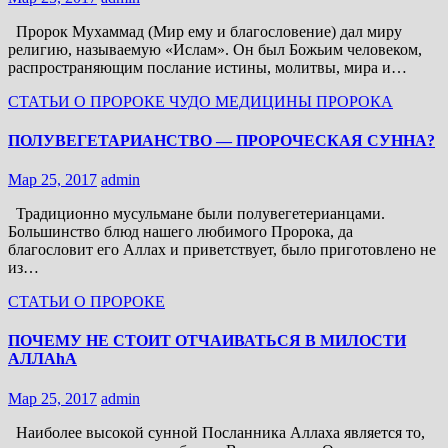
Пророк Мухаммад (Мир ему и благословение) дал миру
религию, называемую «Ислам». Он был Божьим человеком,
распространяющим послание истины, молитвы, мира и…
СТАТЬИ О ПРОРОКЕ
ЧУДО МЕДИЦИНЫ ПРОРОКА
ПОЛУВЕГЕТАРИАНСТВО — ПРОРОЧЕСКАЯ СУННА?
Мар 25, 2017
admin
Традиционно мусульмане были полувегетерианцами.
Большинство блюд нашего любимого Пророка, да
благословит его Аллах и приветствует, было приготовлено не
из…
СТАТЬИ О ПРОРОКЕ
ПОЧЕМУ НЕ СТОИТ ОТЧАИВАТЬСЯ В МИЛОСТИ
АЛЛАhА
Мар 25, 2017
admin
Наиболее высокой сунной Посланника Аллаха является то,